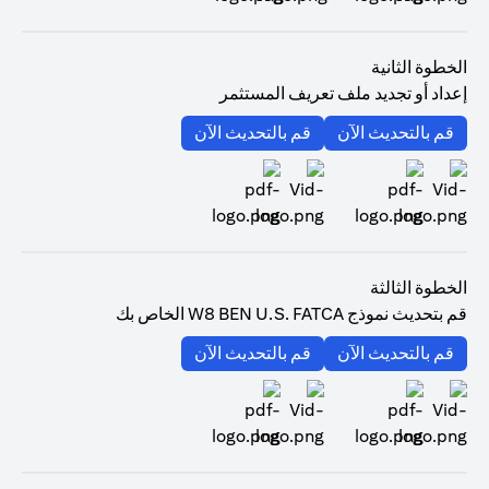
(opens in a new tab)
الخطوة الثانية
إعداد أو تجديد ملف تعريف المستثمر
(opens in a new tab)
(opens in a new tab)
قم بالتحديث الآن
قم بالتحديث الآن
(opens in a new tab)
(opens in a new tab)
الخطوة الثالثة
قم بتحديث نموذج W8 BEN U.S. FATCA الخاص بك
(opens in a new tab)
(opens in a new tab)
قم بالتحديث الآن
قم بالتحديث الآن
(opens in a new tab)
(opens in a new tab)