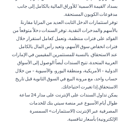
بسداد 'القيمة الاسمية' للأوراق المالية بالكامل إلى جانب
مدفوعات الكوبون المستحقة.
توفر استثمارات الدخل الثابت العديد من المزايا مقارنةً
بالأسهم والمدخرات النقدية. توفر السندات دخلاً متوقعاً من
الفوائد على فترات منتظمة، وتعمل كعامل استقرار خلال
فترات انخفاض سوق الأسهم، وتعيد رأس المال بالكامل
عند الاستحقاق. بالنسبة للمستثمرين المقيمين في الإمارات
العربية المتحدة، تتيح السندات أيضاً الوصول إلى الأسواق
الدولية - الأمريكية، ومنطقة اليورو، والآسيوية - من خلال
حساب واحد، مع مرونة البيع في السوق الثانوية قبل تاريخ
الاستحقاق إذا تغيرت احتياجاتك.
يمكن تداول السندات على الإنترنت على مدار 24 ساعة
طوال أيام الأسبوع عبر منصة سيتي بنك للخدمات
المصرفية عبر الإنترنت (الاستثمارات> السمسرة
الإلكترونية) بأسعار تنافسية.