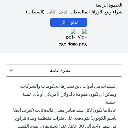
الخطوة الرابعة
شراء وبيع الأوراق المالية ذات الدخل الثابت (السندات)
(opens in a new tab)
تداول الآن
(opens in a new tab)
نظرة عامة
السندات هي أدوات دين تصدرها الحكومات والشركات،
ويمكن أن تكون مقومة بالدولار الأمريكي أو بأي عملة
أجنبية.
عادةً ما يكون لكل سند صادر معدل فائدة ثابت (يُعرف أيضًا
باسم الكوبون) يتم دفعه على فترات منتظمة ومدة تتراوح
من شهر واحد إلى 30 عامًا. عند الاستحقاق، يقوم المُصدر