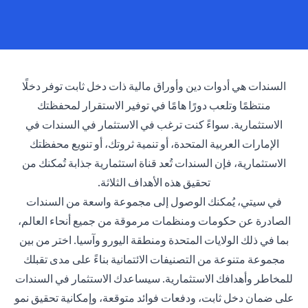
السندات هي أدوات دين وأوراق مالية ذات دخل ثابت توفر دخلًا
منتظمًا وتلعب دورًا هامًا في توفير الاستقرار لمحفظتك
الاستثمارية. سواءً كنت ترغب في الاستثمار في السندات في
الإمارات العربية المتحدة، أو تنمية ثروتك، أو تنويع محفظتك
الاستثمارية، فإن السندات تُعد قناة استثمارية جذابة تُمكنك من
تحقيق هذه الأهداف الثلاثة.
في سيتي، يُمكنك الوصول إلى مجموعة واسعة من السندات
الصادرة عن حكومات ومنظمات مرموقة من جميع أنحاء العالم،
بما في ذلك الولايات المتحدة ومنطقة اليورو وآسيا. اختر من بين
مجموعة متنوعة من التصنيفات الائتمانية بناءً على مدى تقبلك
للمخاطر وأهدافك الاستثمارية. سيساعدك الاستثمار في السندات
على ضمان دخل ثابت، ودفعات فوائد متوقعة، وإمكانية تحقيق نمو