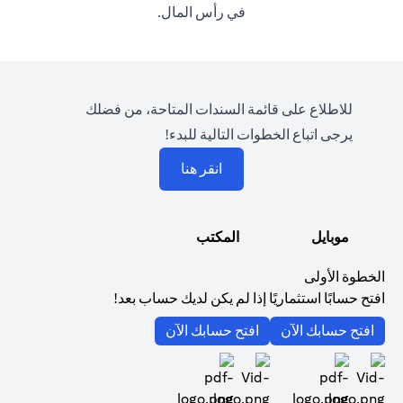
في رأس المال.
للاطلاع على قائمة السندات المتاحة، من فضلك
يرجى اتباع الخطوات التالية للبدء!
(opens in a new tab)
انقر هنا
موبايل
المكتب
الخطوة الأولى
افتح حسابًا استثماريًا إذا لم يكن لديك حساب بعد!
(opens in a new tab)
(opens in a new tab)
افتح حسابك الآن
افتح حسابك الآن