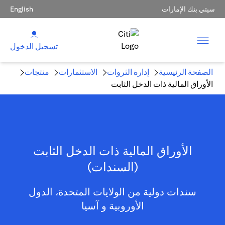
سيتي بنك الإمارات
English
تسجيل الدخول
الصفحة الرئيسية
إدارة الثروات
الاستثمارات
منتجات
الأوراق المالية ذات الدخل الثابت
الأوراق المالية ذات الدخل الثابت
(السندات)
سندات دولية من الولايات المتحدة، الدول
الأوروبية و آسيا