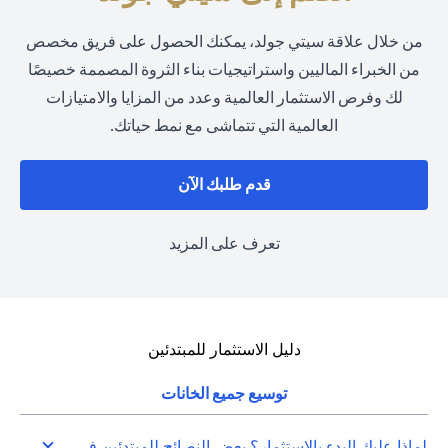
من خلال علاقة سيتي جولد، يمكنك الحصول على فريق مخصص
من الخبراء الماليين واستراتيجيات بناء الثروة المصممة خصيصًا
لك وفرص الاستثمار العالمية وعدد من المزايا والامتيازات
العالمية التي تتماشى مع نمط حياتك.
(opens in a new tab)
قدم طلبك الآن
(opens in a new tab)
تعرف على المزيد
دليل الاستثمار للمبتدئين
توسيع جميع الخانات
لماذا عليك البدء بالاستثمار؟ بعض النصائح للمبتدئين في