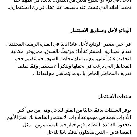
تحديد العائد الذي تبحث عنه بالضبط عند اتخاذ قرارك الاستثماري.
الودائع لأجل وصناديق الاستثمار
في حين تضمن الودائع لأجل عائدًا ثابتًا في الفترة الزمنية المحددة ،
تقدم الصناديق المشتركة أداءً مرتبطًا بالسوق، مما يوفر إمكانية
لتحقيق عائد أعلى، مع مراعاة مخاطر السوق. قم بتقييم حجم
المخاطر التي ترغب في تحملها وتذكر أن تستثمر وفقًا لملف
تعريف المخاطر الخاص بك وبما يتماشى مع أهدافك.
سندات الاستثمار
توفر السندات تدفقًا خاليًا من القلق للدخل وهي من بين أكثر
الأدوات قيمة في مجموعة أدوات الاستثمار الخاصة بك. نظرًا لأنهم
يدفعون الفائدة بانتظام، فهم خيار جيد للمستثمرين - مثل
المتقاعدين - الذين يفضلون تدفقًا ثابتًا للدخل.