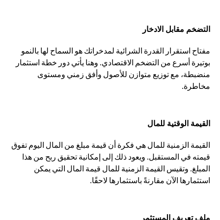
التضخم مقابل الادخار
مفتاح استقرار القدرة الشرائية لمدخراتك هو السماح لها بالنمو
بوتيرة أسرع من التضخم الاقتصادي. وهنا يأتي دور خطة استثمار
منضبطة، مع توزيع متوازن للأصول وأفق زمني ومستوى
مخاطرة.
القيمة الوقتية للمال
القيمة الزمنية للمال هي فكرة أن قيمة مبلغ من المال اليوم تفوق
قيمته في المستقبل. ويعود ذلك إلى إمكانية تحقيق ربح من هذا
المبلغ. وتقيس القيمة الزمنية للمال قيمة المال التي يمكن
استثمارها الآن مقارنةً باستثمارها لاحقًا.
ملف تعريف المستثمر