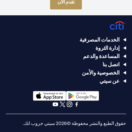
(opens in a new tab)
تقدم الآن
الخدمات المصرفية
إدارة الثروة
المساعدة والدعم
اتصل بنا
الخصوصية والأمن
عن سيتي
(opens in a new tab)
(opens in a new tab)
(opens in a new tab)
(opens in a new tab)
(opens in a new tab)
(opens in a new tab)
حقوق الطبع والنشر محفوظة ©2026 سيتي جروب انك.