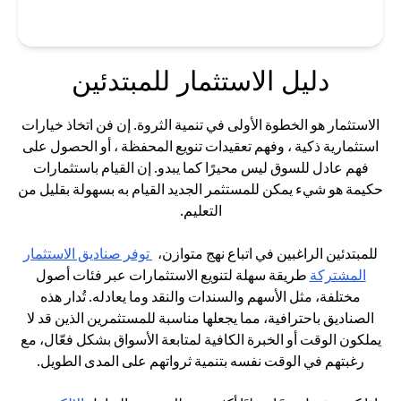
دليل الاستثمار للمبتدئين
الاستثمار هو الخطوة الأولى في تنمية الثروة. إن فن اتخاذ خيارات
استثمارية ذكية ، وفهم تعقيدات تنويع المحفظة ، أو الحصول على
فهم عادل للسوق ليس محيرًا كما يبدو. إن القيام باستثمارات
حكيمة هو شيء يمكن للمستثمر الجديد القيام به بسهولة بقليل من
التعليم.
للمبتدئين الراغبين في اتباع نهج متوازن،
توفر صناديق الاستثمار
(opens in a new tab)
المشتركة
طريقة سهلة لتنويع الاستثمارات عبر فئات أصول
مختلفة، مثل الأسهم والسندات والنقد وما يعادله. تُدار هذه
الصناديق باحترافية، مما يجعلها مناسبة للمستثمرين الذين قد لا
يملكون الوقت أو الخبرة الكافية لمتابعة الأسواق بشكل فعّال، مع
رغبتهم في الوقت نفسه بتنمية ثرواتهم على المدى الطويل.