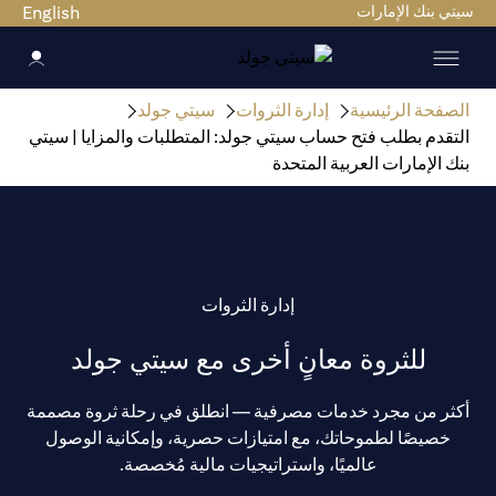
سيتي بنك الإمارات
English
الصفحة الرئيسية
إدارة الثروات
سيتي جولد
التقدم بطلب فتح حساب سيتي جولد: المتطلبات والمزايا | سيتي
بنك الإمارات العربية المتحدة
إدارة الثروات
للثروة معانٍ أخرى مع سيتي جولد
أكثر من مجرد خدمات مصرفية — انطلق في رحلة ثروة مصممة
خصيصًا لطموحاتك، مع امتيازات حصرية، وإمكانية الوصول
عالميًا، واستراتيجيات مالية مُخصصة.