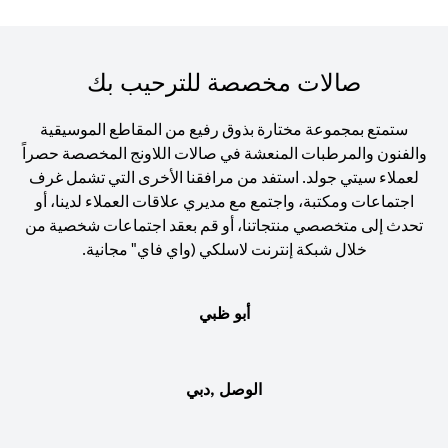
صالات مخصصة للترحيب بك
ستمتع بمجموعة مختارة بذوق رفيع من المقاطع الموسيقية
والفنون والمرطبات المنعشة في صالات اللاونج المخصصة حصراً
لعملاء سيتي جولد. استفد من مرافقنا الأخرى التي تشمل غرف
اجتماعات ومكتبة، واجتمع مع مديري علاقات العملاء لدينا، أو
تحدث إلى متخصصي منتجاتنا، أو قم بعقد اجتماعات شخصية من
خلال شبكة إنترنت لاسلكي (واي فاي" مجانية.
أبو ظبي
الوصل ,دبي