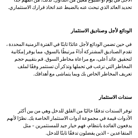
تحديد العائد الذي تبحث عنه بالضبط عند اتخاذ قرارك الاستثماري.
الودائع لأجل وصناديق الاستثمار
في حين تضمن الودائع لأجل عائدًا ثابتًا في الفترة الزمنية المحددة ،
تقدم الصناديق المشتركة أداءً مرتبطًا بالسوق، مما يوفر إمكانية
لتحقيق عائد أعلى، مع مراعاة مخاطر السوق. قم بتقييم حجم
المخاطر التي ترغب في تحملها وتذكر أن تستثمر وفقًا لملف
تعريف المخاطر الخاص بك وبما يتماشى مع أهدافك.
سندات الاستثمار
توفر السندات تدفقًا خاليًا من القلق للدخل وهي من بين أكثر
الأدوات قيمة في مجموعة أدوات الاستثمار الخاصة بك. نظرًا لأنهم
يدفعون الفائدة بانتظام، فهم خيار جيد للمستثمرين - مثل
المتقاعدين - الذين يفضلون تدفقًا ثابتًا للدخل.