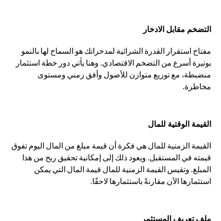
التضخم مقابل الادخار
مفتاح استقرار القدرة الشرائية لمدخراتك هو السماح لها بالنمو
بوتيرة أسرع من التضخم الاقتصادي. وهنا يأتي دور خطة استثمار
منضبطة، مع توزيع متوازن للأصول وأفق زمني ومستوى
مخاطرة.
القيمة الوقتية للمال
القيمة الزمنية للمال هي فكرة أن قيمة مبلغ من المال اليوم تفوق
قيمته في المستقبل. ويعود ذلك إلى إمكانية تحقيق ربح من هذا
المبلغ. وتقيس القيمة الزمنية للمال قيمة المال التي يمكن
استثمارها الآن مقارنةً باستثمارها لاحقًا.
ملف تعريف المستثمر