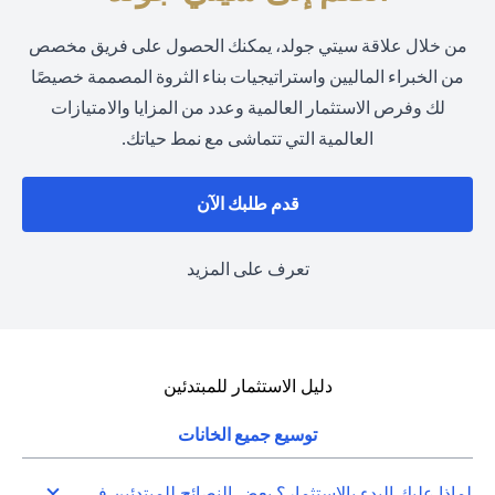
من خلال علاقة سيتي جولد، يمكنك الحصول على فريق مخصص
من الخبراء الماليين واستراتيجيات بناء الثروة المصممة خصيصًا
لك وفرص الاستثمار العالمية وعدد من المزايا والامتيازات
العالمية التي تتماشى مع نمط حياتك.
(opens in a new tab)
قدم طلبك الآن
(opens in a new tab)
تعرف على المزيد
دليل الاستثمار للمبتدئين
توسيع جميع الخانات
لماذا عليك البدء بالاستثمار؟ بعض النصائح للمبتدئين في