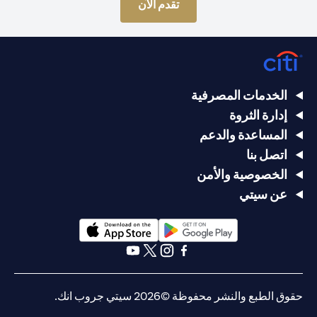
(opens in a new tab)
تقدم الآن
الخدمات المصرفية
إدارة الثروة
المساعدة والدعم
اتصل بنا
الخصوصية والأمن
عن سيتي
(opens in a new tab)
(opens in a new tab)
(opens in a new tab)
(opens in a new tab)
(opens in a new tab)
(opens in a new tab)
حقوق الطبع والنشر محفوظة ©2026 سيتي جروب انك.