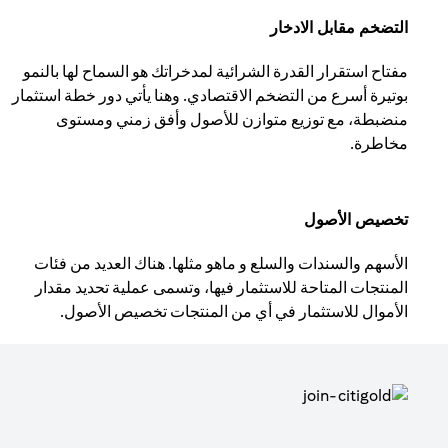
التضخم مقابل الادخار
مفتاح استقرار القدرة الشرائية لمدخراتك هو السماح لها بالنمو
بوتيرة أسرع من التضخم الاقتصادي. وهنا يأتي دور خطة استثمار
منضبطة، مع توزيع متوازن للأصول وأفق زمني ومستوى
مخاطرة.
تخصيص الأصول
الأسهم والسندات والسلع و ماهو مثلها. هناك العديد من فئات
المنتجات المتاحة للاستثمار فيها، وتسمى عملية تحديد مقدار
الأموال للاستثمار في أي من المنتجات تخصيص الأصول.