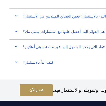
البدء بالاستثمار؟ بعض النصائح للمبتدئين في الاستثمار؟
 هي الفوائد التي أحصل عليها مع استثمارات سيتي بنك؟
ثمار التي يمكن الوصول إليها عبر منصة سيتي أونلاين؟
كيف أبدأ بالاستثمار؟
 وتمويله، والاستثمار فيه.
(opens in a new tab)
تقدم الآن