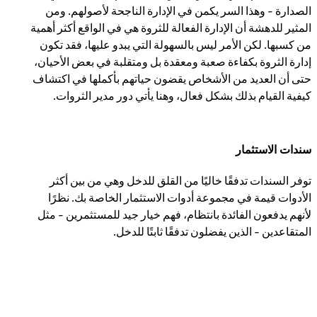
الصدارة - وهذا السر يكمن في الإدارة الناجحة لأصولهم. ومن
المثير للدهشة أن الإدارة الفعالة للثروة هي في الواقع أكثر أهمية
من كسبها. لكن الأمر ليس بالسهولة التي يبدو عليها، فقد تكون
إدارة الثروة بكفاءة صعبة ومعقدة بل ومتقلبة في بعض الأحيان،
حتى أن العديد من الأشخاص يقضون حياتهم بأكملها في اكتشاف
كيفية القيام بذلك بشكل فعال، وهنا يأتي دور مدير الثروات.
سندات الاستثمار
توفر السندات تدفقًا خاليًا من القلق للدخل وهي من بين أكثر
الأدوات قيمة في مجموعة أدوات الاستثمار الخاصة بك. نظرًا
لأنهم يدفعون الفائدة بانتظام، فهم خيار جيد للمستثمرين - مثل
المتقاعدين - الذين يفضلون تدفقًا ثابتًا للدخل.