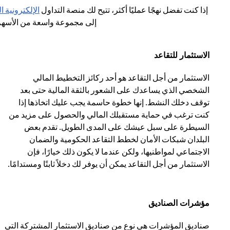
إذا كنت تفضل نهجًا عمليًا أكثر، تتيح لك منصة التداول
الإلكترونية ا
إلى مجموعة واسعة من الأسهم 
الاستثمار للتقاعد
الاستثمار من أجل التقاعد هو أحد ركائز التخطيط المالي
الشخصي الذي يساعدك على الشعور بالثقة المالية حتى بعد
توقف دخلك النشط. إنها خطوة حاسمة يجب عليك اتخاذها إذا
كنت ترغب في حماية مستقبلك المالي والحصول على مزيد من
السيطرة على سبل عيشك على المدى الطويل. تقدم بعض
البلدان شبكات الأمان لخطط التقاعد الحكومية والضمان
الاجتماعي لمواطنيها، ولكن عندما لا يكون ذلك خيارًا، فإن
الاستثمار من أجل التقاعد يمكن أن يوفر لك دخلاً ثابتًا ومستدامًا.
مؤشرات الصناديق
صناديق المؤشرات هي نوع من صناديق الاستثمار المشتركة التي