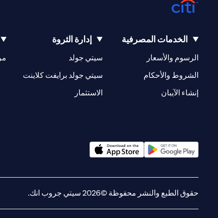
الخدمات المصرفية
إدارة الثروة
(opens in a new tab)
(opens in a new tab)
الرسوم والأسعار
سيتي جولد
مر
(opens in a new tab)
(opens in a new tab)
الشروط والأحكام
سيتي جولد برايفت كلاينت
(opens in a new tab)
(opens in a new tab)
إنشاء الآيبان
الاستثمار
(opens in a new tab)
(opens in a new tab)
حقوق الطبع والنشر محفوظة ©2026 سيتي جروب انك.