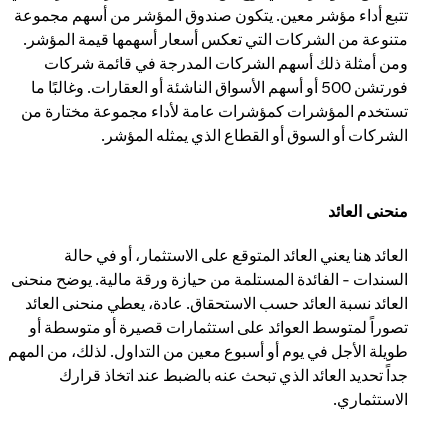
تتبع أداء مؤشر معين. يتكون صندوق المؤشر من أسهم مجموعة
متنوعة من الشركات التي تعكس أسعار أسهمها قيمة المؤشر.
ومن أمثلة ذلك أسهم الشركات المدرجة في قائمة شركات
فورتشن 500 أو أسهم الأسواق الناشئة أو العقارات. وغالبًا ما
تستخدم المؤشرات كمؤشرات عامة لأداء مجموعة مختارة من
الشركات أو السوق أو القطاع الذي يمثله المؤشر.
منحنى العائد
العائد هنا يعني العائد المتوقع على الاستثمار، أو في حالة
السندات - الفائدة المستلمة من حيازة ورقة مالية. يوضح منحنى
العائد نسبة العائد حسب الاستحقاق. عادة، يعطي منحنى العائد
تصوراً لمتوسط العوائد على استثمارات قصيرة أو متوسطة أو
طويلة الأجل في يوم أو أسبوع معين من التداول. لذلك، من المهم
جداً تحديد العائد الذي تبحث عنه بالضبط عند اتخاذ قرارك
الاستثماري.