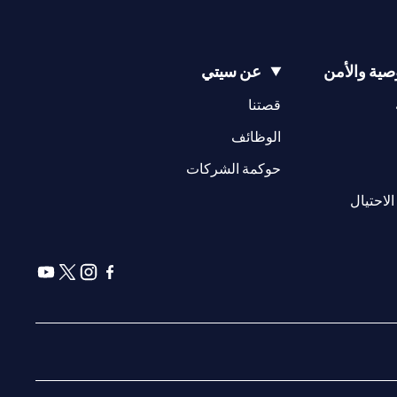
ية والأمن
عن سيتي
(opens in a new tab)
(opens in a new tab)
قصتنا
(opens in a new tab)
الوظائف
(opens in a new tab)
حوكمة الشركات
(opens in a new tab)
الاحتيال
(opens in a new tab)
(opens in a new tab)
(opens in a new tab)
(opens in a new tab)