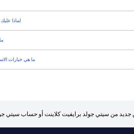
لماذا عليك 
ما
ما هي خيارات الاست
ديد من سيتي جولد برايفيت كلاينت أو حساب سيتي جولد،