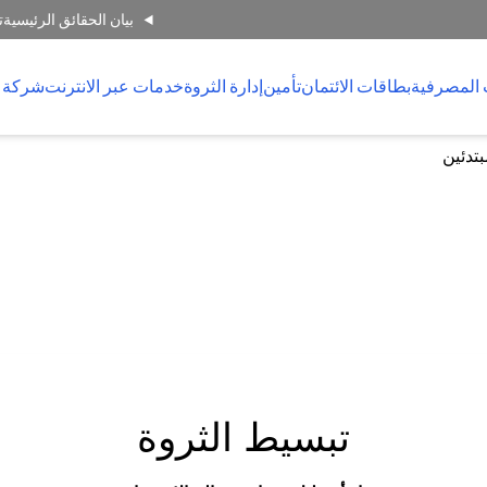
بيان الحقائق الرئيسية
ت
 المصرفية
بطاقات الائتمان
تأمين
إدارة الثروة
خدمات عبر الانترنت
شركة 
بتدئين
تبسيط الثروة