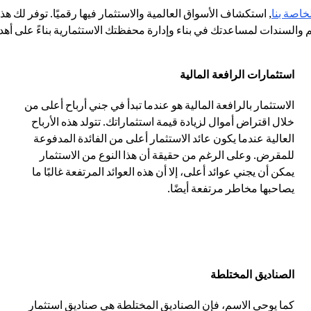
(opens in a new tab)
لخاصة بنا
, استكشاف الأسواق العالمية والاستثمار فيها رقميًا. توفر لك هذ
والسندات لمساعدتك في بناء وإدارة محفظتك الاستثمارية بناءً على أه
استثمارات الرافعة المالية
الاستثمار بالرافعة المالية هو عندما تبدأ في جني أرباح أعلى من
خلال اقتراض أموال لزيادة قيمة استثماراتك. تتولد هذه الأرباح
العالية عندما يكون عائد الاستثمار أعلى من الفائدة المدفوعة
للمقرض. وعلى الرغم من حقيقة أن هذا النوع من الاستثمار
يمكن أن يجني عوائد أعلى، إلا أن هذه العوائد المرتفعة غالبًا ما
يصاحبها مخاطر مرتفعة أيضًا.
الصناديق المختلطة
كما يوحي الاسم، فإن الصناديق المختلطة هي صناديق استثمار