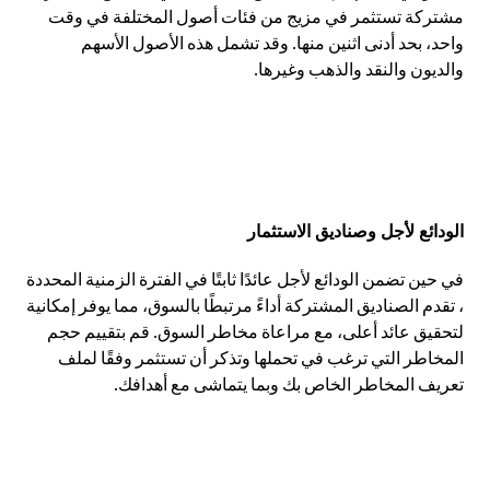
مشتركة تستثمر في مزيج من فئات أصول المختلفة في وقت
واحد، بحد أدنى اثنين منها. وقد تشمل هذه الأصول الأسهم
والديون والنقد والذهب وغيرها.
الودائع لأجل وصناديق الاستثمار
في حين تضمن الودائع لأجل عائدًا ثابتًا في الفترة الزمنية المحددة
، تقدم الصناديق المشتركة أداءً مرتبطًا بالسوق، مما يوفر إمكانية
لتحقيق عائد أعلى، مع مراعاة مخاطر السوق. قم بتقييم حجم
المخاطر التي ترغب في تحملها وتذكر أن تستثمر وفقًا لملف
تعريف المخاطر الخاص بك وبما يتماشى مع أهدافك.