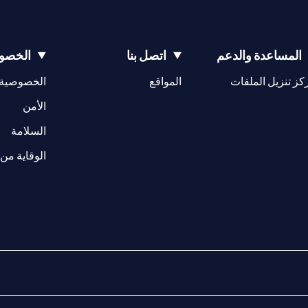
المساعدة والدعم
اتصل بنا
الخصوص
(opens in a new tab)
كز تنزيل الملفات
المواقع
الخصوصية
(opens in a new tab)
الأمن
(opens in a new tab)
السلامة
الوقاية من 