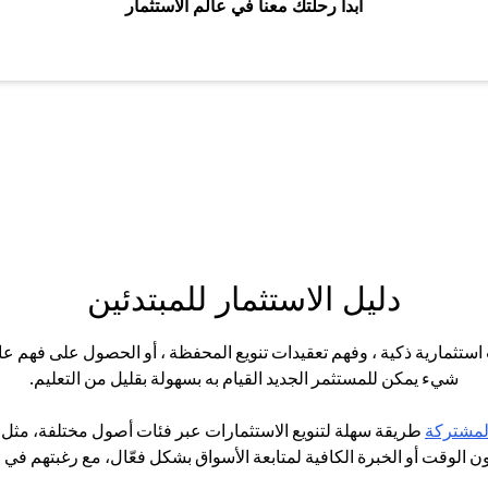
ابدأ رحلتك معنا في عالم الاستثمار
دليل الاستثمار للمبتدئين
ت استثمارية ذكية ، وفهم تعقيدات تنويع المحفظة ، أو الحصول على فهم ع
شيء يمكن للمستثمر الجديد القيام به بسهولة بقليل من التعليم.
(opens in a new tab)
المشتركة
طريقة سهلة لتنويع الاستثمارات عبر فئات أصول مختلفة، مثل الأ
ون الوقت أو الخبرة الكافية لمتابعة الأسواق بشكل فعّال، مع رغبتهم في