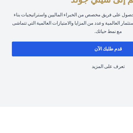
حصول على فريق مخصص من الخبراء الماليين واستراتيجيات بناء
مار العالمية وعدد من المزايا والامتيازات العالمية التي تتماشى
مع نمط حياتك.
(opens in a new tab)
قدم طلبك الآن
(opens in a new tab)
تعرف على المزيد