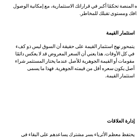
ه المنصة تحكمًا أكبر في قراراتك الاستثمارية، مع إمكانية الوصول
دافك ومستوى تقبلك للمخاطر.
استثمار القيمة
يتمحور نهج استثمار القيمة على حقيقة أن السوق ليس ذو كفء
في كل الأوقات. هذا يعني أن السعر المعروض قد لا يعكس دائمًا
مقومات أو القيمة الجوهرية للأصل عندما يختار المستثمر شراء
أصل يكون سعره أقل من قيمته الجوهرية. فهذا ما يسمى
استثمار القيمة.
إدارة العلاقات
يحتفظ معظم الأثرياء بسر مشترك يساعدهم على البقاء في