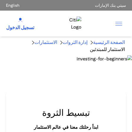
سيتي بنك الإمارات
English
تسجيل الدخول
الصفحة الرئيسية
إدارة الثروات
الاستثمارات
الاستثمار للمبتدئين
تبسيط الثروة
ابدأ رحلتك معنا في عالم الاستثمار