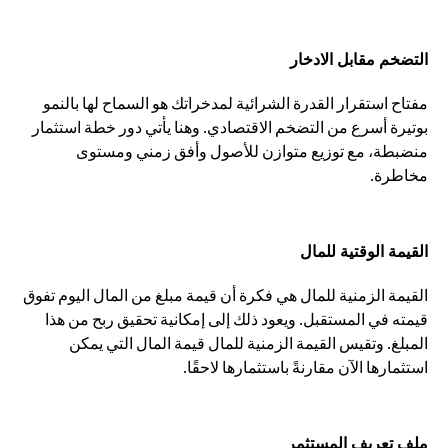
التضخم مقابل الادخار
مفتاح استقرار القدرة الشرائية لمدخراتك هو السماح لها بالنمو
بوتيرة أسرع من التضخم الاقتصادي. وهنا يأتي دور خطة استثمار
منضبطة، مع توزيع متوازن للأصول وأفق زمني ومستوى
مخاطرة.
القيمة الوقتية للمال
القيمة الزمنية للمال هي فكرة أن قيمة مبلغ من المال اليوم تفوق
قيمته في المستقبل. ويعود ذلك إلى إمكانية تحقيق ربح من هذا
المبلغ. وتقيس القيمة الزمنية للمال قيمة المال التي يمكن
استثمارها الآن مقارنةً باستثمارها لاحقًا.
ملف تعريف المستثمر