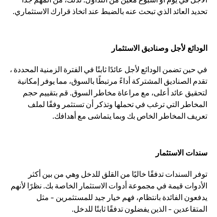
تحديد العائد الذي تبحث عنه بالضبط عند اتخاذ قرارك الاستثماري.
الودائع لأجل وصناديق الاستثمار
في حين تضمن الودائع لأجل عائدًا ثابتًا في الفترة الزمنية المحددة ،
تقدم الصناديق المشتركة أداءً مرتبطًا بالسوق، مما يوفر إمكانية
لتحقيق عائد أعلى، مع مراعاة مخاطر السوق. قم بتقييم حجم
المخاطر التي ترغب في تحملها وتذكر أن تستثمر وفقًا لملف
تعريف المخاطر الخاص بك وبما يتماشى مع أهدافك.
سندات الاستثمار
توفر السندات تدفقًا خاليًا من القلق للدخل وهي من بين أكثر
الأدوات قيمة في مجموعة أدوات الاستثمار الخاصة بك. نظرًا لأنهم
يدفعون الفائدة بانتظام، فهم خيار جيد للمستثمرين - مثل
المتقاعدين - الذين يفضلون تدفقًا ثابتًا للدخل.