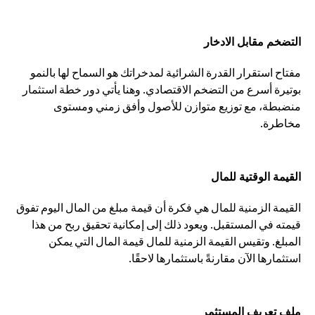
التضخم مقابل الادخار
مفتاح استقرار القدرة الشرائية لمدخراتك هو السماح لها بالنمو
بوتيرة أسرع من التضخم الاقتصادي. وهنا يأتي دور خطة استثمار
منضبطة، مع توزيع متوازن للأصول وأفق زمني ومستوى
مخاطرة.
القيمة الوقتية للمال
القيمة الزمنية للمال هي فكرة أن قيمة مبلغ من المال اليوم تفوق
قيمته في المستقبل. ويعود ذلك إلى إمكانية تحقيق ربح من هذا
المبلغ. وتقيس القيمة الزمنية للمال قيمة المال التي يمكن
استثمارها الآن مقارنةً باستثمارها لاحقًا.
ملف تعريف المستثمر