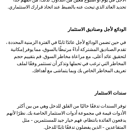
تحديد العائد الذي تبحث عنه بالضبط عند اتخاذ قرارك الاستثماري.
الودائع لأجل وصناديق الاستثمار
في حين تضمن الودائع لأجل عائدًا ثابتًا في الفترة الزمنية المحددة ،
تقدم الصناديق المشتركة أداءً مرتبطًا بالسوق، مما يوفر إمكانية
لتحقيق عائد أعلى، مع مراعاة مخاطر السوق. قم بتقييم حجم
المخاطر التي ترغب في تحملها وتذكر أن تستثمر وفقًا لملف
تعريف المخاطر الخاص بك وبما يتماشى مع أهدافك.
سندات الاستثمار
توفر السندات تدفقًا خاليًا من القلق للدخل وهي من بين أكثر
الأدوات قيمة في مجموعة أدوات الاستثمار الخاصة بك. نظرًا لأنهم
يدفعون الفائدة بانتظام، فهم خيار جيد للمستثمرين - مثل
المتقاعدين - الذين يفضلون تدفقًا ثابتًا للدخل.