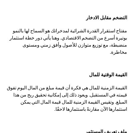
التضخم مقابل الادخار
مفتاح استقرار القدرة الشرائية لمدخراتك هو السماح لها بالنمو
بوتيرة أسرع من التضخم الاقتصادي. وهنا يأتي دور خطة استثمار
منضبطة، مع توزيع متوازن للأصول وأفق زمني ومستوى
مخاطرة.
القيمة الوقتية للمال
القيمة الزمنية للمال هي فكرة أن قيمة مبلغ من المال اليوم تفوق
قيمته في المستقبل. ويعود ذلك إلى إمكانية تحقيق ربح من هذا
المبلغ. وتقيس القيمة الزمنية للمال قيمة المال التي يمكن
استثمارها الآن مقارنةً باستثمارها لاحقًا.
ملف تعريف المستثمر