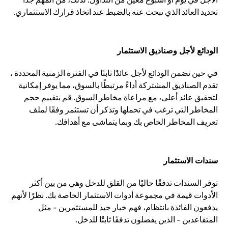
تحديد العائد الذي تبحث عنه بالضبط عند اتخاذ قرارك الاستثماري.
الودائع لأجل وصناديق الاستثمار
في حين تضمن الودائع لأجل عائدًا ثابتًا في الفترة الزمنية المحددة ،
تقدم الصناديق المشتركة أداءً مرتبطًا بالسوق، مما يوفر إمكانية
لتحقيق عائد أعلى، مع مراعاة مخاطر السوق. قم بتقييم حجم
المخاطر التي ترغب في تحملها وتذكر أن تستثمر وفقًا لملف
تعريف المخاطر الخاص بك وبما يتماشى مع أهدافك.
سندات الاستثمار
توفر السندات تدفقًا خاليًا من القلق للدخل وهي من بين أكثر
الأدوات قيمة في مجموعة أدوات الاستثمار الخاصة بك. نظرًا لأنهم
يدفعون الفائدة بانتظام، فهم خيار جيد للمستثمرين - مثل
المتقاعدين - الذين يفضلون تدفقًا ثابتًا للدخل.