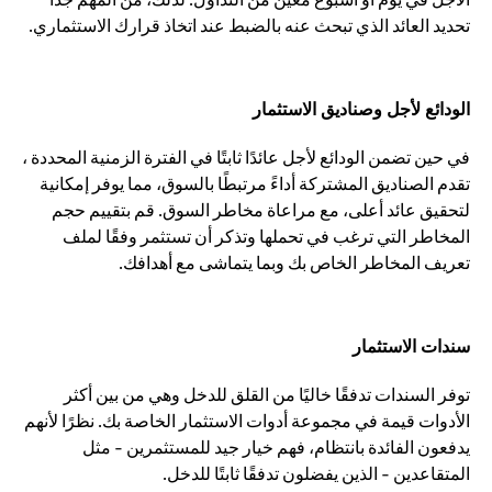
تحديد العائد الذي تبحث عنه بالضبط عند اتخاذ قرارك الاستثماري.
الودائع لأجل وصناديق الاستثمار
في حين تضمن الودائع لأجل عائدًا ثابتًا في الفترة الزمنية المحددة ،
تقدم الصناديق المشتركة أداءً مرتبطًا بالسوق، مما يوفر إمكانية
لتحقيق عائد أعلى، مع مراعاة مخاطر السوق. قم بتقييم حجم
المخاطر التي ترغب في تحملها وتذكر أن تستثمر وفقًا لملف
تعريف المخاطر الخاص بك وبما يتماشى مع أهدافك.
سندات الاستثمار
توفر السندات تدفقًا خاليًا من القلق للدخل وهي من بين أكثر
الأدوات قيمة في مجموعة أدوات الاستثمار الخاصة بك. نظرًا لأنهم
يدفعون الفائدة بانتظام، فهم خيار جيد للمستثمرين - مثل
المتقاعدين - الذين يفضلون تدفقًا ثابتًا للدخل.