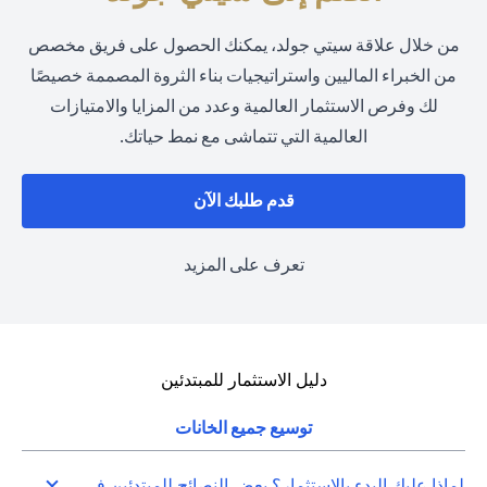
من خلال علاقة سيتي جولد، يمكنك الحصول على فريق مخصص
من الخبراء الماليين واستراتيجيات بناء الثروة المصممة خصيصًا
لك وفرص الاستثمار العالمية وعدد من المزايا والامتيازات
العالمية التي تتماشى مع نمط حياتك.
(opens in a new tab)
قدم طلبك الآن
(opens in a new tab)
تعرف على المزيد
دليل الاستثمار للمبتدئين
توسيع جميع الخانات
لماذا عليك البدء بالاستثمار؟ بعض النصائح للمبتدئين في