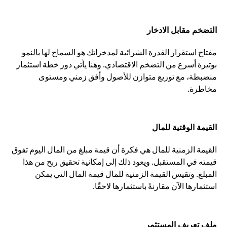
التضخم مقابل الادخار
مفتاح استقرار القدرة الشرائية لمدخراتك هو السماح لها بالنمو
بوتيرة أسرع من التضخم الاقتصادي. وهنا يأتي دور خطة استثمار
منضبطة، مع توزيع متوازن للأصول وأفق زمني ومستوى
مخاطرة.
القيمة الوقتية للمال
القيمة الزمنية للمال هي فكرة أن قيمة مبلغ من المال اليوم تفوق
قيمته في المستقبل. ويعود ذلك إلى إمكانية تحقيق ربح من هذا
المبلغ. وتقيس القيمة الزمنية للمال قيمة المال التي يمكن
استثمارها الآن مقارنةً باستثمارها لاحقًا.
ملف تعريف المستثمر