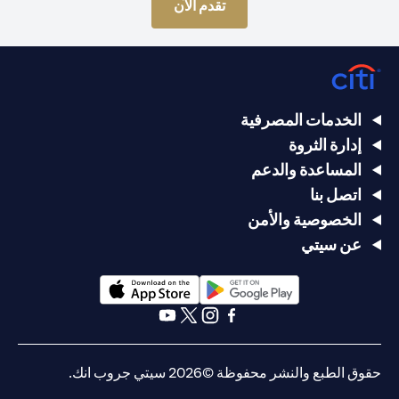
(opens in a new tab)
تقدم الآن
الخدمات المصرفية
إدارة الثروة
المساعدة والدعم
اتصل بنا
الخصوصية والأمن
عن سيتي
(opens in a new tab)
(opens in a new tab)
(opens in a new tab)
(opens in a new tab)
(opens in a new tab)
(opens in a new tab)
حقوق الطبع والنشر محفوظة ©2026 سيتي جروب انك.