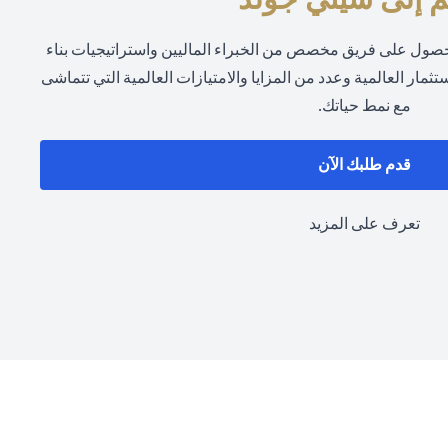
حصول على فريق مخصص من الخبراء الماليين واستراتيجيات بناء
مار العالمية وعدد من المزايا والامتيازات العالمية التي تتماشى
مع نمط حياتك.
opens in a new tab
قدم طلبك الآن
opens in a new tab
تعرف على المزيد