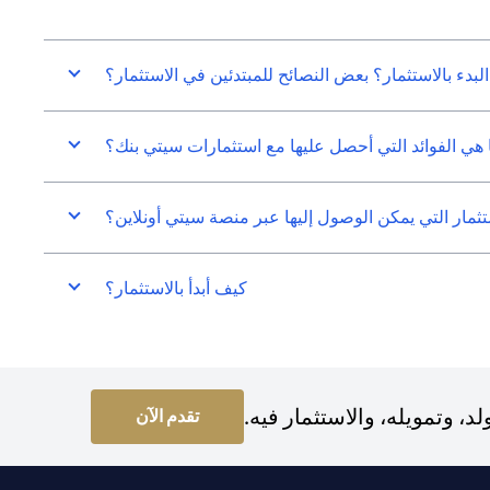
البدء بالاستثمار؟ بعض النصائح للمبتدئين في الاستثمار؟
 هي الفوائد التي أحصل عليها مع استثمارات سيتي بنك؟
ثمار التي يمكن الوصول إليها عبر منصة سيتي أونلاين؟
كيف أبدأ بالاستثمار؟
 وتمويله، والاستثمار فيه.
pens in a new tab
تقدم الآن