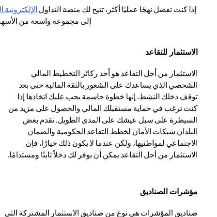
إذا كنت تفضل نهجًا عمليًا أكثر، تتيح لك منصة التداول
الإلكترونية ا
إلى مجموعة واسعة من الأسهم 
الاستثمار للتقاعد
الاستثمار من أجل التقاعد هو أحد ركائز التخطيط المالي
الشخصي الذي يساعدك على الشعور بالثقة المالية حتى بعد
توقف دخلك النشط. إنها خطوة حاسمة يجب عليك اتخاذها إذا
كنت ترغب في حماية مستقبلك المالي والحصول على مزيد من
السيطرة على سبل عيشك على المدى الطويل. تقدم بعض
البلدان شبكات الأمان لخطط التقاعد الحكومية والضمان
الاجتماعي لمواطنيها، ولكن عندما لا يكون ذلك خيارًا، فإن
الاستثمار من أجل التقاعد يمكن أن يوفر لك دخلاً ثابتًا ومستدامًا.
مؤشرات الصناديق
صناديق المؤشرات هي نوع من صناديق الاستثمار المشتركة التي