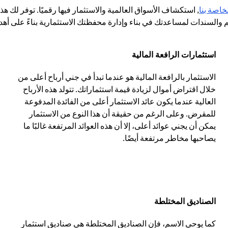
opens in a new tab
لخاصة بنا
, استكشاف الأسواق العالمية والاستثمار فيها رقميًا. توفر لك هذ
والسندات لمساعدتك في بناء وإدارة محفظتك الاستثمارية بناءً على أه
استثمارات الرافعة المالية
الاستثمار بالرافعة المالية هو عندما تبدأ في جني أرباح أعلى من
خلال اقتراض أموال لزيادة قيمة استثماراتك. تتولد هذه الأرباح
العالية عندما يكون عائد الاستثمار أعلى من الفائدة المدفوعة
للمقرض. وعلى الرغم من حقيقة أن هذا النوع من الاستثمار
يمكن أن يجني عوائد أعلى، إلا أن هذه العوائد المرتفعة غالبًا ما
يصاحبها مخاطر مرتفعة أيضًا.
الصناديق المختلطة
كما يوحي الاسم، فإن الصناديق المختلطة هي صناديق استثمار