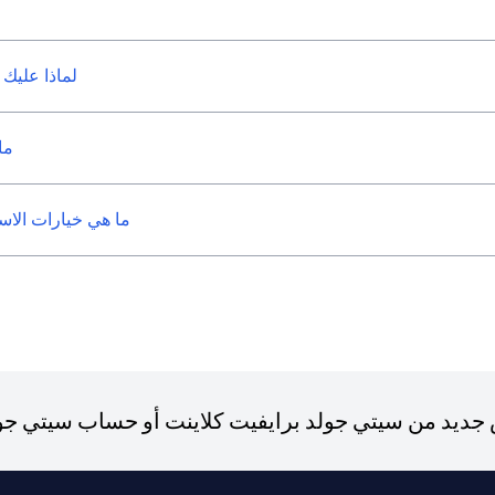
لماذا عليك 
ما
ما هي خيارات الاست
ديد من سيتي جولد برايفيت كلاينت أو حساب سيتي جولد،