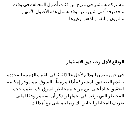
مشتركة تستثمر في مزيج من فئات أصول المختلفة في وقت
واحد، بحد أدنى اثنين منها. وقد تشمل هذه الأصول الأسهم
والديون والنقد والذهب وغيرها.
الودائع لأجل وصناديق الاستثمار
في حين تضمن الودائع لأجل عائدًا ثابتًا في الفترة الزمنية المحددة
، تقدم الصناديق المشتركة أداءً مرتبطًا بالسوق، مما يوفر إمكانية
لتحقيق عائد أعلى، مع مراعاة مخاطر السوق. قم بتقييم حجم
المخاطر التي ترغب في تحملها وتذكر أن تستثمر وفقًا لملف
تعريف المخاطر الخاص بك وبما يتماشى مع أهدافك.