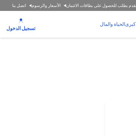
قدم بطلب للحصول على بطاقات الائتمان
الأسعار والرسوم
اتصل بنا
 new tab
كبرى
الحياة والمال
tab
تسجيل الدخول