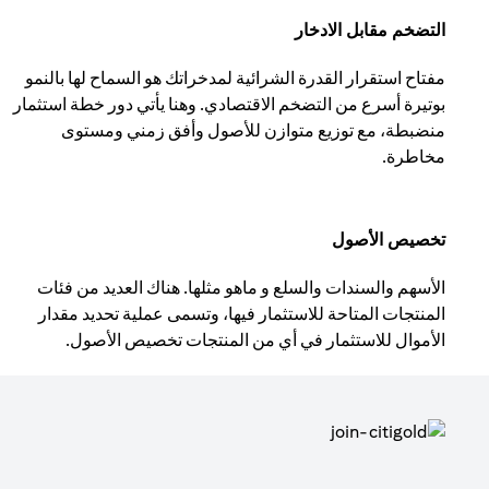
التضخم مقابل الادخار
مفتاح استقرار القدرة الشرائية لمدخراتك هو السماح لها بالنمو
بوتيرة أسرع من التضخم الاقتصادي. وهنا يأتي دور خطة استثمار
منضبطة، مع توزيع متوازن للأصول وأفق زمني ومستوى
مخاطرة.
تخصيص الأصول
الأسهم والسندات والسلع و ماهو مثلها. هناك العديد من فئات
المنتجات المتاحة للاستثمار فيها، وتسمى عملية تحديد مقدار
الأموال للاستثمار في أي من المنتجات تخصيص الأصول.