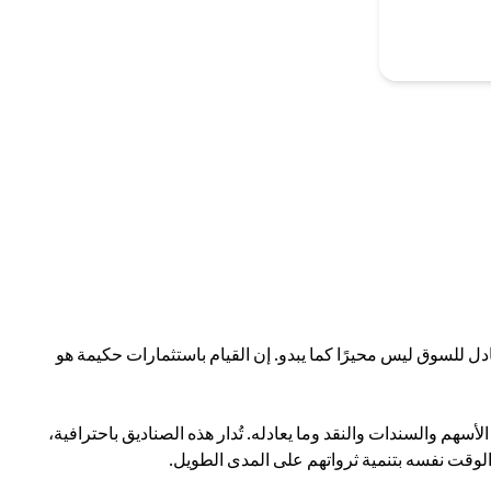
ادل للسوق ليس محيرًا كما يبدو. إن القيام باستثمارات حكيمة هو
سهم والسندات والنقد وما يعادله. تُدار هذه الصناديق باحترافية،
 الوقت نفسه بتنمية ثرواتهم على المدى الطويل.