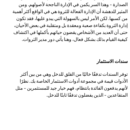
الصدارة - وهذا السر يكمن في الإدارة الناجحة لأصولهم. ومن
المثير للدهشة أن الإدارة الفعالة للثروة هي في الواقع أكثر أهمية
من كسبها. لكن الأمر ليس بالسهولة التي يبدو عليها، فقد تكون
إدارة الثروة بكفاءة صعبة ومعقدة بل ومتقلبة في بعض الأحيان،
حتى أن العديد من الأشخاص يقضون حياتهم بأكملها في اكتشاف
كيفية القيام بذلك بشكل فعال، وهنا يأتي دور مدير الثروات.
سندات الاستثمار
توفر السندات تدفقًا خاليًا من القلق للدخل وهي من بين أكثر
الأدوات قيمة في مجموعة أدوات الاستثمار الخاصة بك. نظرًا
لأنهم يدفعون الفائدة بانتظام، فهم خيار جيد للمستثمرين - مثل
المتقاعدين - الذين يفضلون تدفقًا ثابتًا للدخل.