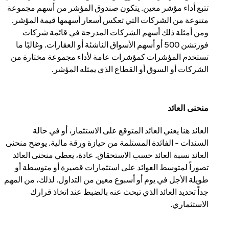
تتبع أداء مؤشر معين. يتكون صندوق المؤشر من أسهم مجموعة
متنوعة من الشركات التي تعكس أسعار أسهمها قيمة المؤشر.
ومن أمثلة ذلك أسهم الشركات المدرجة في قائمة شركات
فورتشن 500 أو أسهم الأسواق الناشئة أو العقارات. وغالبًا ما
تستخدم المؤشرات كمؤشرات عامة لأداء مجموعة مختارة من
الشركات أو السوق أو القطاع الذي يمثله المؤشر.
منحنى العائد
العائد هنا يعني العائد المتوقع على الاستثمار، أو في حالة
السندات - الفائدة المستلمة من حيازة ورقة مالية. يوضح منحنى
العائد نسبة العائد حسب الاستحقاق. عادة، يعطي منحنى العائد
تصوراً لمتوسط العوائد على استثمارات قصيرة أو متوسطة أو
طويلة الأجل في يوم أو أسبوع معين من التداول. لذلك، من المهم
جداً تحديد العائد الذي تبحث عنه بالضبط عند اتخاذ قرارك
الاستثماري.