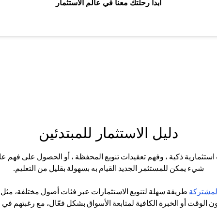
ابدأ رحلتك معنا في عالم الاستثمار
دليل الاستثمار للمبتدئين
ت استثمارية ذكية ، وفهم تعقيدات تنويع المحفظة ، أو الحصول على فهم ع
شيء يمكن للمستثمر الجديد القيام به بسهولة بقليل من التعليم.
opens in a new tab
المشتركة
طريقة سهلة لتنويع الاستثمارات عبر فئات أصول مختلفة، مثل الأ
ون الوقت أو الخبرة الكافية لمتابعة الأسواق بشكل فعّال، مع رغبتهم في