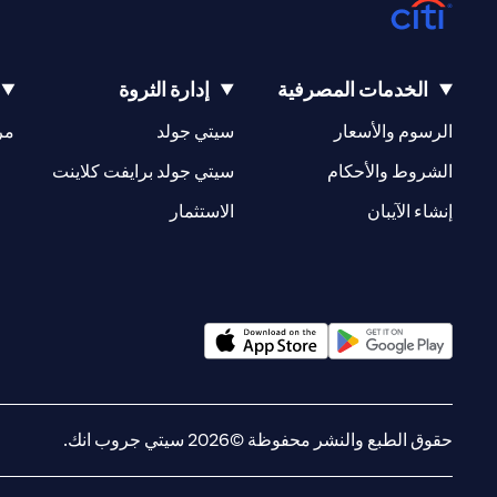
الخدمات المصرفية
إدارة الثروة
opens in a new tab
opens in a new tab
الرسوم والأسعار
سيتي جولد
مر
new tab
opens in a new tab
الشروط والأحكام
سيتي جولد برايفت كلاينت
opens in a new tab
opens in a new tab
إنشاء الآيبان
الاستثمار
opens in a new tab
opens in a new tab
حقوق الطبع والنشر محفوظة ©2026 سيتي جروب انك.