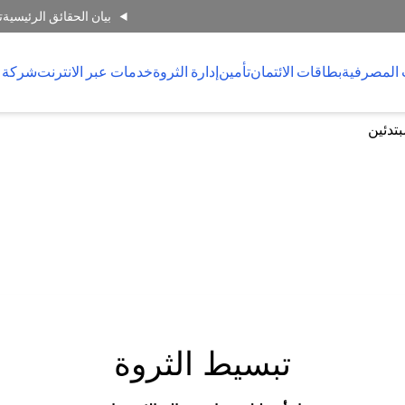
بيان الحقائق الرئيسية
ت
 المصرفية
بطاقات الائتمان
تأمين
إدارة الثروة
خدمات عبر الانترنت
شركة 
بتدئين
تبسيط الثروة