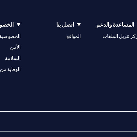
المساعدة والدعم
اتصل بنا
الخصوص
opens in a new tab
كز تنزيل الملفات
المواقع
الخصوصية
w tab
opens in a 
الأمن
tab
السلامة
الوقاية من 