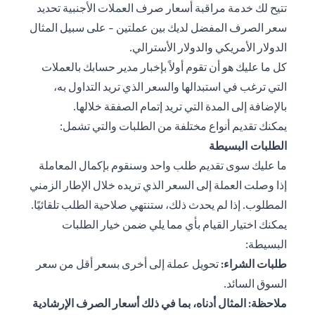
تتيح لك خدمة مراقبة أسعار صرف العملات الأجنبية تحديد
سعر الصرف المفضل لديك بين عملتين - على سبيل المثال
الدولار الأمريكي والدولار الأسترالي.
كل ما عليك هو أن تقوم أولاً بإخبار مدير حسابك بالعملات
التي ترغب في استبدالها والسعر الذي تريد التداول به،
بالإضافة إلى المدة التي تريد إتمام الصفقة خلالها.
يمكنك تقديم أنواع مختلفة من الطلبات والتي تشمل:
الطلبات البسيطة
ما عليك سوى تقديم طلب واحد وسنقوم بإكمال المعاملة
إذا وصلت العملة إلى السعر الذي تريده خلال الإطار الزمني
المطلوب. إذا لم يحدث ذلك، ستنتهي صلاحية الطلب تلقائيًا.
يمكنك اختيار القيام بأي مما يلي ضمن خيار الطلبات
البسيطة:
طلبات الشراء:
تحويل عملة إلى أخرى بسعر أقل من سعر
السوق السائد.
ملاحظة: المثال أدناه، بما في ذلك أسعار الصرف الإرشادية