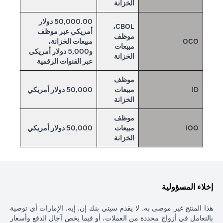
الخزانة
50,000.00 دولار
CBOL،
أمريكي عبر موظف
موظف
OCO
مبيعات الخزانة،
مبيعات
و5,000 دولار أمريكي
الخزانة
عبر القنوات الرقمية
موظف
ID
مبيعات
50,000 دولار أمريكي
الخزانة
موظف
IOO
مبيعات
50,000 دولار أمريكي
الخزانة
إخلاء المسؤولية
هذا المنتج غير موصى به. لا يقدم سيتي بنك إن. إيه. الإمارات أي توصية
بالتعامل في أزواج محددة من العملات، أو فيما يخص آجال الدفع وأسعار