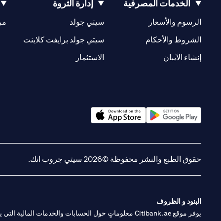
الخدمات المصرفية
إدارة الثروة
opens in a new tab
opens in a new tab
الرسوم والأسعار
سيتي جولد
مر
new tab
opens in a new tab
الشروط والأحكام
سيتي جولد برايفت كلاينت
opens in a new tab
opens in a new tab
إنشاء الآيبان
الاستثمار
opens in a new tab
opens in a new tab
حقوق الطبع والنشر محفوظة ©2026 سيتي جروب انك.
البنود و الظروف
يوفر موقع Citibank.ae معلوماتٍ حول الحسابات والخدمات 