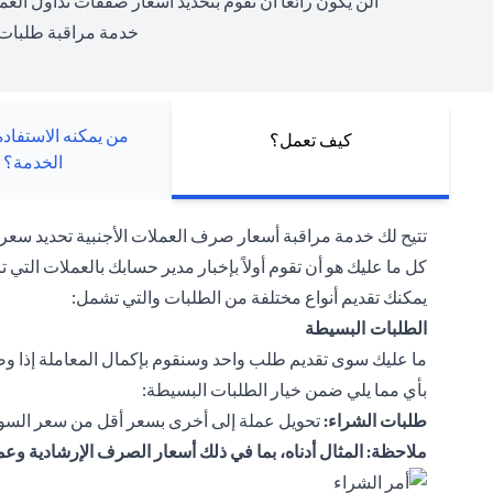
ألن يكون رائعًا أن تقوم بتحديد أسعار صفقات تداول العم
خدمة مراقبة طلبات 
من يمكنه الاستفاد
كيف تعمل؟
الخدمة؟
تتيح لك خدمة مراقبة أسعار صرف العملات الأجنبية تحديد سعر ا
كل ما عليك هو أن تقوم أولاً بإخبار مدير حسابك بالعملات التي تر
يمكنك تقديم أنواع مختلفة من الطلبات والتي تشمل:
الطلبات البسيطة
ما عليك سوى تقديم طلب واحد وسنقوم بإكمال المعاملة إذا وصلت
بأي مما يلي ضمن خيار الطلبات البسيطة:
طلبات الشراء:
تحويل عملة إلى أخرى بسعر أقل من سعر السوق
ملاحظة: المثال أدناه، بما في ذلك أسعار الصرف الإرشادية وع