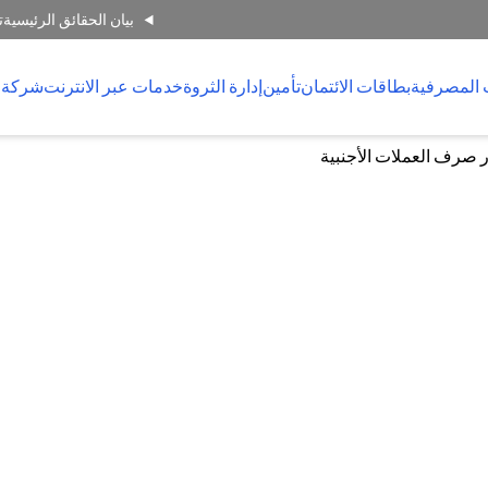
بيان الحقائق الرئيسية
ت
 المصرفية
بطاقات الائتمان
تأمين
إدارة الثروة
خدمات عبر الانترنت
شركة 
 صرف العملات الأجنبية