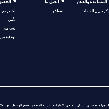
المساعدة والدعم
اتصل بنا
الخصوص
opens in a new tab
كز تنزيل الملفات
المواقع
الخصوصية
w tab
opens in a 
الأمن
tab
السلامة
الوقاية من 
المالية التي يقدمها فرع سيتي بنك إن.إيه. في الإمارات العربية المتحدة، ويتيح الوصول إليه