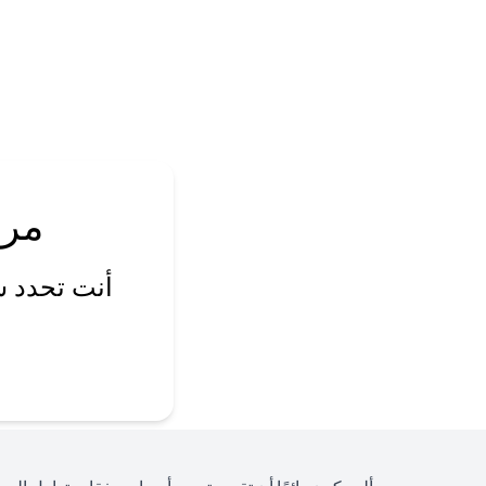
مرا
أنت تحدد س