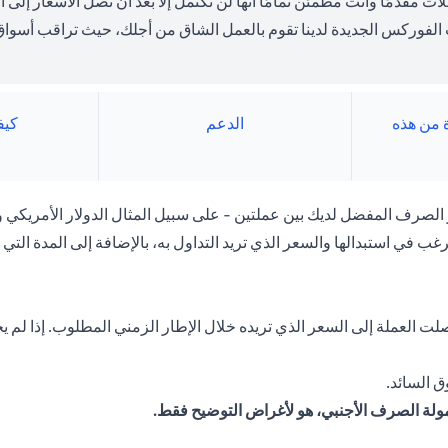
لات مقدمًا وأنت مطمئن تمامًا أنها لن تكتمل إلا بعد أن تصل الأسعار إل
الفوركس الجديدة لدينا تقوم بالعمل الشاق من أجلك، حيث تراقب أسواق 
ة من هذه
الدعم
كيف
لصرف المفضل لديك بين عملتين - على سبيل المثال الدولار الأمريكي وا
غب في استبدالها والسعر الذي تريد التداول به، بالإضافة إلى المدة التي ت
 العملة إلى السعر الذي تريده خلال الإطار الزمني المطلوب. إذا لم يحد
 السائد.
مولة الصرف الأجنبي، هو لأغراض التوضيح فقط.