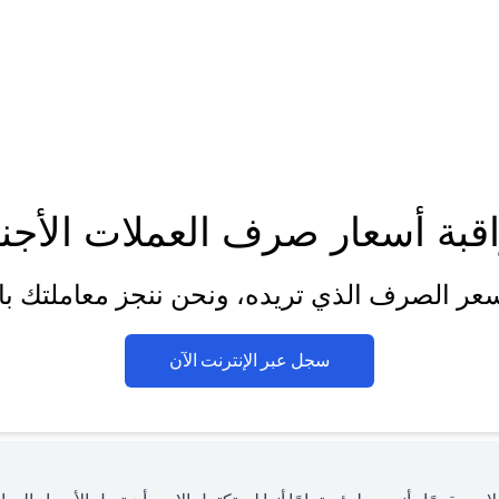
قبة أسعار صرف العملات الأجنب
عر الصرف الذي تريده، ونحن ننجز معاملتك بالن
opens in a new tab
سجل عبر الإنترنت الآن