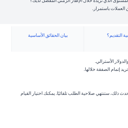
ى المستوى الذي تريده خلال الإطار الزمني المفضل لديك؟
العملات باستمرار.
ية التقديم؟
بيان الحقائق الأساسية
لدولار الأسترالي.
ريد إتمام الصفقة خلالها.
ث ذلك، ستنتهي صلاحية الطلب تلقائيًا. يمكنك اختيار القيام