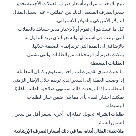
تتيح لك خدمة مراقبة أسعار صرف العملات الأجنبية تحديد
سعر الصرف المفضل لديك بين عملتين - على سبيل المثال
الدولار الأمريكي والدولار الأسترالي.
كل ما عليك هو أن تقوم أولاً بإخبار مدير حسابك بالعملات
التي ترغب في استبدالها والسعر الذي تريد التداول به،
بالإضافة إلى المدة التي تريد إتمام الصفقة خلالها.
يمكنك تقديم أنواع مختلفة من الطلبات والتي تشمل:
الطلبات البسيطة
ما عليك سوى تقديم طلب واحد وسنقوم بإكمال المعاملة
إذا وصلت العملة إلى السعر الذي تريده خلال الإطار الزمني
المطلوب. إذا لم يحدث ذلك، ستنتهي صلاحية الطلب تلقائيًا.
يمكنك اختيار القيام بأي مما يلي ضمن خيار الطلبات
البسيطة:
طلبات الشراء:
تحويل عملة إلى أخرى بسعر أقل من سعر
السوق السائد.
ملاحظة: المثال أدناه، بما في ذلك أسعار الصرف الإرشادية