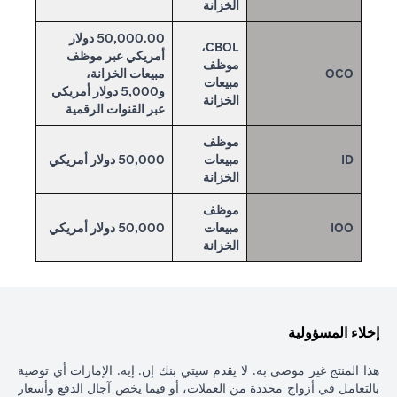
الخزانة
50,000.00 دولار
CBOL،
أمريكي عبر موظف
موظف
OCO
مبيعات الخزانة،
مبيعات
و5,000 دولار أمريكي
الخزانة
عبر القنوات الرقمية
موظف
ID
مبيعات
50,000 دولار أمريكي
الخزانة
موظف
IOO
مبيعات
50,000 دولار أمريكي
الخزانة
إخلاء المسؤولية
هذا المنتج غير موصى به. لا يقدم سيتي بنك إن. إيه. الإمارات أي توصية
بالتعامل في أزواج محددة من العملات، أو فيما يخص آجال الدفع وأسعار