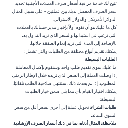
تتيح لك خدمة مراقبة أسعار صرف العملات الأجنبية تحديد
سعر الصرف المفضل لديك بين عملتين - على سبيل المثال
الدولار الأمريكي والدولار الأسترالي.
كل ما عليك هو أن تقوم أولاً بإخبار مدير حسابك بالعملات
التي ترغب في استبدالها والسعر الذي تريد التداول به،
بالإضافة إلى المدة التي تريد إتمام الصفقة خلالها.
يمكنك تقديم أنواع مختلفة من الطلبات والتي تشمل:
الطلبات البسيطة
ما عليك سوى تقديم طلب واحد وسنقوم بإكمال المعاملة
إذا وصلت العملة إلى السعر الذي تريده خلال الإطار الزمني
المطلوب. إذا لم يحدث ذلك، ستنتهي صلاحية الطلب تلقائيًا.
يمكنك اختيار القيام بأي مما يلي ضمن خيار الطلبات
البسيطة:
طلبات الشراء:
تحويل عملة إلى أخرى بسعر أقل من سعر
السوق السائد.
ملاحظة: المثال أدناه، بما في ذلك أسعار الصرف الإرشادية