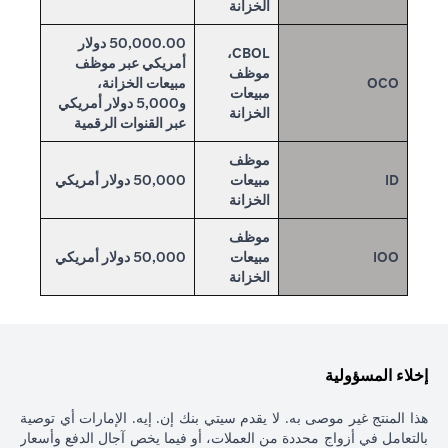
الخزانة
50,000.00 دولار
CBOL،
أمريكي عبر موظف
موظف
OCO
مبيعات الخزانة،
مبيعات
و5,000 دولار أمريكي
الخزانة
عبر القنوات الرقمية
موظف
ID
مبيعات
50,000 دولار أمريكي
الخزانة
موظف
IOO
مبيعات
50,000 دولار أمريكي
الخزانة
إخلاء المسؤولية
هذا المنتج غير موصى به. لا يقدم سيتي بنك إن. إيه. الإمارات أي توصية
بالتعامل في أزواج محددة من العملات، أو فيما يخص آجال الدفع وأسعار