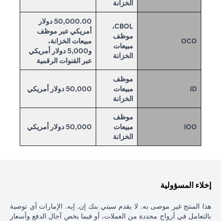
الخزانة
50,000.00 دولار
CBOL،
أمريكي عبر موظف
موظف
OCO
مبيعات الخزانة،
مبيعات
و5,000 دولار أمريكي
الخزانة
عبر القنوات الرقمية
موظف
ID
مبيعات
50,000 دولار أمريكي
الخزانة
موظف
IOO
مبيعات
50,000 دولار أمريكي
الخزانة
إخلاء المسؤولية
هذا المنتج غير موصى به. لا يقدم سيتي بنك إن. إيه. الإمارات أي توصية
بالتعامل في أزواج محددة من العملات، أو فيما يخص آجال الدفع وأسعار