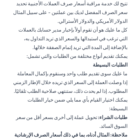
تتيح لك خدمة مراقبة أسعار صرف العملات الأجنبية تحديد
سعر الصرف المفضل لديك بين عملتين - على سبيل المثال
الدولار الأمريكي والدولار الأسترالي.
كل ما عليك هو أن تقوم أولاً بإخبار مدير حسابك بالعملات
التي ترغب في استبدالها والسعر الذي تريد التداول به،
بالإضافة إلى المدة التي تريد إتمام الصفقة خلالها.
يمكنك تقديم أنواع مختلفة من الطلبات والتي تشمل:
الطلبات البسيطة
ما عليك سوى تقديم طلب واحد وسنقوم بإكمال المعاملة
إذا وصلت العملة إلى السعر الذي تريده خلال الإطار الزمني
المطلوب. إذا لم يحدث ذلك، ستنتهي صلاحية الطلب تلقائيًا.
يمكنك اختيار القيام بأي مما يلي ضمن خيار الطلبات
البسيطة:
طلبات الشراء:
تحويل عملة إلى أخرى بسعر أقل من سعر
السوق السائد.
ملاحظة: المثال أدناه، بما في ذلك أسعار الصرف الإرشادية