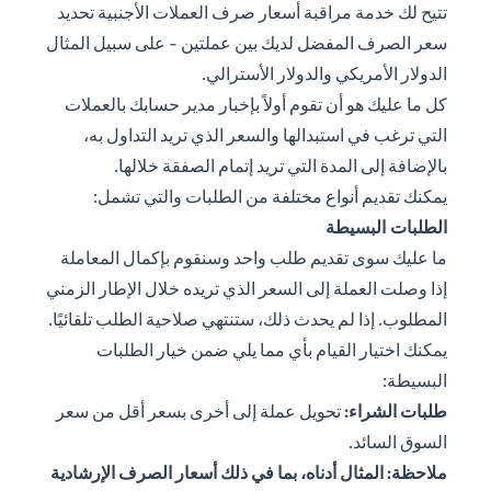
تتيح لك خدمة مراقبة أسعار صرف العملات الأجنبية تحديد
سعر الصرف المفضل لديك بين عملتين - على سبيل المثال
الدولار الأمريكي والدولار الأسترالي.
كل ما عليك هو أن تقوم أولاً بإخبار مدير حسابك بالعملات
التي ترغب في استبدالها والسعر الذي تريد التداول به،
بالإضافة إلى المدة التي تريد إتمام الصفقة خلالها.
يمكنك تقديم أنواع مختلفة من الطلبات والتي تشمل:
الطلبات البسيطة
ما عليك سوى تقديم طلب واحد وسنقوم بإكمال المعاملة
إذا وصلت العملة إلى السعر الذي تريده خلال الإطار الزمني
المطلوب. إذا لم يحدث ذلك، ستنتهي صلاحية الطلب تلقائيًا.
يمكنك اختيار القيام بأي مما يلي ضمن خيار الطلبات
البسيطة:
طلبات الشراء:
تحويل عملة إلى أخرى بسعر أقل من سعر
السوق السائد.
ملاحظة: المثال أدناه، بما في ذلك أسعار الصرف الإرشادية