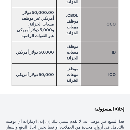
الخزانة
50,000.00 دولار
CBOL،
أمريكي عبر موظف
موظف
OCO
مبيعات الخزانة،
مبيعات
و5,000 دولار أمريكي
الخزانة
عبر القنوات الرقمية
موظف
ID
مبيعات
50,000 دولار أمريكي
الخزانة
موظف
IOO
مبيعات
50,000 دولار أمريكي
الخزانة
إخلاء المسؤولية
هذا المنتج غير موصى به. لا يقدم سيتي بنك إن. إيه. الإمارات أي توصية
بالتعامل في أزواج محددة من العملات، أو فيما يخص آجال الدفع وأسعار