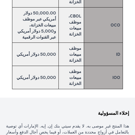
الخزانة
50,000.00 دولار
CBOL،
أمريكي عبر موظف
موظف
OCO
مبيعات الخزانة،
مبيعات
و5,000 دولار أمريكي
الخزانة
عبر القنوات الرقمية
موظف
ID
مبيعات
50,000 دولار أمريكي
الخزانة
موظف
IOO
مبيعات
50,000 دولار أمريكي
الخزانة
إخلاء المسؤولية
هذا المنتج غير موصى به. لا يقدم سيتي بنك إن. إيه. الإمارات أي توصية
بالتعامل في أزواج محددة من العملات، أو فيما يخص آجال الدفع وأسعار