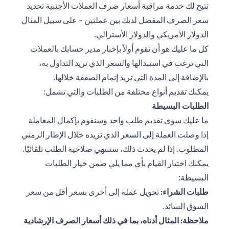
تتيح لك خدمة مراقبة أسعار صرف العملات الأجنبية تحديد
سعر الصرف المفضل لديك بين عملتين - على سبيل المثال
الدولار الأمريكي والدولار الأسترالي.
كل ما عليك هو أن تقوم أولاً بإخبار مدير حسابك بالعملات
التي ترغب في استبدالها والسعر الذي تريد التداول به،
بالإضافة إلى المدة التي تريد إتمام الصفقة خلالها.
يمكنك تقديم أنواع مختلفة من الطلبات والتي تشمل:
الطلبات البسيطة
ما عليك سوى تقديم طلب واحد وسنقوم بإكمال المعاملة
إذا وصلت العملة إلى السعر الذي تريده خلال الإطار الزمني
المطلوب. إذا لم يحدث ذلك، ستنتهي صلاحية الطلب تلقائيًا.
يمكنك اختيار القيام بأي مما يلي ضمن خيار الطلبات
البسيطة:
طلبات الشراء:
تحويل عملة إلى أخرى بسعر أقل من سعر
السوق السائد.
ملاحظة: المثال أدناه، بما في ذلك أسعار الصرف الإرشادية