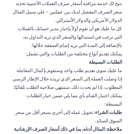
تتيح لك خدمة مراقبة أسعار صرف العملات الأجنبية تحديد
سعر الصرف المفضل لديك بين عملتين - على سبيل المثال
الدولار الأمريكي والدولار الأسترالي.
كل ما عليك هو أن تقوم أولاً بإخبار مدير حسابك بالعملات
التي ترغب في استبدالها والسعر الذي تريد التداول به،
بالإضافة إلى المدة التي تريد إتمام الصفقة خلالها.
يمكنك تقديم أنواع مختلفة من الطلبات والتي تشمل:
الطلبات البسيطة
ما عليك سوى تقديم طلب واحد وسنقوم بإكمال المعاملة
إذا وصلت العملة إلى السعر الذي تريده خلال الإطار الزمني
المطلوب. إذا لم يحدث ذلك، ستنتهي صلاحية الطلب تلقائيًا.
يمكنك اختيار القيام بأي مما يلي ضمن خيار الطلبات
البسيطة:
طلبات الشراء:
تحويل عملة إلى أخرى بسعر أقل من سعر
السوق السائد.
ملاحظة: المثال أدناه، بما في ذلك أسعار الصرف الإرشادية