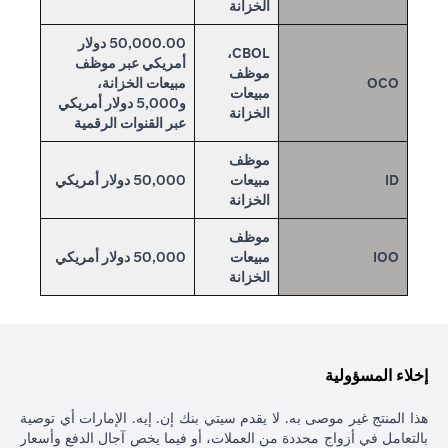
الخزانة
50,000.00 دولار
CBOL،
أمريكي عبر موظف
موظف
OCO
مبيعات الخزانة،
مبيعات
و5,000 دولار أمريكي
الخزانة
عبر القنوات الرقمية
موظف
ID
مبيعات
50,000 دولار أمريكي
الخزانة
موظف
IOO
مبيعات
50,000 دولار أمريكي
الخزانة
إخلاء المسؤولية
هذا المنتج غير موصى به. لا يقدم سيتي بنك إن. إيه. الإمارات أي توصية
بالتعامل في أزواج محددة من العملات، أو فيما يخص آجال الدفع وأسعار