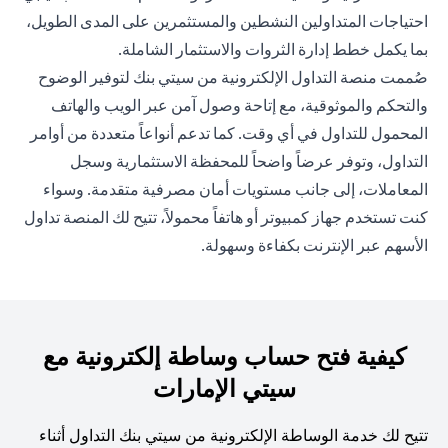
احتياجات المتداولين النشطين والمستثمرين على المدى الطويل،
بما يكمل خطط إدارة الثروات والاستثمار الشاملة.
صُممت منصة التداول الإلكترونية من سيتي بنك لتوفير الوضوح
والتحكم والموثوقية، مع إتاحة وصول آمن عبر الويب والهاتف
المحمول للتداول في أي وقت. كما تدعم أنواعاً متعددة من أوامر
التداول، وتوفر عرضاً واضحاً للمحفظة الاستثمارية وسجل
المعاملات، إلى جانب مستويات أمان مصرفية متقدمة. وسواء
كنت تستخدم جهاز كمبيوتر أو هاتفاً محمولاً، تتيح لك المنصة تداول
الأسهم عبر الإنترنت بكفاءة وسهولة.
كيفية فتح حساب وساطة إلكترونية مع
سيتي الإمارات
تتيح لك خدمة الوساطة الإلكترونية من سيتي بنك التداول أثناء