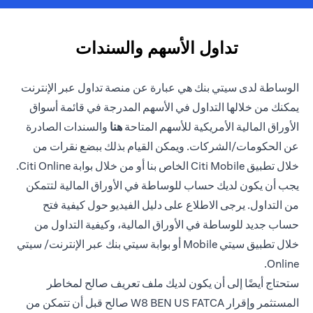
تداول الأسهم والسندات
الوساطة لدى سيتي بنك هي عبارة عن منصة تداول عبر الإنترنت
يمكنك من خلالها التداول في الأسهم المدرجة في قائمة أسواق
(opens in a new tab)
الأوراق المالية الأمريكية للأسهم المتاحة
هنا
والسندات الصادرة
عن الحكومات/الشركات. ويمكن القيام بذلك ببضع نقرات من
خلال تطبيق Citi Mobile الخاص بنا أو من خلال بوابة Citi Online.
يجب أن يكون لديك حساب للوساطة في الأوراق المالية لتتمكن
من التداول. يرجى الاطلاع على دليل الفيديو حول كيفية فتح
حساب جديد للوساطة في الأوراق المالية، وكيفية التداول من
خلال تطبيق سيتي Mobile أو بوابة سيتي بنك عبر الإنترنت/ سيتي
Online.
ستحتاج أيضًا إلى أن يكون لديك ملف تعريف صالح لمخاطر
المستثمر وإقرار W8 BEN US FATCA صالح قبل أن تتمكن من