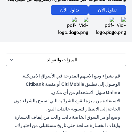
(opens in a new tab)
(opens in a new tab)
تداول الآن
تداول الآن
(opens in a new tab)
(opens in a new tab)
الميزات والفوائد
قم بشراء وبيع الأسهم المدرجة في الأسواق الأمريكية.
الوصول إلى تطبيق
Citi Mobile
أو منصة
Citibank
Online
سهل الاستخدام من أي مكان.
الاستفادة من ميزة القوة الشرائية التي تسمح بالشراء دون
الحاجة إلى الانتظار لتسوية عائدات البيع.
وضع أوامر السوق الخاصة بالحد والحد من إيقاف الخسارة
وإيقاف الخسارة صالحة حتى تاريخ مستقبلي من اختيارك.