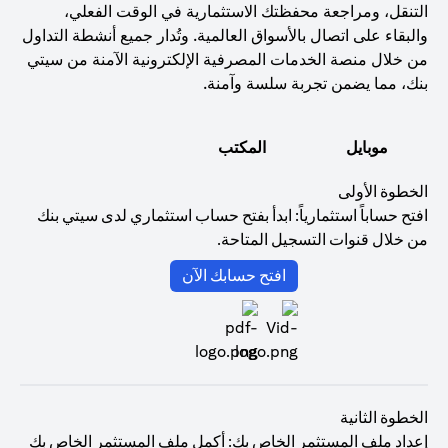
التنقل، ومراجعة محفظتك الاستثمارية في الوقت الفعلي،
والبقاء على اتصال بالأسواق العالمية. وتُدار جميع أنشطة التداول
من خلال منصة الخدمات المصرفية الإلكترونية الآمنة من سيتي
بنك، مما يضمن تجربة سلسة وآمنة.
موبايل
المكتب
الخطوة الأولى
افتح حساباً استثمارياً: ابدأ بفتح حساب استثماري لدى سيتي بنك
من خلال قنوات التسجيل المتاحة.
(opens in a new tab)
افتح حسابك الآن
الخطوة الثانية
إعداد ملف المستثمر الخاص بك: أكمل ملف المستثمر الخاص بك