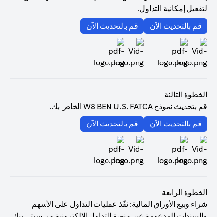
لتفعيل إمكانية التداول.
(opens in a new tab)
(opens in a new tab)
قم بالتحديث الآن
قم بالتحديث الآن
(opens in a new tab)
(opens in a new tab)
الخطوة الثالثة
قم بتحديث نموذج W8 BEN U.S. FATCA الخاص بك.
(opens in a new tab)
(opens in a new tab)
قم بالتحديث الآن
قم بالتحديث الآن
(opens in a new tab)
(opens in a new tab)
الخطوة الرابعة
شراء وبيع الأوراق المالية: نفّذ عمليات التداول على الأسهم
والسندات المدعومة عبر منصة التداول الإلكترونية من سيتي بنك.