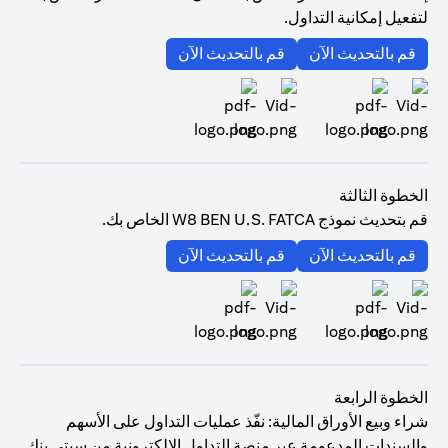
لتفعيل إمكانية التداول.
opens in a new tab
opens in a new tab
قم بالتحديث الآن
قم بالتحديث الآن
opens in a new tab
opens in a new tab
الخطوة الثالثة
قم بتحديث نموذج W8 BEN U.S. FATCA الخاص بك.
opens in a new tab
opens in a new tab
قم بالتحديث الآن
قم بالتحديث الآن
opens in a new tab
opens in a new tab
الخطوة الرابعة
شراء وبيع الأوراق المالية: نفّذ عمليات التداول على الأسهم
والسندات المدعومة عبر منصة التداول الإلكترونية من سيتي بنك.