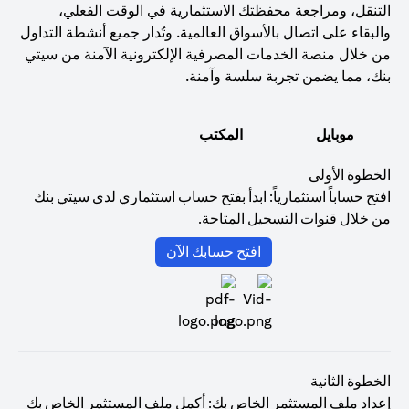
التنقل، ومراجعة محفظتك الاستثمارية في الوقت الفعلي،
والبقاء على اتصال بالأسواق العالمية. وتُدار جميع أنشطة التداول
من خلال منصة الخدمات المصرفية الإلكترونية الآمنة من سيتي
بنك، مما يضمن تجربة سلسة وآمنة.
موبايل
المكتب
الخطوة الأولى
افتح حساباً استثمارياً: ابدأ بفتح حساب استثماري لدى سيتي بنك
من خلال قنوات التسجيل المتاحة.
opens in a new tab
افتح حسابك الآن
الخطوة الثانية
إعداد ملف المستثمر الخاص بك: أكمل ملف المستثمر الخاص بك