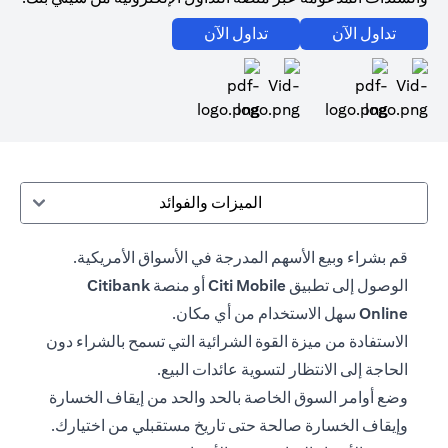
opens in a new tab
opens in a new tab
تداول الآن
تداول الآن
opens in a new tab
opens in a new tab
الميزات والفوائد
قم بشراء وبيع الأسهم المدرجة في الأسواق الأمريكية.
الوصول إلى تطبيق
Citi Mobile
أو منصة
Citibank
Online
سهل الاستخدام من أي مكان.
الاستفادة من ميزة القوة الشرائية التي تسمح بالشراء دون
الحاجة إلى الانتظار لتسوية عائدات البيع.
وضع أوامر السوق الخاصة بالحد والحد من إيقاف الخسارة
وإيقاف الخسارة صالحة حتى تاريخ مستقبلي من اختيارك.