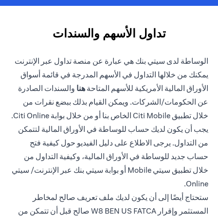
تداول الأسهم والسندات
الوساطة لدى سيتي بنك هي عبارة عن منصة تداول عبر الإنترنت
يمكنك من خلالها التداول في الأسهم المدرجة في قائمة أسواق
opens in a new tab
الأوراق المالية الأمريكية للأسهم المتاحة
هنا
والسندات الصادرة
عن الحكومات/الشركات. ويمكن القيام بذلك ببضع نقرات من
خلال تطبيق Citi Mobile الخاص بنا أو من خلال بوابة Citi Online.
يجب أن يكون لديك حساب للوساطة في الأوراق المالية لتتمكن
من التداول. يرجى الاطلاع على دليل الفيديو حول كيفية فتح
حساب جديد للوساطة في الأوراق المالية، وكيفية التداول من
خلال تطبيق سيتي Mobile أو بوابة سيتي بنك عبر الإنترنت/ سيتي
Online.
ستحتاج أيضًا إلى أن يكون لديك ملف تعريف صالح لمخاطر
المستثمر وإقرار W8 BEN US FATCA صالح قبل أن تتمكن من