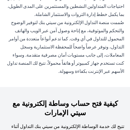
احتياجات المتداولين النشطين والمستثمرين على المدى الطويل،
بما يكمل خطط إدارة الثروات والاستثمار الشاملة.
صُممت منصة التداول الإلكترونية من سيتي بنك لتوفير الوضوح
والتحكم والموثوقية، مع إتاحة وصول آمن عبر الويب والهاتف
المحمول للتداول في أي وقت. كما تدعم أنواعاً متعددة من أوامر
التداول، وتوفر عرضاً واضحاً للمحفظة الاستثمارية وسجل
المعاملات، إلى جانب مستويات أمان مصرفية متقدمة. وسواء
كنت تستخدم جهاز كمبيوتر أو هاتفاً محمولاً، تتيح لك المنصة تداول
الأسهم عبر الإنترنت بكفاءة وسهولة.
كيفية فتح حساب وساطة إلكترونية مع
سيتي الإمارات
تتيح لك خدمة الوساطة الإلكترونية من سيتي بنك التداول أثناء