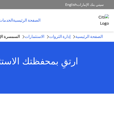
سيتي بنك الإمارات
English
الصفحة الرئيسية
الخدمات
الصفحة الرئيسية
إدارة الثروات
الاستثمارات
السمسرة الإل
ارتقِ بمحفظتك الاستث