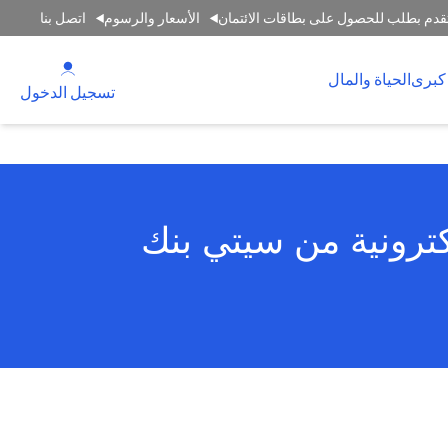
قدم بطلب للحصول على بطاقات الائتمان
الأسعار والرسوم
اتصل بنا
(opens in a new tab)
كبرى
الحياة والمال
(opens in a new tab)
تسجيل الدخول
كترونية من سيتي بنك