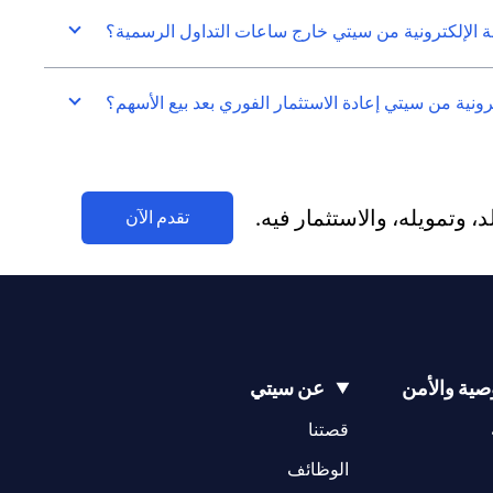
الإلكترونية من سيتي خارج ساعات التداول الرسمية؟
نية من سيتي إعادة الاستثمار الفوري بعد بيع الأسهم؟
وتمويله، والاستثمار فيه.
(opens in a new tab)
تقدم الآن
ية والأمن
عن سيتي
(opens in a new tab)
(opens in a new tab)
قصتنا
(opens in a new tab)
الوظائف