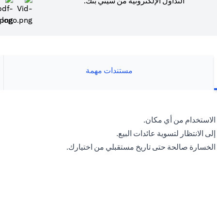
التداول الإلكترونية من سيتي بنك.
(opens in a new tab)
مستندات مهمة
لاستخدام من أي مكان.
لى الانتظار لتسوية عائدات البيع.
 الخسارة صالحة حتى تاريخ مستقبلي من اختيارك.