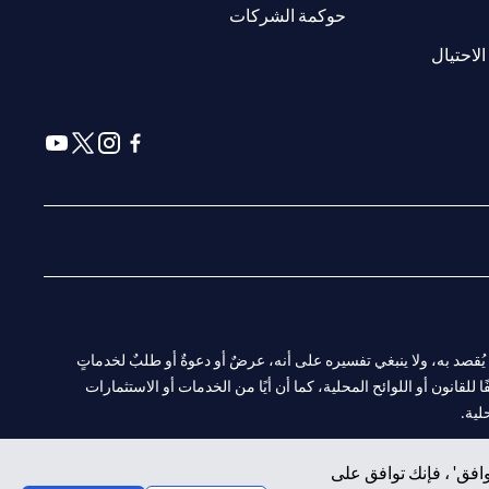
(opens in a new tab)
حوكمة الشركات
(opens in a new tab)
الاحتيال
(opens in a new tab)
(opens in a new tab)
(opens in a new tab)
(opens in a new tab)
ا. ولا يُقصد به، ولا ينبغي تفسيره على أنه، عرضٌ أو دعوةٌ أو طلبٌ لخدماتٍ
لقانون أو اللوائح المحلية، كما أن أيًا من الخدمات أو الاستثمارات
لية.
افق' ، فإنك توافق على