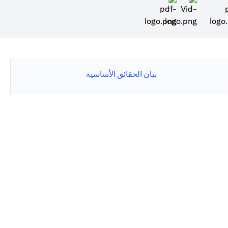
(opens in a new tab)
بيان الحقائق الأساسية