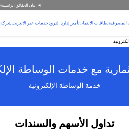
بيان الحقائق الرئيسية
ت
 المصرفية
بطاقات الائتمان
تأمين
إدارة الثروة
خدمات عبر الانترنت
شركة 
كترونية
مارية مع خدمات الوساطة الإل
خدمة الوساطة الإلكترونية
تداول الأسهم والسندات