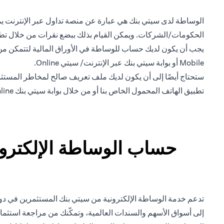
الوساطة لدى سيتي بنك هي عبارة عن منصة تداول عبر الإنترنت يمكن
الحكومات/الشركات. ويمكن القيام بذلك ببضع نقرات من خلال تطبيق Citi Mobile الخاص بنا أو من خلال بوابة nline
يجب أن يكون لديك حساب للوساطة في الأوراق المالية لتتمكن من ا
Mobile أو بوابة سيتي بنك عبر الإنترنت/ سيتي Online.
تطبيق الهاتف المحمول الخاص بنا أو من خلال بوابة سيتي بنك Online.
حساب الوساطة الإلكتروني
تدعم خدمة الوساطة الإلكترونية من سيتي بنك المستثمرين في دولة
إلى أسواق الأسهم والسندات العالمية، وتمكّنك من مراجعة استثما