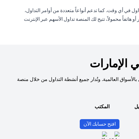
ل في أي وقت. كما تدعم أنواعاً متعددة من أوامر التداول،
تفاً محمولاً، تتيح لك المنصة تداول الأسهم عبر الإنترنت
 الإمارات
بالأسواق العالمية. وتُدار جميع أنشطة التداول من خلال منصة
يل
المكتب
(opens in a new tab)
افتح حسابك الآن