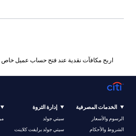
اربح مكافآت نقدية عند فتح حساب عميل خاص جد
الخدمات المصرفية
إدارة الثروة
(opens in a new tab)
(opens in a new tab)
الرسوم والأسعار
سيتي جولد
مر
(opens in a new tab)
(opens in a new tab)
الشروط والأحكام
سيتي جولد برايفت كلاينت