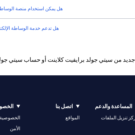
هل يمكن استخدام منصة الوساطة 
هل تدعم خدمة الوساطة الإلكترو
يد من سيتي جولد برايفيت كلاينت أو حساب سيتي جولد، 
المساعدة والدعم
اتصل بنا
الخصوص
(opens in a new tab)
كز تنزيل الملفات
المواقع
الخصوصية
(opens in a new tab)
الأمن