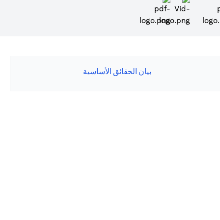
(opens in a new tab)
بيان الحقائق الأساسية