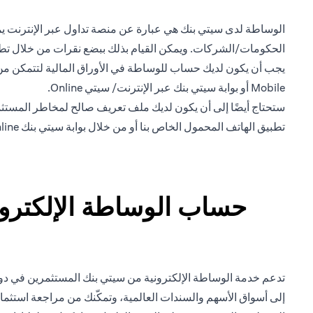
الوساطة لدى سيتي بنك هي عبارة عن منصة تداول عبر الإنترنت يمكن
الحكومات/الشركات. ويمكن القيام بذلك ببضع نقرات من خلال تطبيق Citi Mobile الخاص بنا أو من خلال بوابة nline
يجب أن يكون لديك حساب للوساطة في الأوراق المالية لتتمكن من ا
Mobile أو بوابة سيتي بنك عبر الإنترنت/ سيتي Online.
تطبيق الهاتف المحمول الخاص بنا أو من خلال بوابة سيتي بنك Online.
حساب الوساطة الإلكتروني
تدعم خدمة الوساطة الإلكترونية من سيتي بنك المستثمرين في دولة
إلى أسواق الأسهم والسندات العالمية، وتمكّنك من مراجعة استثما