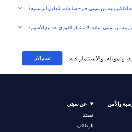
الإلكترونية من سيتي خارج ساعات التداول الرسمية؟
نية من سيتي إعادة الاستثمار الفوري بعد بيع الأسهم؟
وتمويله، والاستثمار فيه.
(opens in a new tab)
تقدم الآن
ية والأمن
عن سيتي
(opens in a new tab)
(opens in a new tab)
قصتنا
(opens in a new tab)
الوظائف