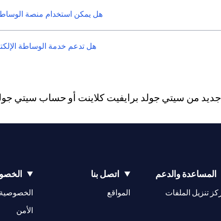
هل يمكن استخدام منصة الوساطة 
هل تدعم خدمة الوساطة الإلكترو
يد من سيتي جولد برايفيت كلاينت أو حساب سيتي جولد، 
المساعدة والدعم
اتصل بنا
الخصوص
(opens in a new tab)
كز تنزيل الملفات
المواقع
الخصوصية
(opens in a new tab)
الأمن