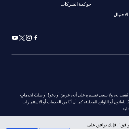
(opens in a new tab)
حوكمة الشركات
(opens in a new tab)
الاحتيال
(opens in a new tab)
(opens in a new tab)
(opens in a new tab)
(opens in a new tab)
ا. ولا يُقصد به، ولا ينبغي تفسيره على أنه، عرضٌ أو دعوةٌ أو طلبٌ لخدماتٍ
لقانون أو اللوائح المحلية، كما أن أيًا من الخدمات أو الاستثمارات
لية.
افق' ، فإنك توافق على