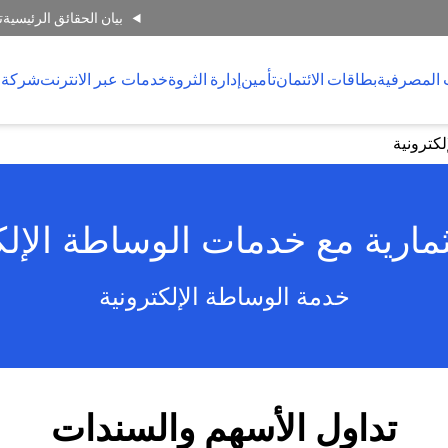
بيان الحقائق الرئيسية
ت
 المصرفية
بطاقات الائتمان
تأمين
إدارة الثروة
خدمات عبر الانترنت
شركة 
كترونية
مارية مع خدمات الوساطة الإل
خدمة الوساطة الإلكترونية
تداول الأسهم والسندات