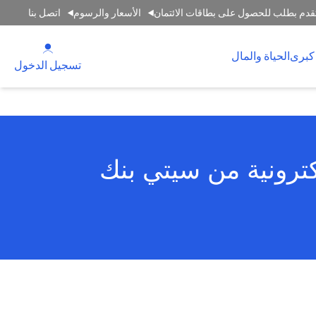
قدم بطلب للحصول على بطاقات الائتمان
الأسعار والرسوم
اتصل بنا
(opens in a new tab)
كبرى
الحياة والمال
(opens in a new tab)
تسجيل الدخول
كترونية من سيتي بنك