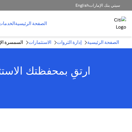
سيتي بنك الإمارات
English
الصفحة الرئيسية
الخدمات
الصفحة الرئيسية
إدارة الثروات
الاستثمارات
السمسرة الإل
ارتقِ بمحفظتك الاستث