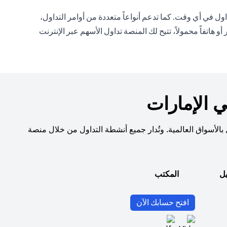
ل في أي وقت. كما تدعم أنواعاً متعددة من أوامر التداول،
تفاً محمولاً، تتيح لك المنصة تداول الأسهم عبر الإنترنت
 الإمارات
بالأسواق العالمية. وتُدار جميع أنشطة التداول من خلال منصة
يل
المكتب
(opens in a new tab)
افتح حسابك الآن