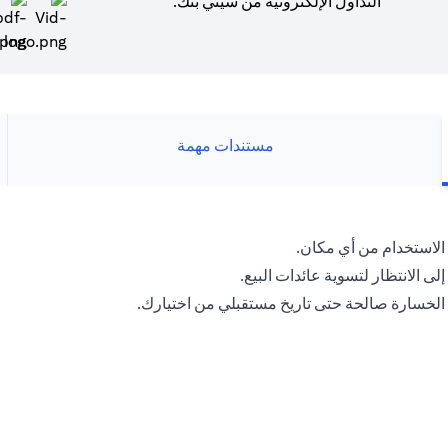
التداول الإلكترونية من سيتي بنك.
(opens in a new tab)
مستندات مهمة
لاستخدام من أي مكان.
لى الانتظار لتسوية عائدات البيع.
 الخسارة صالحة حتى تاريخ مستقبلي من اختيارك.