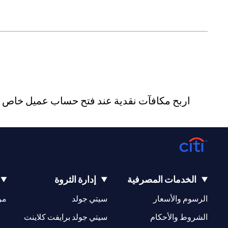
اربح مكافآت نقدية عند فتح حساب عميل خاص جد
الخدمات المصرفية
إدارة الثروة
(opens in a new tab)
(opens in a new tab)
الرسوم والأسعار
سيتي جولد
مر
(opens in a new tab)
(opens in a new tab)
الشروط والأحكام
سيتي جولد برايفت كلاينت