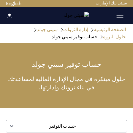
سيتي بنك الإمارات
English
الصفحة الرئيسية
إدارة الثروات
سيتي جولد
حلول الثروة
حساب توفير سيتي جولد
حساب توفير سيتي جولد
حلول مبتكرة في مجال الإدارة المالية لمساعدتك
في بناء ثروتك وإدارتها.
حساب التوفير