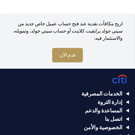
اربح مكافآت نقدية عند فتح حساب عميل خاص جديد من
سيتي جولد برايفيت كلاينت أو حساب سيتي جولد، وتمويله،
والاستثمار فيه.
(opens in a new tab)
قدم الآن
الخدمات المصرفية
إدارة الثروة
المساعدة والدعم
اتصل بنا
الخصوصية والأمن