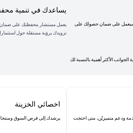
يساعدك في تنمية محفظت
، وسيعمل على ضمان حصولك على
يعمل مستشار محفظتك على ضمان توا
تزويدك برؤية مستقلة حول استثمارا
لجوانب الأكثر أهمية بالنسبة لك
اخصائي الخزينة
ة ودعم متميزيّن، متى احتجت
يرشدك إلى فرص السوق ومنتجات ا