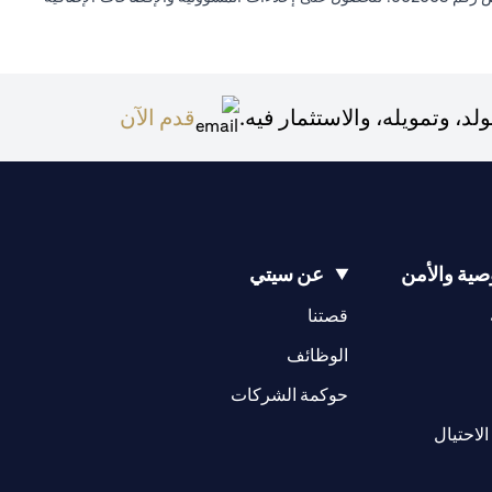
(opens in a new tab)
 وتمويله، والاستثمار فيه.
قدم الآن
ية والأمن
عن سيتي
(opens in a new tab)
(opens in a new tab)
قصتنا
(opens in a new tab)
الوظائف
(opens in a new tab)
حوكمة الشركات
(opens in a new tab)
الاحتيال