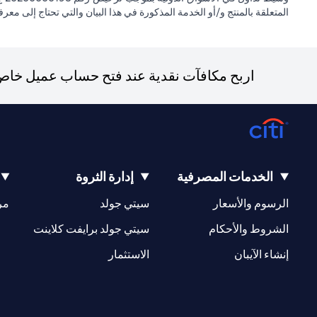
المتعلقة بالمنتج و/أو الخدمة المذكورة في هذا البيان والتي تحتاج إلى معر
اربح مكافآت نقدية عند فتح حساب عميل خاص ج
الخدمات المصرفية
إدارة الثروة
(opens in a new tab)
(opens in a new tab)
الرسوم والأسعار
سيتي جولد
مر
(opens in a new tab)
(opens in a new tab)
الشروط والأحكام
سيتي جولد برايفت كلاينت
(opens in a new tab)
(opens in a new tab)
إنشاء الآيبان
الاستثمار