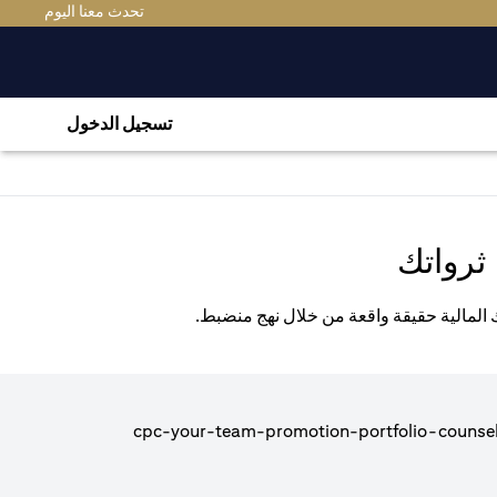
(OPENS IN A NEW TAB)
تحدث معنا اليوم
تسجيل الدخول
ثرواتك
ك المالية حقيقة واقعة من خلال نهج منضبط.