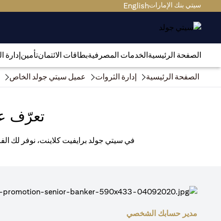
سيتي بنك الإمارات
English
الصفحة الرئيسية
الخدمات المصرفية
بطاقات الائتمان
تأمين
إدارة ا
الصفحة الرئيسية
إدارة الثروات
عميل سيتي جولد الخاص
تعرّف ع
في سيتي جولد برايفيت كلاينت، نوفر لك الفر
مدير حسابك الشخصي