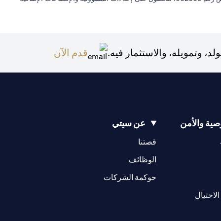
(opens in a new tab)
 وتمويله، والاستثمار فيه.
قدم الآن
ية والأمن
عن سيتي
(opens in a new tab)
(opens in a new tab)
قصتنا
(opens in a new tab)
الوظائف
(opens in a new tab)
حوكمة الشركات
(opens in a new tab)
الاحتيال