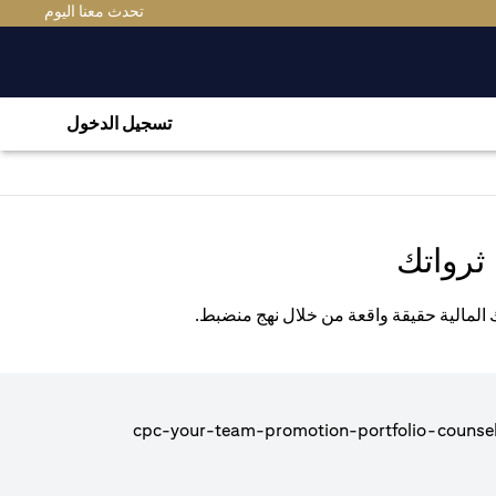
(OPENS IN A NEW TAB)
تحدث معنا اليوم
تسجيل الدخول
ثرواتك
ك المالية حقيقة واقعة من خلال نهج منضبط.