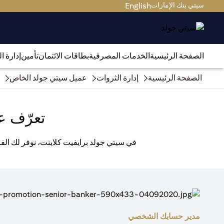
سيتي بنك الإمارات
English
الصفحة الرئيسية
الخدمات المصرفية
بطاقات الائتمان
تأمين
إدارة ا
الصفحة الرئيسية
إدارة الثروات
عميل سيتي جولد الخاص
تعرّف ع
في سيتي جولد برايفيت كلاينت، نوفر لك الفر
مدير حسابك الشخصي