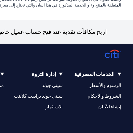
المتعلقة بالمنتج و/أو الخدمة المذكورة في هذا البيان والتي تحتاج إلى معر
اربح مكافآت نقدية عند فتح حساب عميل خاص ج
الخدمات المصرفية
إدارة الثروة
(opens in a new tab)
(opens in a new tab)
الرسوم والأسعار
سيتي جولد
مر
(opens in a new tab)
(opens in a new tab)
الشروط والأحكام
سيتي جولد برايفت كلاينت
(opens in a new tab)
(opens in a new tab)
إنشاء الآيبان
الاستثمار