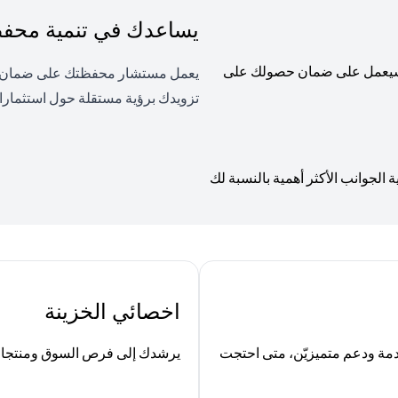
يساعدك في تنمية محفظت
، وسيعمل على ضمان حصولك على
يعمل مستشار محفظتك على ضمان توا
تزويدك برؤية مستقلة حول استثمارا
لجوانب الأكثر أهمية بالنسبة لك
اخصائي الخزينة
ة ودعم متميزيّن، متى احتجت
يرشدك إلى فرص السوق ومنتجات ا