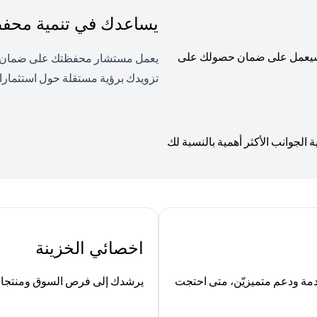
يساعدك في تنمية محفظت
، وسيعمل على ضمان حصولك على
يعمل مستشار محفظتك على ضمان توا
تزويدك برؤية مستقلة حول استثمارا
لجوانب الأكثر أهمية بالنسبة لك
اخصائي الخزينة
ة ودعم متميزيّن، متى احتجت
يرشدك إلى فرص السوق ومنتجات ا