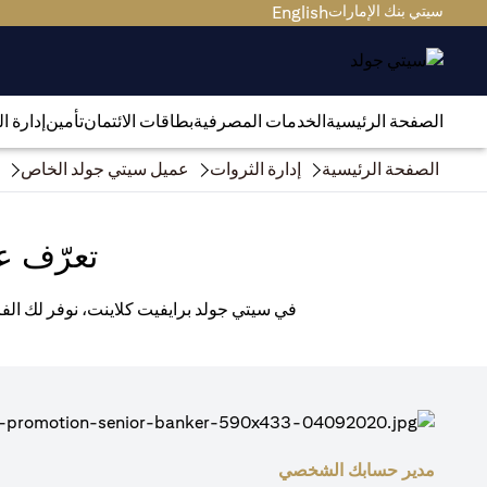
سيتي بنك الإمارات
English
الصفحة الرئيسية
الخدمات المصرفية
بطاقات الائتمان
تأمين
إدارة ا
الصفحة الرئيسية
إدارة الثروات
عميل سيتي جولد الخاص
تعرّف ع
في سيتي جولد برايفيت كلاينت، نوفر لك الفر
مدير حسابك الشخصي