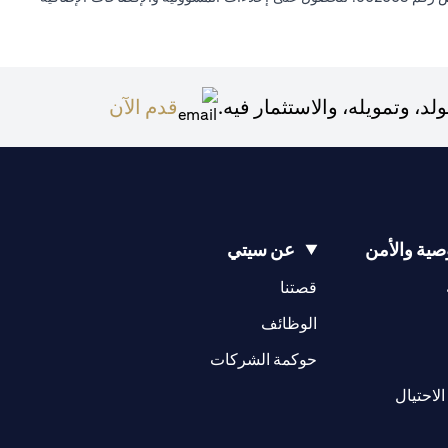
(opens in a new tab)
 وتمويله، والاستثمار فيه.
قدم الآن
ية والأمن
عن سيتي
(opens in a new tab)
(opens in a new tab)
قصتنا
(opens in a new tab)
الوظائف
(opens in a new tab)
حوكمة الشركات
(opens in a new tab)
الاحتيال