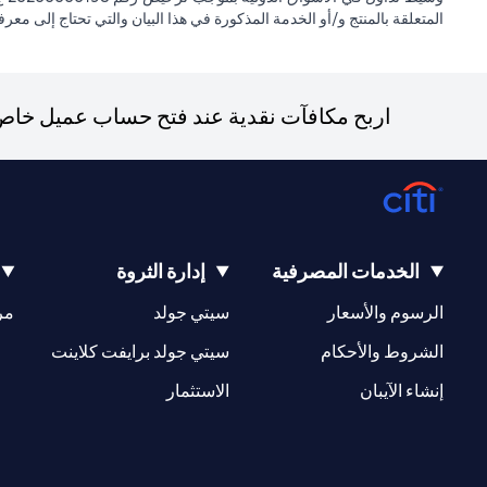
المتعلقة بالمنتج و/أو الخدمة المذكورة في هذا البيان والتي تحتاج إلى معر
اربح مكافآت نقدية عند فتح حساب عميل خاص ج
الخدمات المصرفية
إدارة الثروة
(opens in a new tab)
(opens in a new tab)
الرسوم والأسعار
سيتي جولد
مر
(opens in a new tab)
(opens in a new tab)
الشروط والأحكام
سيتي جولد برايفت كلاينت
(opens in a new tab)
(opens in a new tab)
إنشاء الآيبان
الاستثمار