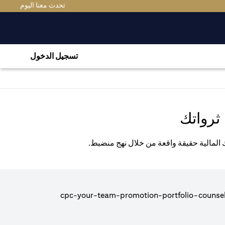
(OPENS IN A NEW TAB)
تحدث معنا اليوم
تسجيل الدخول
ثرواتك
ك المالية حقيقة واقعة من خلال نهج منضبط.