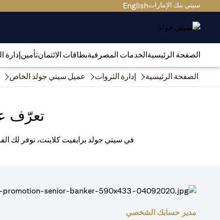
سيتي بنك الإمارات
English
الصفحة الرئيسية
الخدمات المصرفية
بطاقات الائتمان
تأمين
إدارة ا
الصفحة الرئيسية
إدارة الثروات
عميل سيتي جولد الخاص
تعرّف ع
في سيتي جولد برايفيت كلاينت، نوفر لك الفر
مدير حسابك الشخصي