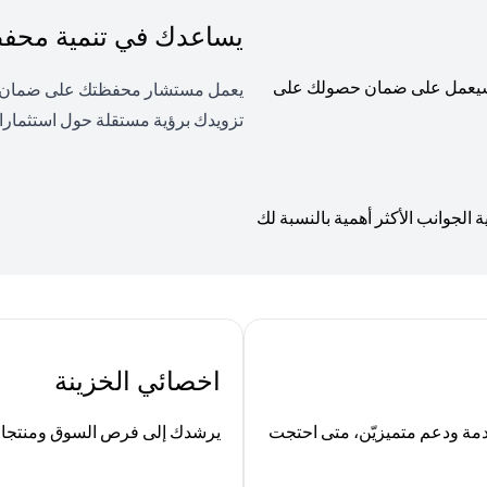
يساعدك في تنمية محفظت
، وسيعمل على ضمان حصولك على
يعمل مستشار محفظتك على ضمان توا
تزويدك برؤية مستقلة حول استثمارا
لجوانب الأكثر أهمية بالنسبة لك
اخصائي الخزينة
ة ودعم متميزيّن، متى احتجت
يرشدك إلى فرص السوق ومنتجات ا