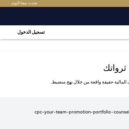
(OPENS IN A NEW TAB)
تحدث معنا اليوم
تسجيل الدخول
ثرواتك
ك المالية حقيقة واقعة من خلال نهج منضبط.