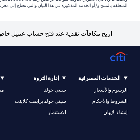
المتعلقة بالمنتج و/أو الخدمة المذكورة في هذا البيان والتي تحتاج إلى معر
اربح مكافآت نقدية عند فتح حساب عميل خاص ج
الخدمات المصرفية
إدارة الثروة
(opens in a new tab)
(opens in a new tab)
الرسوم والأسعار
سيتي جولد
مر
(opens in a new tab)
(opens in a new tab)
الشروط والأحكام
سيتي جولد برايفت كلاينت
(opens in a new tab)
(opens in a new tab)
إنشاء الآيبان
الاستثمار