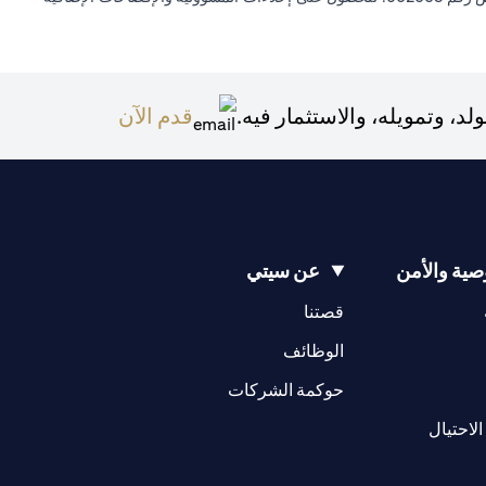
(opens in a new tab)
 وتمويله، والاستثمار فيه.
قدم الآن
ية والأمن
عن سيتي
(opens in a new tab)
(opens in a new tab)
قصتنا
(opens in a new tab)
الوظائف
(opens in a new tab)
حوكمة الشركات
(opens in a new tab)
الاحتيال