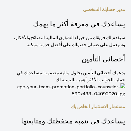
مدير حسابك الشخصي
يساعدك في معرفة أكثر ما يهمك
سيقدم لك فريقك من خبراء الشؤون المالية النصائح والأفكار،
وسيعمل على ضمان حصولك على أفضل خدمة ممكنة.
أخصائي التأمين
يدعمك أخصائي التأمين بحلول مالية مصممة لمساعدتك في
حماية الجوانب الأكثر أهمية بالنسبة لك
مستشار الاستثمار الخاص بك
يساعدك في تنمية محفظتك ومتابعتها