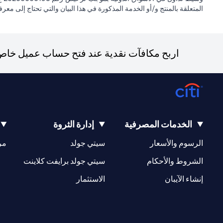
المتعلقة بالمنتج و/أو الخدمة المذكورة في هذا البيان والتي تحتاج إلى معر
اربح مكافآت نقدية عند فتح حساب عميل خاص ج
الخدمات المصرفية
إدارة الثروة
(opens in a new tab)
(opens in a new tab)
الرسوم والأسعار
سيتي جولد
مر
(opens in a new tab)
(opens in a new tab)
الشروط والأحكام
سيتي جولد برايفت كلاينت
(opens in a new tab)
(opens in a new tab)
إنشاء الآيبان
الاستثمار