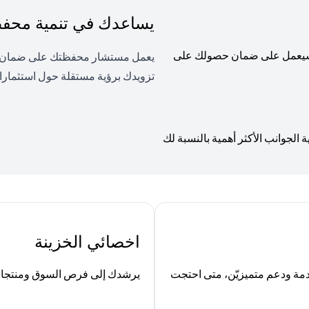
يساعدك في تنمية محفظت
، وسيعمل على ضمان حصولك على
يعمل مستشار محفظتك على ضمان توا
تزويدك برؤية مستقلة حول استثمارا
لجوانب الأكثر أهمية بالنسبة لك
اخصائي الخزينة
ة ودعم متميزيّن، متى احتجت
يرشدك إلى فرص السوق ومنتجات ا