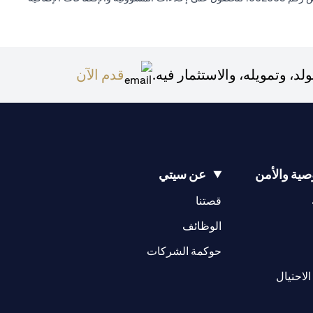
(opens in a new tab)
 وتمويله، والاستثمار فيه.
قدم الآن
ية والأمن
عن سيتي
(opens in a new tab)
(opens in a new tab)
قصتنا
(opens in a new tab)
الوظائف
(opens in a new tab)
حوكمة الشركات
(opens in a new tab)
الاحتيال