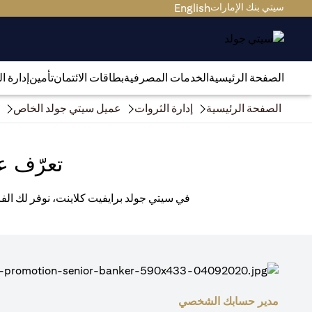
سيتي بنك الإمارات
English
الصفحة الرئيسية
الخدمات المصرفية
بطاقات الائتمان
تأمين
إدارة ا
الصفحة الرئيسية
إدارة الثروات
عميل سيتي جولد الخاص
تعرّف ع
في سيتي جولد برايفيت كلاينت، نوفر لك الفر
مدير حسابك الشخصي