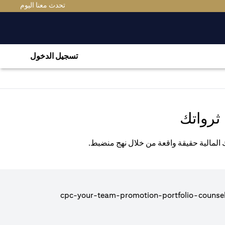
(OPENS IN A NEW TAB)
تحدث معنا اليوم
تسجيل الدخول
ثرواتك
ك المالية حقيقة واقعة من خلال نهج منضبط.