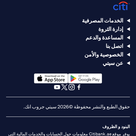
الخدمات المصرفية
إدارة الثروة
المساعدة والدعم
اتصل بنا
الخصوصية والأمن
عن سيتي
opens in a new tab
opens in a new tab
opens in a new tab
opens in a new tab
opens in a new tab
opens in a new tab
حقوق الطبع والنشر محفوظة ©2026 سيتي جروب انك.
البنود و الظروف
يوفر موقع Citibank.ae معلوماتٍ حول الحسابات والخدمات المالية التي