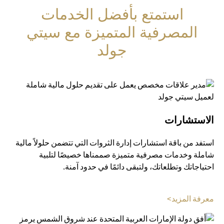
استمتع بأفضل الخدمات
المصرفية المتميزة مع سيتي
جولد
الاستشارات
استفد من باقة استشارات إدارة الثروات التي تتضمن حلولاً مالية
شاملة وخدمات مصرفية متميزة صممناها خصيصًا لتلبية
احتياجاتك وتطلعاتك، ولتبقى دائمًا في حدود آمنة.
opens in a new tab
معرفة المزيد>