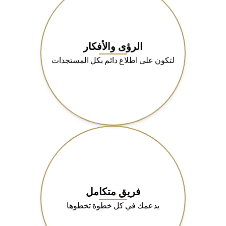
الرؤى والأفكار
لتكون على اطلاع دائم بكل المستجدات
فريق متكامل
يدعمك في كل خطوة تخطوها