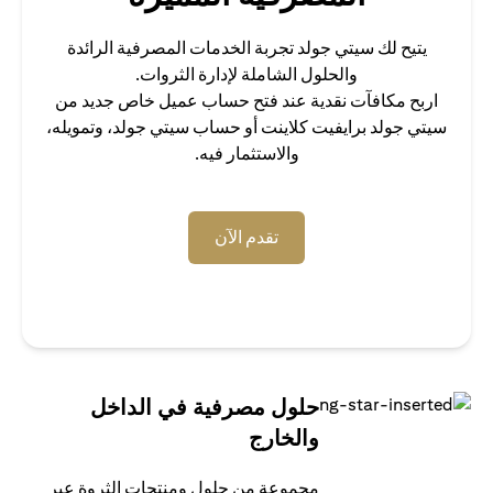
يتيح لك سيتي جولد تجربة الخدمات المصرفية الرائدة
والحلول الشاملة لإدارة الثروات.
اربح مكافآت نقدية عند فتح حساب عميل خاص جديد من
سيتي جولد برايفيت كلاينت أو حساب سيتي جولد، وتمويله،
والاستثمار فيه.
opens in a new tab
تقدم الآن
حلول مصرفية في الداخل
والخارج
مجموعة من حلول ومنتجات الثروة عبر