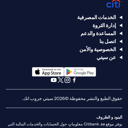
الخدمات المصرفية
إدارة الثروة
المساعدة والدعم
اتصل بنا
الخصوصية والأمن
عن سيتي
(opens in a new tab)
(opens in a new tab)
(opens in a new tab)
(opens in a new tab)
(opens in a new tab)
(opens in a new tab)
حقوق الطبع والنشر محفوظة ©2026 سيتي جروب انك.
البنود و الظروف
يوفر موقع Citibank.ae معلوماتٍ حول الحسابات والخدمات المالية التي