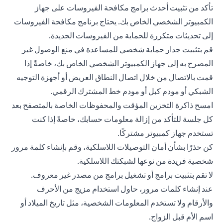
تأكد من تثبيت أحدث برامج مكافحة الفيروسات على جهاز
الكمبيوتر الشخصي الخاص بك. يحتاج برنامج مكافحة الفيروسات
إلى تحديثات متكررة للحماية من الفيروسات الجديدة.
قم بتثبيت جدار حماية شخصي للمساعدة في منع الوصول غير
المصرح به إلى جهاز الكمبيوتر الشخصي الخاص بك، خاصةً إذا
قمت بالاتصال من خلال اتصال النطاق العريض أو أجهزة التوجيه
الشبكي أو مودم كبل أو مودم خط المشترك الرقمي.
امسح ذاكرة التخزين المؤقت والمحفوظات الخاصة بالمتصفح بعد
كل جلسة للتأكد من إزالة معلومات حسابك، خاصةً إذا كنت
تستخدم جهاز كمبيوتر مشتركًا.
كن حذرًا بشأن أمان التوصيلات اللاسلكية، وقم بإنشاء كلمة مرور
شخصية فريدة من نوعها لشبكتك اللاسلكية.
لا تقم بتثبيت برامج أو تشغيل برامج من مصدر غير معروف.
عند إنشاء كلمات مرور، حاول استخدام مزيج من الأحرف
والأرقام ولا تستخدم المعلومات الشخصية، مثل تاريخ الميلاد أو
اسم الأم قبل الزواج.