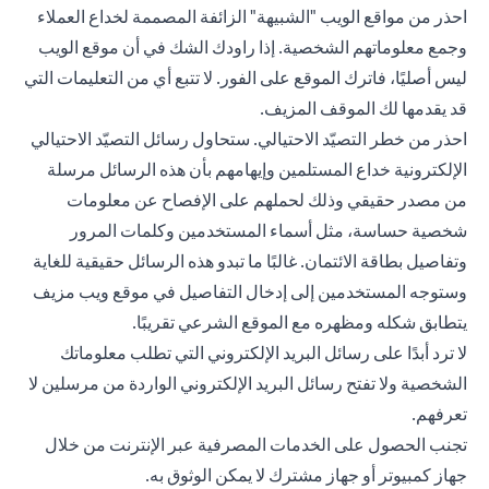
احذر من مواقع الويب "الشبيهة" الزائفة المصممة لخداع العملاء
وجمع معلوماتهم الشخصية. إذا راودك الشك في أن موقع الويب
ليس أصليًا، فاترك الموقع على الفور. لا تتبع أي من التعليمات التي
قد يقدمها لك الموقف المزيف.
احذر من خطر التصيّد الاحتيالي. ستحاول رسائل التصيّد الاحتيالي
الإلكترونية خداع المستلمين وإيهامهم بأن هذه الرسائل مرسلة
من مصدر حقيقي وذلك لحملهم على الإفصاح عن معلومات
شخصية حساسة، مثل أسماء المستخدمين وكلمات المرور
وتفاصيل بطاقة الائتمان. غالبًا ما تبدو هذه الرسائل حقيقية للغاية
وستوجه المستخدمين إلى إدخال التفاصيل في موقع ويب مزيف
يتطابق شكله ومظهره مع الموقع الشرعي تقريبًا.
لا ترد أبدًا على رسائل البريد الإلكتروني التي تطلب معلوماتك
الشخصية ولا تفتح رسائل البريد الإلكتروني الواردة من مرسلين لا
تعرفهم.
تجنب الحصول على الخدمات المصرفية عبر الإنترنت من خلال
جهاز كمبيوتر أو جهاز مشترك لا يمكن الوثوق به.