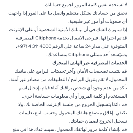
لا تستخدم نفس كلمة المرور لجميع حساباتك.
تحقق من حساباتك بشكل منتظم واتصل بنا على الفور إذا واجهت
أي صعوبات أو أمور غير طبيعية.
إذا ساورك الشك في أن بياناتك الأمنية الشخصية أو على الإنترنت
قد تم اختراقها، فيرجى الاتصال بخدمة Citiphone المصرفية
المتوفرة على مدار 24 ساعة على الرقم ‎+971 4 311 4000،
وسيَسعد أحد ممثلي Citiphone بمساعدتك.
الخدمات المصرفية عبر الهاتف المتحرك
قم بتثبيت تصحيحات الأمان وآخر تحديثات البرامج على هاتفك
المحمول. لا تقم بتنزيل البرامج / التطبيقات من مصادر غير آمنة.
تأكد من عدم وجود أي شخص يراقبك أثناء قيام بإدخال اسم
المستخدم أو كلمة المرور أو أي معلومات حساسة أخرى.
قم دائمًا بتسجيل الخروج من جلسة الإنترنت الخاصة بك، ولا
تكتفي بإغلاق متصفح هاتفك المحمول وحسب. اتبع تعليمات
تسجيل الخروج لضمان حمايتك.
قم بإنشاء كلمة مرور لهاتفك المحمول. سيساعدك هذا في منع