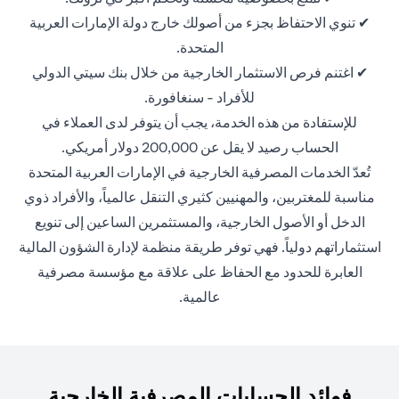
✔ تنوي الاحتفاظ بجزء من أصولك خارج دولة الإمارات العربية
المتحدة.
✔ اغتنم فرص الاستثمار الخارجية من خلال بنك سيتي الدولي
للأفراد - سنغافورة.
للإستفادة من هذه الخدمة، يجب أن يتوفر لدى العملاء في
الحساب رصيد لا يقل عن 200,000 دولار أمريكي.
تُعدّ الخدمات المصرفية الخارجية في الإمارات العربية المتحدة
مناسبة للمغتربين، والمهنيين كثيري التنقل عالمياً، والأفراد ذوي
الدخل أو الأصول الخارجية، والمستثمرين الساعين إلى تنويع
استثماراتهم دولياً. فهي توفر طريقة منظمة لإدارة الشؤون المالية
العابرة للحدود مع الحفاظ على علاقة مع مؤسسة مصرفية
عالمية.
فوائد الحسابات المصرفية الخارجية