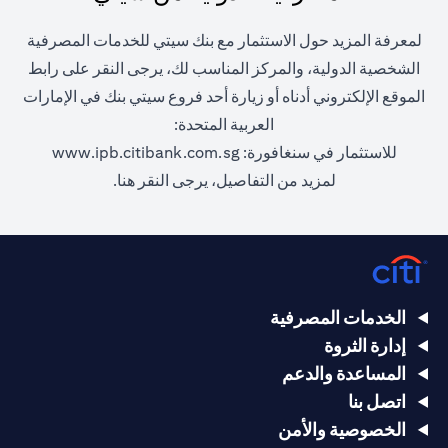
لمعرفة المزيد حول الاستثمار مع بنك سيتي للخدمات المصرفية
الشخصية الدولية، والمركز المناسب لك، يرجى النقر على رابط
الموقع الإلكتروني أدناه أو زيارة أحد فروع سيتي بنك في الإمارات
العربية المتحدة:
(opens in a new tab)
للاستثمار في سنغافورة:
www.ipb.citibank.com.sg
(opens in a new tab)
لمزيد من التفاصيل، يرجى
النقر هنا.
الخدمات المصرفية
إدارة الثروة
المساعدة والدعم
اتصل بنا
الخصوصية والأمن