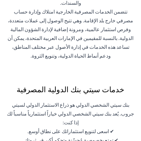
والسندات.
تتضمن الخدمات المصرفية الخارجية امتلاك وإدارة حساب
مصرفي خارج بلد الإقامة. وهي تتيح الوصول إلى عملات متعددة،
وفرص استثمار عالمية، ومرونة إضافية لإدارة الشؤون المالية
الدولية. بالنسبة للمقيمين في الإمارات العربية المتحدة، يمكن أن
تساعد هذه الخدمات في إدارة الأصول عبر مختلف المناطق،
ودعم أنماط الحياة الدولية، وتنويع الثروة.
خدمات سيتي بنك الدولية المصرفية
بنك سيتي الشخصي الدولي هو ذراع الاستثمار الدولي لسيتي
جروب. يُعد بنك سيتي الشخصي الدولي خياراً استثمارياً مناسباً لك
إذا كنت:
✔ اسعى لتنويع استثماراتك على نطاق أوسع.
✔ تمتع بخصوصية مُحسّنة وتحكم أكبر في ثروتك.