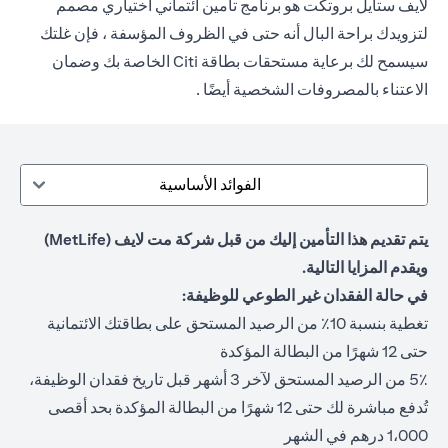
لايف ستايل بروتكت هو برنامج تأمين ائتماني اختياري مصمم
لتزويدك براحة البال أنه حتى في الظروف المؤسفة ، فإن غلتك
سيسمح لك برعاية مستحقات بطاقة Citi الخاصة بك وضمان
الاعتناء بالمصروفات الشخصية أيضًا .
الفوائد الأساسية
يتم تقديم هذا التأمين إليك من قبل شركة مت لايف (MetLife)
ويقدم المزايا التالية.
في حالة الفقدان غير الطوعي للوظيفة:
تغطية بنسبة 10٪ من الرصيد المستحق على بطاقتك الائتمانية
حتى 12 شهرًا من البطالة المؤكدة
5٪ من الرصيد المستحق لآخر 3 أشهر قبل تاريخ فقدان الوظيفة،
تُدفع مباشرة لك حتى 12 شهرًا من البطالة المؤكدة بحد أقصى
1،000 درهم في الشهر