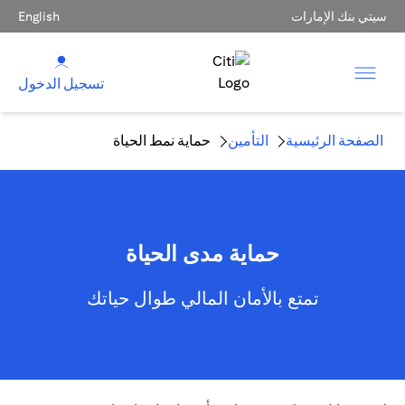
سيتي بنك الإمارات
English
تسجيل الدخول
الصفحة الرئيسية
التأمين
حماية نمط الحياة
حماية مدى الحياة
تمتع بالأمان المالي طوال حياتك