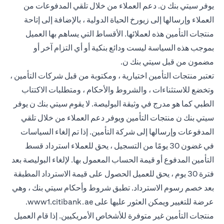
يوفر سيتي بنك ن. دعم العملاء من خلال تلقي المدفوعات من
العملاء وإرسالها إلى زيورخ الحياة الدولية ، بالإضافة إلى إتاحة
منتجات التأمين هذه لعملائها. الأقساط التي يساهم بها العميل
بموجب هذه السياسة ليست ودائع بنكية أو أي التزام آخر أو
مضمون من قبل سيتي بنك ن.
تعتبر منتجات التأمين اختيارية ، ومكتوبة من قبل شركات التأمين ،
وتخضع للاستثناءات ، والشروط والأحكام ، ومتطلبات الاكتتاب
الطبي كما هو مدرج في وثيقة البوليصة. لا يقوم سيتي بنك ن يوفر
سيتي بنك ن منتجات التأمين ويوفر دعم العملاء من خلال تلقي
المدفوعات وإرسالها إلى شركة التأمين. إذا تم إلغاء السياسات
في غضون 30 يومًا من التسجيل ، يحق للعملاء استرداد قسط
التأمين المدفوع أو قيمة الحساب المعمول بها. لإلغاء البوليصة بعد
فترة 30 يوم ، يحق للعميل الحصول على قيمة الاسترداد المطبقة
بعد خصم رسوم الاسترداد. تطبق شروط وأحكام سيتي بنك ، وهي
 new tab
عرضة للتغيير ويمكن العثور عليها على
www1.citibank.ae
.
منتجات التأمين غير متوفرة للأشخاص الأمريكيين. إذا قام العميل