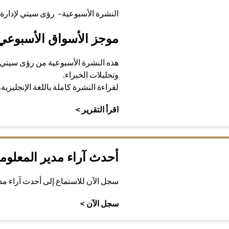
النشرة الأسبوعية- رؤى سيتي لإدارة 
موجز الأسواق الأسبوعي
هذه النشرة الأسبوعية من رؤى سيتي 
وتحليلات الخبراء.
لقراءة النشرة كاملة باللغة الإنجليزية
(opens in a new tab)
اقرأ التقرير >
أحدث آراء مدير المعلوم
سجل الآن للاستماع إلى أحدث آراء م
(opens in a new tab)
سجل الآن >