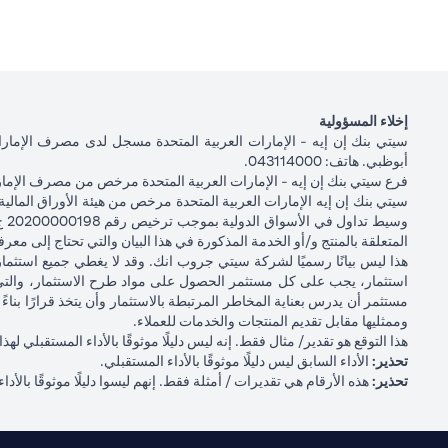
إخلاء المسؤولية
أبوظبي. هاتف: 043114000.
فرع سيتي بنك إن إيه - الإمارات العربية المتحدة مرخص من مصرف الإمارا
المتعلقة بالمنتج و/أو الخدمة المذكورة في هذا البيان والتي تحتاج إلى معر
هذا ليس بيانًا رسميًا لشركة سيتي جروب انك. وقد لا يغطي جميع استث
استثمار، يجب على كل مستثمر الحصول على مواد طرح الاستثمار، والتي
مستثمر أن يدرس بعناية المخاطر المرتبطة بالاستثمار وأن يتخذ قرارًا ب
وممثليها مقابل تقديم المنتجات والخدمات للعملاء.
هذا التوقع هو تقدير/ مثال فقط. إنه ليس دليلًا موثوقًا بالأداء المستقبلي
تحذير:
الأداء السابق ليس دليلًا موثوقًا بالأداء المستقبلي.
تحذير:
هذه الأرقام هي تقديرات / أمثلة فقط. إنهم ليسوا دليلًا موثوقًا بالأداء