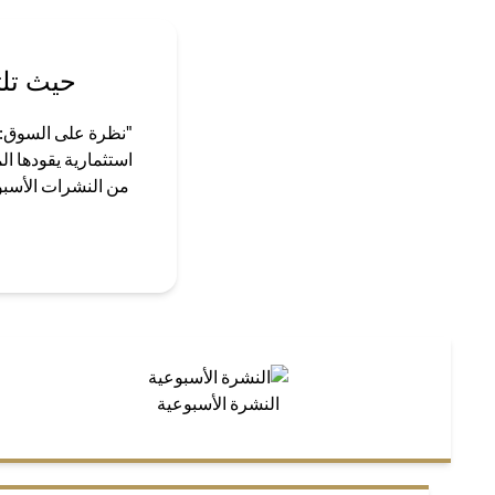
حيث تلت
"نظرة على السوق: ق
استثمارية يقودها ا
من النشرات الأسبوع
النشرة الأسبوعية