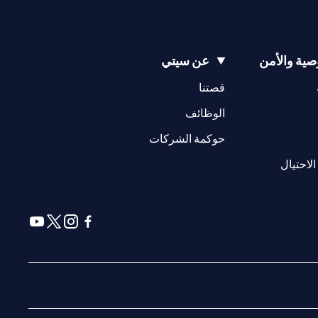
ية والأمن
عن سيتي
(opens in a new tab)
(opens in a new tab)
قصتنا
(opens in a new tab)
الوظائف
(opens in a new tab)
حوكمة الشركات
(opens in a new tab)
الاحتيال
(opens in a new tab)
(opens in a new tab)
(opens in a new tab)
(opens in a new tab)