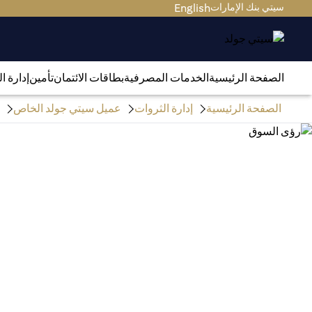
سيتي بنك الإمارات
English
الصفحة الرئيسية
الخدمات المصرفية
بطاقات الائتمان
تأمين
إدارة ا
الصفحة الرئيسية
إدارة الثروات
عميل سيتي جولد الخاص