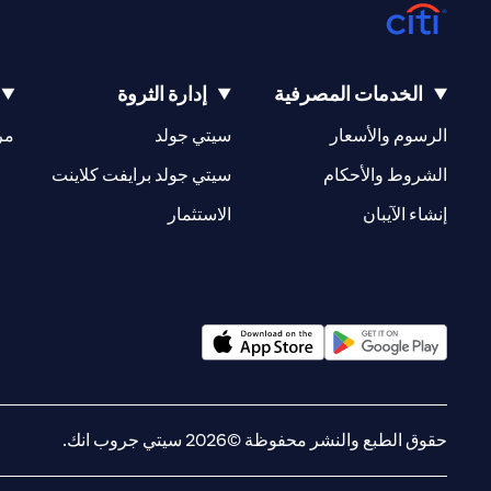
الخدمات المصرفية
إدارة الثروة
(opens in a new tab)
(opens in a new tab)
الرسوم والأسعار
سيتي جولد
مر
(opens in a new tab)
(opens in a new tab)
الشروط والأحكام
سيتي جولد برايفت كلاينت
(opens in a new tab)
(opens in a new tab)
إنشاء الآيبان
الاستثمار
(opens in a new tab)
(opens in a new tab)
حقوق الطبع والنشر محفوظة ©2026 سيتي جروب انك.