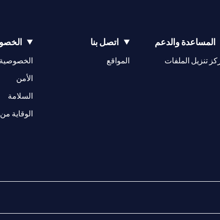
المساعدة والدعم
اتصل بنا
الخصوص
(opens in a new tab)
كز تنزيل الملفات
المواقع
الخصوصية
(opens in a new tab)
الأمن
(opens in a new tab)
السلامة
الوقاية من 