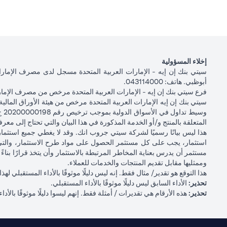
إخلاء المسؤولية
أبوظبي. هاتف: 043114000.
فرع سيتي بنك إن إيه - الإمارات العربية المتحدة مرخص من مصرف الإمارا
المتعلقة بالمنتج و/أو الخدمة المذكورة في هذا البيان والتي تحتاج إلى معر
هذا ليس بيانًا رسميًا لشركة سيتي جروب انك. وقد لا يغطي جميع استث
استثمار، يجب على كل مستثمر الحصول على مواد طرح الاستثمار، والتي
مستثمر أن يدرس بعناية المخاطر المرتبطة بالاستثمار وأن يتخذ قرارًا ب
وممثليها مقابل تقديم المنتجات والخدمات للعملاء.
هذا التوقع هو تقدير/ مثال فقط. إنه ليس دليلًا موثوقًا بالأداء المستقبلي
تحذير:
الأداء السابق ليس دليلًا موثوقًا بالأداء المستقبلي.
تحذير:
هذه الأرقام هي تقديرات / أمثلة فقط. إنهم ليسوا دليلًا موثوقًا بالأداء