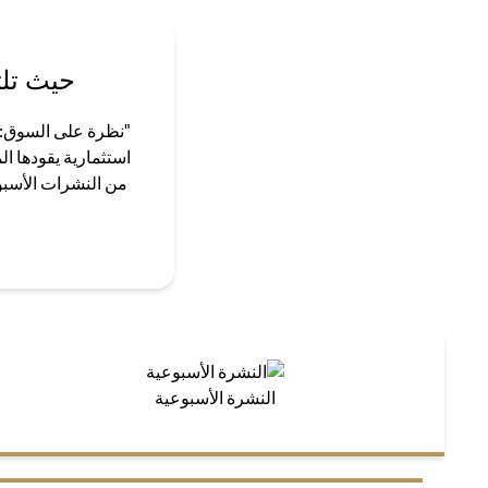
حيث تلت
"نظرة على السوق: ق
استثمارية يقودها ا
من النشرات الأسبوع
النشرة الأسبوعية