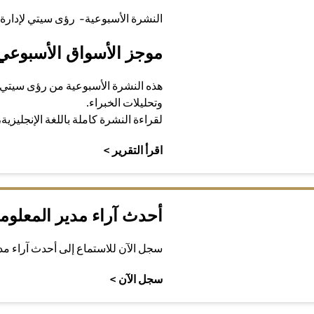
النشرة الأسبوعية- رؤى سيتي لإدارة 
موجز الأسواق الأسبوعي
هذه النشرة الأسبوعية من رؤى سيتي 
وتحليلات الخبراء.
لقراءة النشرة كاملة باللغة الإنجليزية
(opens in a new tab)
اقرأ التقرير >
أحدث آراء مدير المعلوم
سجل الآن للاستماع إلى أحدث آراء م
(opens in a new tab)
سجل الآن >