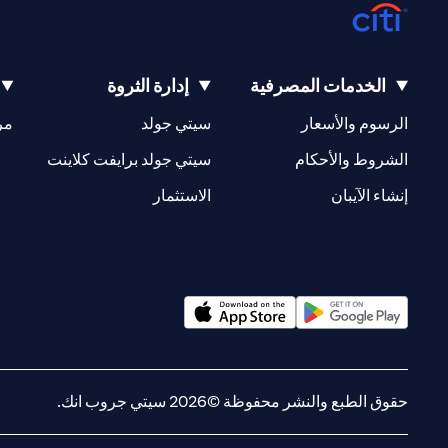
الخدمات المصرفية
إدارة الثروة
(opens in a new tab)
(opens in a new tab)
الرسوم والأسعار
سيتي جولد
مر
(opens in a new tab)
(opens in a new tab)
الشروط والأحكام
سيتي جولد برايفت كلاينت
(opens in a new tab)
(opens in a new tab)
إنشاء الآيبان
الاستثمار
(opens in a new tab)
(opens in a new tab)
حقوق الطبع والنشر محفوظة ©2026 سيتي جروب انك.