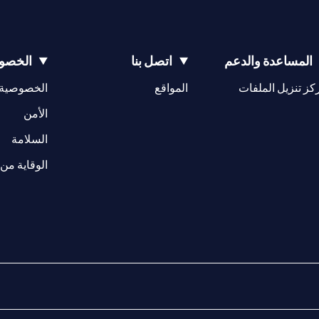
المساعدة والدعم
اتصل بنا
الخصوص
(opens in a new tab)
كز تنزيل الملفات
المواقع
الخصوصية
(opens in a new tab)
الأمن
(opens in a new tab)
السلامة
الوقاية من 