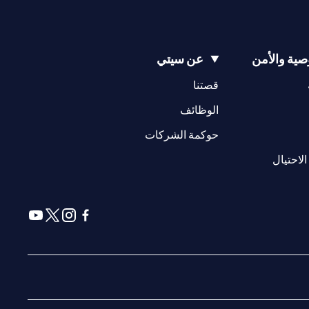
ية والأمن
عن سيتي
(opens in a new tab)
(opens in a new tab)
قصتنا
(opens in a new tab)
الوظائف
(opens in a new tab)
حوكمة الشركات
(opens in a new tab)
الاحتيال
(opens in a new tab)
(opens in a new tab)
(opens in a new tab)
(opens in a new tab)