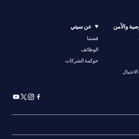
ية والأمن
عن سيتي
(opens in a new tab)
(opens in a new tab)
قصتنا
(opens in a new tab)
الوظائف
(opens in a new tab)
حوكمة الشركات
(opens in a new tab)
الاحتيال
(opens in a new tab)
(opens in a new tab)
(opens in a new tab)
(opens in a new tab)