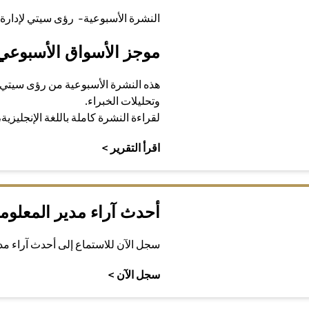
النشرة الأسبوعية- رؤى سيتي لإدارة 
موجز الأسواق الأسبوعي
هذه النشرة الأسبوعية من رؤى سيتي 
وتحليلات الخبراء.
لقراءة النشرة كاملة باللغة الإنجليزية
(opens in a new tab)
اقرأ التقرير >
أحدث آراء مدير المعلوم
سجل الآن للاستماع إلى أحدث آراء م
(opens in a new tab)
سجل الآن >