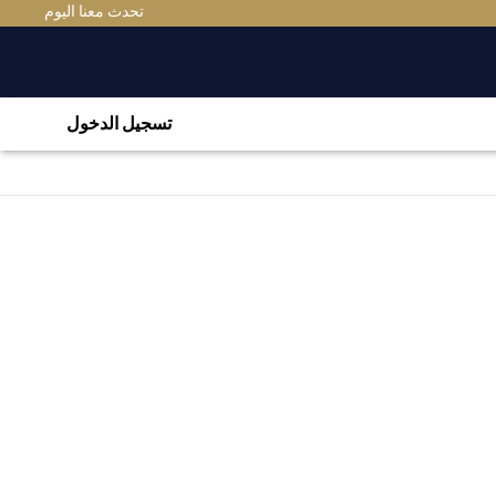
(OPENS IN A NEW TAB)
تحدث معنا اليوم
تسجيل الدخول