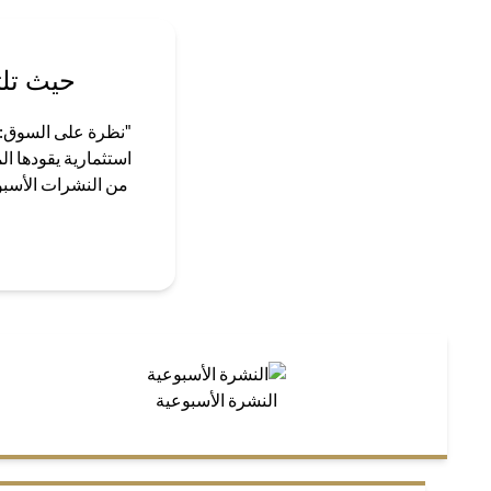
حيث تلت
"نظرة على السوق: ق
استثمارية يقودها ا
من النشرات الأسبوع
النشرة الأسبوعية