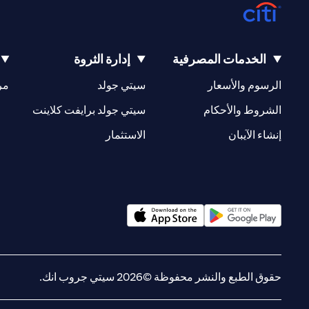
الخدمات المصرفية
إدارة الثروة
(opens in a new tab)
(opens in a new tab)
الرسوم والأسعار
سيتي جولد
مر
(opens in a new tab)
(opens in a new tab)
الشروط والأحكام
سيتي جولد برايفت كلاينت
(opens in a new tab)
(opens in a new tab)
إنشاء الآيبان
الاستثمار
(opens in a new tab)
(opens in a new tab)
حقوق الطبع والنشر محفوظة ©2026 سيتي جروب انك.