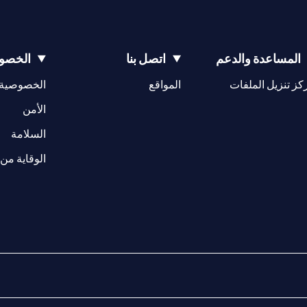
المساعدة والدعم
اتصل بنا
الخصوص
(opens in a new tab)
كز تنزيل الملفات
المواقع
الخصوصية
(opens in a new tab)
الأمن
(opens in a new tab)
السلامة
الوقاية من 