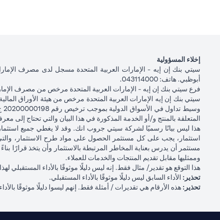
إخلاء المسؤولية
أبوظبي. هاتف: 043114000.
فرع سيتي بنك إن إيه - الإمارات العربية المتحدة مرخص من مصرف الإمارا
المتعلقة بالمنتج و/أو الخدمة المذكورة في هذا البيان والتي تحتاج إلى معر
هذا ليس بيانًا رسميًا لشركة سيتي جروب انك. وقد لا يغطي جميع استث
استثمار، يجب على كل مستثمر الحصول على مواد طرح الاستثمار، والتي
مستثمر أن يدرس بعناية المخاطر المرتبطة بالاستثمار وأن يتخذ قرارًا ب
وممثليها مقابل تقديم المنتجات والخدمات للعملاء.
هذا التوقع هو تقدير/ مثال فقط. إنه ليس دليلًا موثوقًا بالأداء المستقبلي
تحذير:
الأداء السابق ليس دليلًا موثوقًا بالأداء المستقبلي.
تحذير:
هذه الأرقام هي تقديرات / أمثلة فقط. إنهم ليسوا دليلًا موثوقًا بالأداء