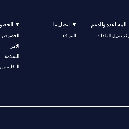
المساعدة والدعم
اتصل بنا
الخصوص
(opens in a new tab)
كز تنزيل الملفات
المواقع
الخصوصية
(opens in a new tab)
الأمن
(opens in a new tab)
السلامة
الوقاية من 