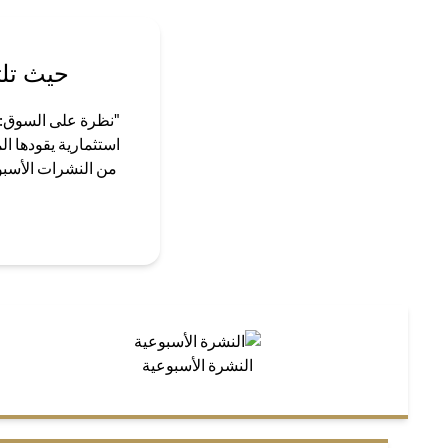
حيث تلت
"نظرة على السوق: ق
استثمارية يقودها ا
من النشرات الأسبوع
النشرة الأسبوعية