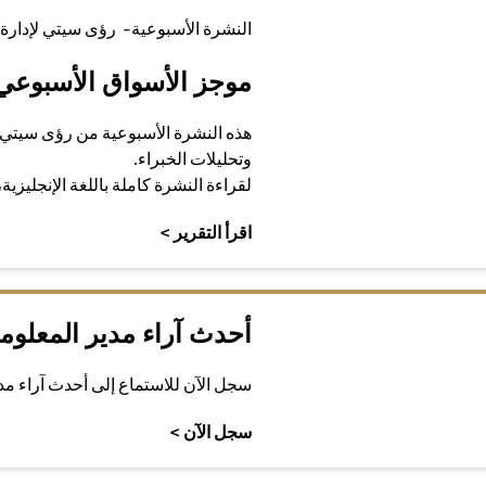
النشرة الأسبوعية- رؤى سيتي لإدارة 
موجز الأسواق الأسبوعي
هذه النشرة الأسبوعية من رؤى سيتي 
وتحليلات الخبراء.
لقراءة النشرة كاملة باللغة الإنجليزية
(opens in a new tab)
اقرأ التقرير >
أحدث آراء مدير المعلوم
سجل الآن للاستماع إلى أحدث آراء م
(opens in a new tab)
سجل الآن >