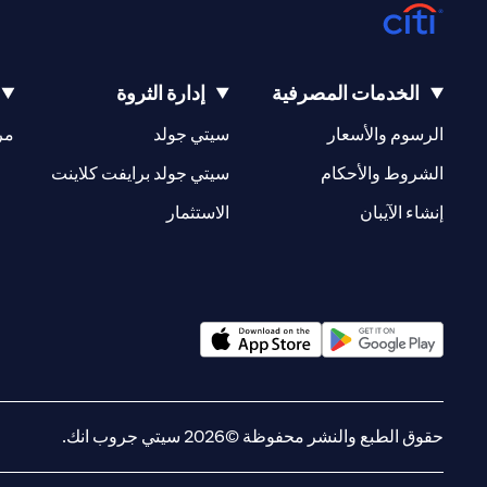
الخدمات المصرفية
إدارة الثروة
(opens in a new tab)
(opens in a new tab)
الرسوم والأسعار
سيتي جولد
مر
(opens in a new tab)
(opens in a new tab)
الشروط والأحكام
سيتي جولد برايفت كلاينت
(opens in a new tab)
(opens in a new tab)
إنشاء الآيبان
الاستثمار
(opens in a new tab)
(opens in a new tab)
حقوق الطبع والنشر محفوظة ©2026 سيتي جروب انك.