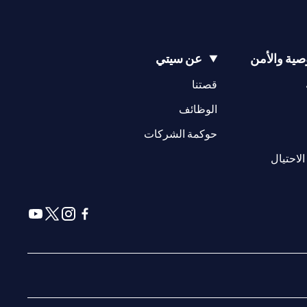
ية والأمن
عن سيتي
(opens in a new tab)
(opens in a new tab)
قصتنا
(opens in a new tab)
الوظائف
(opens in a new tab)
حوكمة الشركات
(opens in a new tab)
الاحتيال
(opens in a new tab)
(opens in a new tab)
(opens in a new tab)
(opens in a new tab)