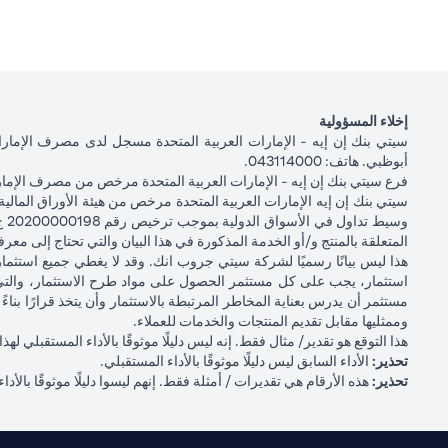
إخلاء المسؤولية
أبوظبي. هاتف: 043114000.
فرع سيتي بنك إن إيه - الإمارات العربية المتحدة مرخص من مصرف الإمارا
المتعلقة بالمنتج و/أو الخدمة المذكورة في هذا البيان والتي تحتاج إلى معر
هذا ليس بيانًا رسميًا لشركة سيتي جروب انك. وقد لا يغطي جميع استث
استثمار، يجب على كل مستثمر الحصول على مواد طرح الاستثمار، والتي
مستثمر أن يدرس بعناية المخاطر المرتبطة بالاستثمار وأن يتخذ قرارًا ب
وممثليها مقابل تقديم المنتجات والخدمات للعملاء.
هذا التوقع هو تقدير/ مثال فقط. إنه ليس دليلًا موثوقًا بالأداء المستقبلي
تحذير:
الأداء السابق ليس دليلًا موثوقًا بالأداء المستقبلي.
تحذير:
هذه الأرقام هي تقديرات / أمثلة فقط. إنهم ليسوا دليلًا موثوقًا بالأداء