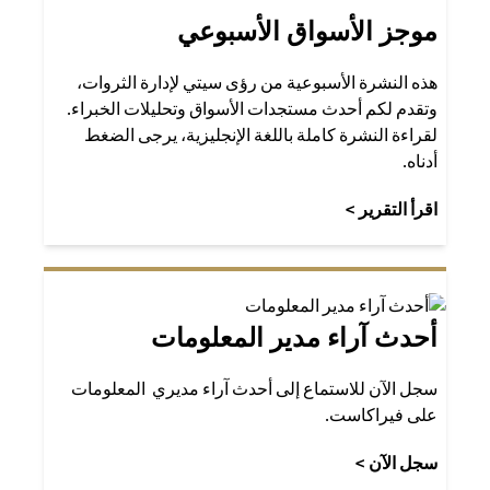
موجز الأسواق الأسبوعي
هذه النشرة الأسبوعية من رؤى سيتي لإدارة الثروات،
وتقدم لكم أحدث مستجدات الأسواق وتحليلات الخبراء.
لقراءة النشرة كاملة باللغة الإنجليزية، يرجى الضغط
أدناه.
(opens in a new tab)
اقرأ التقرير >
أحدث آراء مدير المعلومات
سجل الآن للاستماع إلى أحدث آراء مديري المعلومات
على فيراكاست.
(opens in a new tab)
سجل الآن >