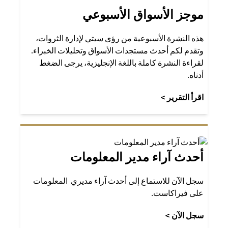
موجز الأسواق الأسبوعي
هذه النشرة الأسبوعية من رؤى سيتي لإدارة الثروات،
وتقدم لكم أحدث مستجدات الأسواق وتحليلات الخبراء.
لقراءة النشرة كاملة باللغة الإنجليزية، يرجى الضغط
أدناه.
opens in a new tab
اقرأ التقرير >
أحدث آراء مدير المعلومات
سجل الآن للاستماع إلى أحدث آراء مديري المعلومات
على فيراكاست.
opens in a new tab
سجل الآن >