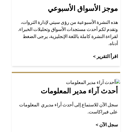
موجز الأسواق الأسبوعي
هذه النشرة الأسبوعية من رؤى سيتي لإدارة الثروات،
وتقدم لكم أحدث مستجدات الأسواق وتحليلات الخبراء.
لقراءة النشرة كاملة باللغة الإنجليزية، يرجى الضغط
أدناه.
(opens in a new tab)
اقرأ التقرير >
أحدث آراء مدير المعلومات
سجل الآن للاستماع إلى أحدث آراء مديري المعلومات
على فيراكاست.
(opens in a new tab)
سجل الآن >