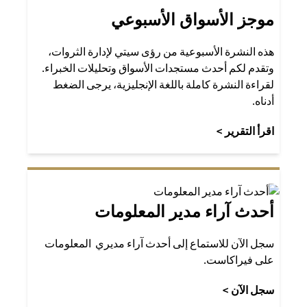
موجز الأسواق الأسبوعي
هذه النشرة الأسبوعية من رؤى سيتي لإدارة الثروات،
وتقدم لكم أحدث مستجدات الأسواق وتحليلات الخبراء.
لقراءة النشرة كاملة باللغة الإنجليزية، يرجى الضغط
أدناه.
(opens in a new tab)
اقرأ التقرير >
أحدث آراء مدير المعلومات
سجل الآن للاستماع إلى أحدث آراء مديري المعلومات
على فيراكاست.
(opens in a new tab)
سجل الآن >