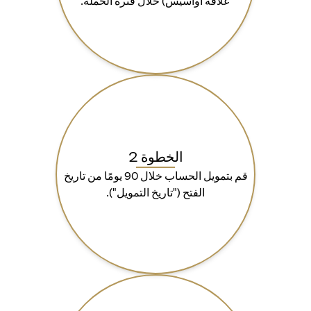
علاقة أواسيس) خلال فترة الحملة.
الخطوة 2
قم بتمويل الحساب خلال 90 يومًا من تاريخ
الفتح ("تاريخ التمويل").