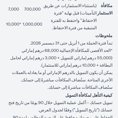
مكافأة
(باستثناء الاستثمارات عن طريق
7,000
700,000
الاستثمار
التأمينات) قبل نهاية "فترة
الاحتفاظ" واحتفظ به للفترة
*10,000
1,000,000
المتبقية من فترة الاحتفاظ.
ملحوظات
تبدأ فترة الحملة من 1 أبريل حتى 31 ديسمبر 2026.
*الحد الأقصى للمكافأة الإجمالية 68,000 درهم إماراتي
(55,000 درهم إماراتي للتمويل + 3,000 درهم إماراتي لحامل
البطاقة + 10,000 درهم إماراتي للاستثمار).
يمكن أن يكون التمويل بالدرهم الإماراتي أو ما يعادله بالعملات
الأخرى المتاحة. ستُضاف المكافآت مباشرةً إلى حسابك.
ستُضاف المكافآت مباشرةً إلى حسابك.
كيفية التأهل لمكافأة التمويل
تمويل حسابك - أكمل عملية التمويل خلال 90 يومًا من تاريخ فتح
حسابك ("تاريخ التمويل") وفقًا لجدول العرض.
الحفاظ على رصيدك - حافظ على الرصيد المطلوب لمدة 90