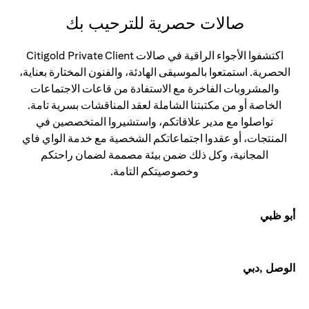
صالات حصرية للترحيب بك
اكتشفوا الأجواء الراقية في صالات Citigold Private Client
الحصرية. استمتعوا بالموسيقى الهادئة، والفنون المختارة بعناية،
والمشروبات الفاخرة مع الاستفادة من قاعات الاجتماعات
الخاصة أو من مكتبتنا الشاملة لعقد المناقشات بسرية تامة.
تواصلوا مع مدير علاقاتكم، واستشيروا المتخصصين في
المنتجات، أو عقدوا اجتماعاتكم الشخصية مع خدمة الواي فاي
المجانية، وكل ذلك ضمن بيئة مصممة لضمان راحتكم
وخصوصيتكم التامة.
أبو ظبي
الوصل ,دبي