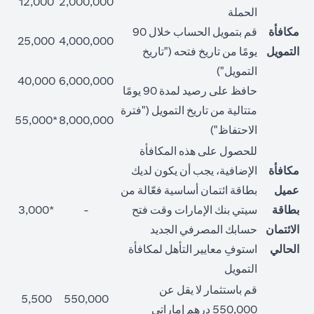
12,000
2,000,000
الحملة
مكافأة
قم بتمويل الحساب خلال 90
25,000
4,000,000
التمويل
يومًا من تاريخ فتحه ("تاريخ
التمويل")
40,000
6,000,000
حافظ على رصيد لمدة 90 يومًا
متتالية من تاريخ التمويل ("فترة
*55,000
8,000,000
الاحتفاظ")
للحصول على هذه المكافأة
مكافأة
الإضافية، يجب أن يكون لديك
عميل
بطاقة ائتمان أساسية فعّالة من
بطاقة
سيتي بنك الإمارات وقت فتح
-
*3,000
الائتمان
حسابك المصرفي الجديد
الحالي
استوفِ معايير التأهل لمكافأة
التمويل
قم باستثمار لا يقل عن
5,500
550,000
550,000 درهم إماراتي