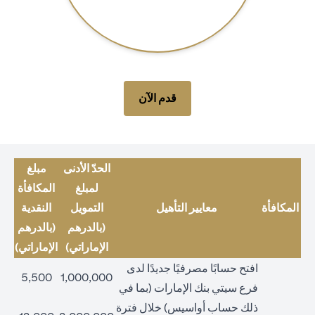
opens in a new tab
قدم الآن
الحدّ الأدنى
مبلغ
لمبلغ
المكافأة
المكافأة
معايير التأهيل
التمويل
النقدية
(بالدرهم
(بالدرهم
الإماراتي)
الإماراتي)
افتح حسابًا مصرفيًا جديدًا لدى
5,500
1,000,000
فرع سيتي بنك الإمارات (بما في
ذلك حساب أواسيس) خلال فترة