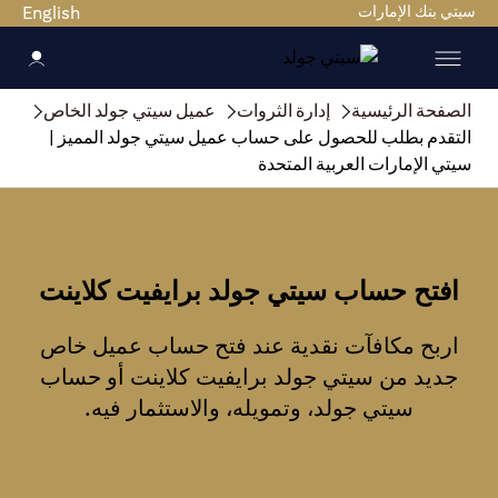
سيتي بنك الإمارات
English
الصفحة الرئيسية
إدارة الثروات
عميل سيتي جولد الخاص
التقدم بطلب للحصول على حساب عميل سيتي جولد المميز |
سيتي الإمارات العربية المتحدة
افتح حساب سيتي جولد برايفيت كلاينت
اربح مكافآت نقدية عند فتح حساب عميل خاص
جديد من سيتي جولد برايفيت كلاينت أو حساب
سيتي جولد، وتمويله، والاستثمار فيه.