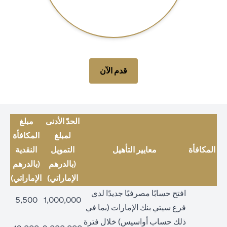
(opens in a new tab)
قدم الآن
الحدّ الأدنى
مبلغ
لمبلغ
المكافأة
المكافأة
معايير التأهيل
التمويل
النقدية
(بالدرهم
(بالدرهم
الإماراتي)
الإماراتي)
افتح حسابًا مصرفيًا جديدًا لدى
5,500
1,000,000
فرع سيتي بنك الإمارات (بما في
ذلك حساب أواسيس) خلال فترة