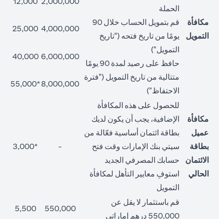
12,000
2,000,000
الحملة
مكافأة
قم بتمويل الحساب خلال 90
25,000
4,000,000
التمويل
يومًا من تاريخ فتحه ("تاريخ
التمويل")
40,000
6,000,000
حافظ على رصيد لمدة 90 يومًا
متتالية من تاريخ التمويل ("فترة
*55,000
8,000,000
الاحتفاظ")
للحصول على هذه المكافأة
مكافأة
الإضافية، يجب أن يكون لديك
عميل
بطاقة ائتمان أساسية فعّالة من
بطاقة
سيتي بنك الإمارات وقت فتح
-
*3,000
الائتمان
حسابك المصرفي الجديد
الحالي
استوفِ معايير التأهل لمكافأة
التمويل
قم باستثمار لا يقل عن
5,500
550,000
550,000 درهم إماراتي