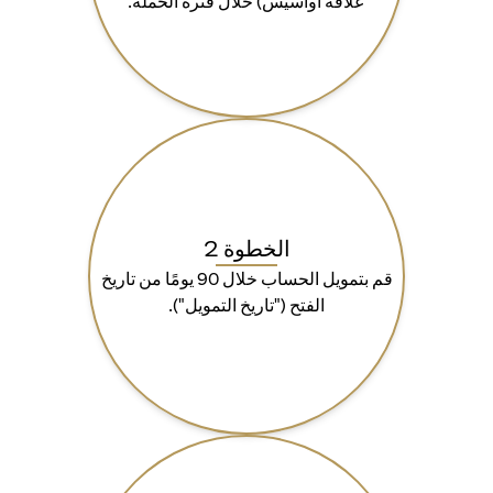
علاقة أواسيس) خلال فترة الحملة.
الخطوة 2
قم بتمويل الحساب خلال 90 يومًا من تاريخ
الفتح ("تاريخ التمويل").