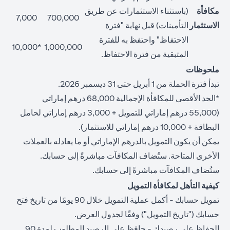
مكافأة
(باستثناء الاستثمارات عن طريق
7,000
700,000
الاستثمار
التأمينات) قبل نهاية "فترة
الاحتفاظ" واحتفظ به للفترة
*10,000
1,000,000
المتبقية من فترة الاحتفاظ.
ملحوظات
تبدأ فترة الحملة من 1 أبريل حتى 31 ديسمبر 2026.
*الحد الأقصى للمكافأة الإجمالية 68,000 درهم إماراتي
(55,000 درهم إماراتي للتمويل + 3,000 درهم إماراتي لحامل
البطاقة + 10,000 درهم إماراتي للاستثمار).
يمكن أن يكون التمويل بالدرهم الإماراتي أو ما يعادله بالعملات
الأخرى المتاحة. ستُضاف المكافآت مباشرةً إلى حسابك.
ستُضاف المكافآت مباشرةً إلى حسابك.
كيفية التأهل لمكافأة التمويل
تمويل حسابك - أكمل عملية التمويل خلال 90 يومًا من تاريخ فتح
حسابك ("تاريخ التمويل") وفقًا لجدول العرض.
الحفاظ على رصيدك - حافظ على الرصيد المطلوب لمدة 90