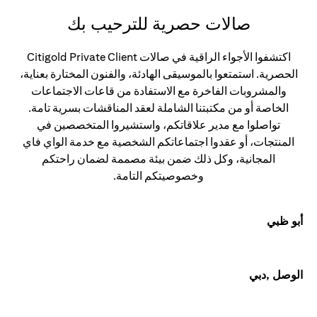
صالات حصرية للترحيب بك
اكتشفوا الأجواء الراقية في صالات Citigold Private Client
الحصرية. استمتعوا بالموسيقى الهادئة، والفنون المختارة بعناية،
والمشروبات الفاخرة مع الاستفادة من قاعات الاجتماعات
الخاصة أو من مكتبتنا الشاملة لعقد المناقشات بسرية تامة.
تواصلوا مع مدير علاقاتكم، واستشيروا المتخصصين في
المنتجات، أو عقدوا اجتماعاتكم الشخصية مع خدمة الواي فاي
المجانية، وكل ذلك ضمن بيئة مصممة لضمان راحتكم
وخصوصيتكم التامة.
أبو ظبي
الوصل ,دبي