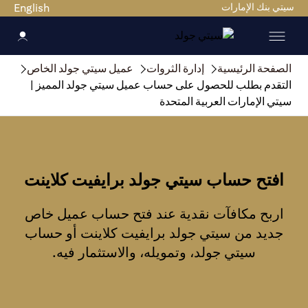
سيتي بنك الإمارات
English
الصفحة الرئيسية
إدارة الثروات
عميل سيتي جولد الخاص
التقدم بطلب للحصول على حساب عميل سيتي جولد المميز |
سيتي الإمارات العربية المتحدة
افتح حساب سيتي جولد برايفيت كلاينت
اربح مكافآت نقدية عند فتح حساب عميل خاص
جديد من سيتي جولد برايفيت كلاينت أو حساب
سيتي جولد، وتمويله، والاستثمار فيه.