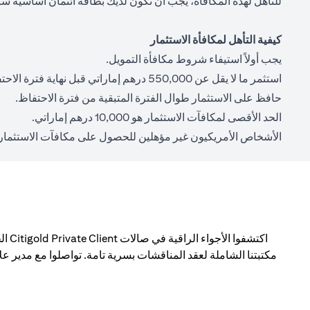
للتأهل لهذه المكافأة، يجب أن تكون لديك بطاقة ائتمان أساسية سا
كيفية التأهل لمكافأة الاستثمار
يجب أولاً استيفاء شروط مكافأة التمويل.
استثمر ما لا يقل عن 550,000 درهم إماراتي قبل نهاية فترة الاحتفاظ.
حافظ على الاستثمار طوال الفترة المتبقية من فترة الاحتفاظ.
الحد الأقصى لمكافآت الاستثمار هو 10,000 درهم إماراتي.
الأشخاص الأمريكيون غير مؤهلين للحصول على مكافآت الاستثمار.
اكتش
مكتبتنا الشاملة لعقد المناقشات بسرية تامة. تواصلوا مع مدير