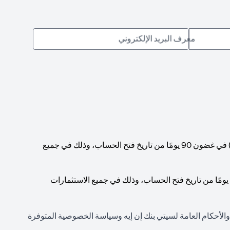
معرف البريد الإلكتروني
يجب الوصول إلى حد أدنى إجمالي لرصيد الحساب قدره 1,000,000 دولار أمريكي (أو ما يعادله بالعملات الأخرى) في غضون 90 يومًا من تاريخ فتح الحساب، وذلك في جميع
يجب الوصول إلى حد أدنى إجمالي لرصيد الحساب قدره 200,000 دولار أمريكي (أو ما يعادله بالعملات الأخرى) في غضون 90 يومًا من تاريخ فتح الحساب، وذلك في جميع الاستثمارات
 والأحكام العامة لسيتي بنك إن إيه وسياسة الخصوصية المتوفرة