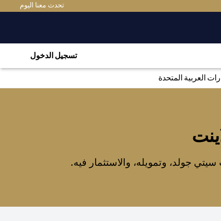
(OPENS IN A NEW TAB)
تحدث معنا اليوم
تسجيل الدخول
ت العربية المتحدة
ينت
تي جولد، وتمويله، والاستثمار فيه.