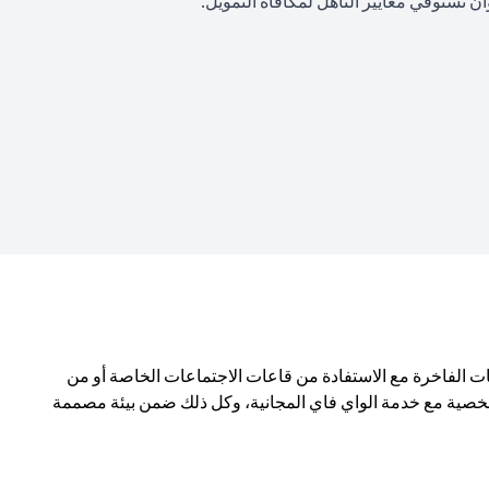
 تستوفي معايير التأهل لمكافأة التمويل.
ن المختارة بعناية، والمشروبات الفاخرة مع الاستفادة من قاعات الاجتماعات الخاصة أو من
لشخصية مع خدمة الواي فاي المجانية، وكل ذلك ضمن بيئة مصممة