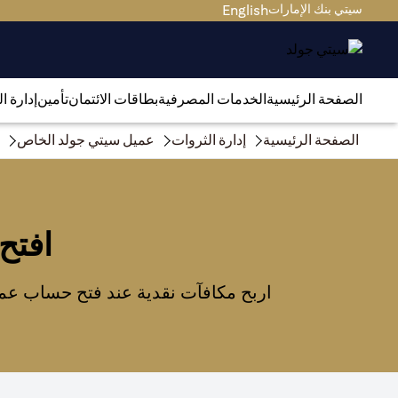
سيتي بنك الإمارات
English
الصفحة الرئيسية
الخدمات المصرفية
بطاقات الائتمان
تأمين
إدارة ا
الصفحة الرئيسية
إدارة الثروات
عميل سيتي جولد الخاص
افتح
اربح مكافآت نقدية عند فتح حساب عمي