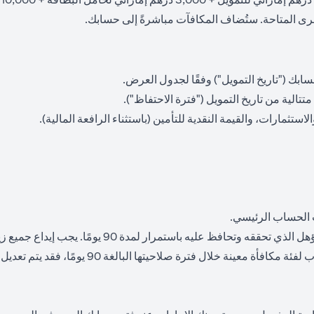
لأخرى المتاحة. ستُضاف المكافآت مباشرةً إلى حسابك.
لاستثمارات، والقيمة النقدية للتأمين (باستثناء الرافعة المالية).
 الحساب الرئيسي.
 90 يومًا، فقد يتم تعديل أهليتك لتلك المكافأة إلى فئة أدنى أو إلغاؤها تمامًا.