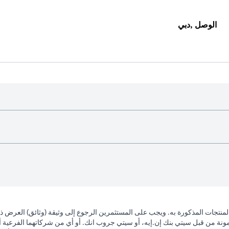
الوصل ,دبي
لمنتجات المذكورة به. ويجب على المستثمرين الرجوع إلى وثيقة (وثائق) العرض 
مونة من قبل سيتي بنك إن.إيه، أو سيتي جروب انك. أو أي من شركاتهما الفرعية أو 