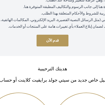
 وهي عرضة للتغيير ومتاحة عند الطلب.
(opens in a new tab)
(opens in a new tab)
ة
هنا
إلى جانب الرسوم والتكاليف المطبقة المتوفرة
هنا
.
 عربية للشروط والأحكام المتعلقة بهذا الطلب.
ثل الرسائل النصية القصيرة، البريد الإلكتروني، المكالمات الهاتفية، وا
 لضمان إبلاغ العملاء بأي تغييرات هامة على المنتجات أو الخدمات.
قدم الآن
هديتك الترحيبية
ل خاص جديد من سيتي جولد برايفيت كلاينت أو حساب سي