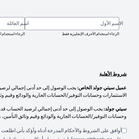
الاسم الأول
اسم العائلة
الرجاء استخدام الأحرف الإنجليزية فقط
الرجاء استخدام ا
شروط الأهلية
عميل سيتي جولد الخاص:
الاستثمارات وحسابات التوفير/الحسابات الجارية والودائع وقيم وثا
سيتي جولد:
وحسابات التوفير/الحسابات الجارية والودائع وقيم وثائق التأمين، 
أوافق على الشروط والأحكام المدرجة أدناه وأؤكد بأني اطلعت ع
(opens in a new tab)