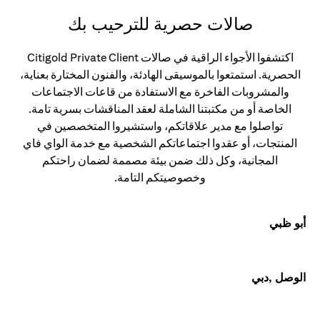
صالات حصرية للترحيب بك
اكتشفوا الأجواء الراقية في صالات Citigold Private Client
الحصرية. استمتعوا بالموسيقى الهادئة، والفنون المختارة بعناية،
والمشروبات الفاخرة مع الاستفادة من قاعات الاجتماعات
الخاصة أو من مكتبتنا الشاملة لعقد المناقشات بسرية تامة.
تواصلوا مع مدير علاقاتكم، واستشيروا المتخصصين في
المنتجات، أو عقدوا اجتماعاتكم الشخصية مع خدمة الواي فاي
المجانية، وكل ذلك ضمن بيئة مصممة لضمان راحتكم
وخصوصيتكم التامة.
أبو ظبي
الوصل ,دبي