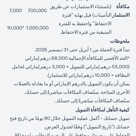
مكافأة
(باستثناء الاستثمارات عن طريق
7,000
700,000
الاستثمار
التأمينات) قبل نهاية "فترة
الاحتفاظ" واحتفظ به للفترة
*10,000
1,000,000
المتبقية من فترة الاحتفاظ.
ملحوظات
تبدأ فترة الحملة من 1 أبريل حتى 31 ديسمبر 2026.
*الحد الأقصى للمكافأة الإجمالية 68,000 درهم إماراتي
(55,000 درهم إماراتي للتمويل + 3,000 درهم إماراتي لحامل
البطاقة + 10,000 درهم إماراتي للاستثمار).
يمكن أن يكون التمويل بالدرهم الإماراتي أو ما يعادله بالعملات
الأخرى المتاحة. ستُضاف المكافآت مباشرةً إلى حسابك.
ستُضاف المكافآت مباشرةً إلى حسابك.
كيفية التأهل لمكافأة التمويل
تمويل حسابك - أكمل عملية التمويل خلال 90 يومًا من تاريخ فتح
حسابك ("تاريخ التمويل") وفقًا لجدول العرض.
الحفاظ على رصيدك - حافظ على الرصيد المطلوب لمدة 90