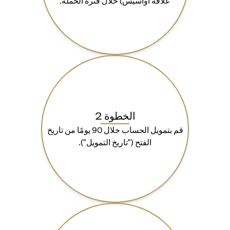
علاقة أواسيس) خلال فترة الحملة.
الخطوة 2
قم بتمويل الحساب خلال 90 يومًا من تاريخ
الفتح ("تاريخ التمويل").