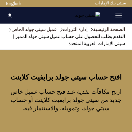
سيتي بنك الإمارات
English
الصفحة الرئيسية
إدارة الثروات
عميل سيتي جولد الخاص
التقدم بطلب للحصول على حساب عميل سيتي جولد المميز |
سيتي الإمارات العربية المتحدة
افتح حساب سيتي جولد برايفيت كلاينت
اربح مكافآت نقدية عند فتح حساب عميل خاص
جديد من سيتي جولد برايفيت كلاينت أو حساب
سيتي جولد، وتمويله، والاستثمار فيه.