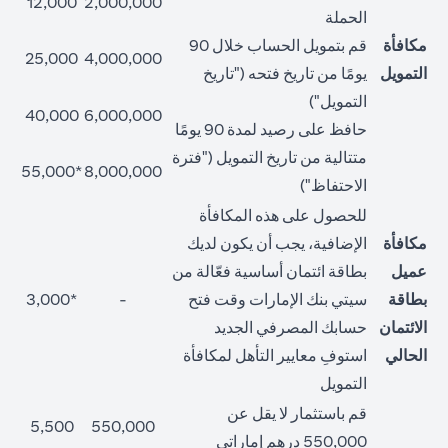
12,000
2,000,000
الحملة
مكافأة
قم بتمويل الحساب خلال 90
25,000
4,000,000
التمويل
يومًا من تاريخ فتحه ("تاريخ
التمويل")
40,000
6,000,000
حافظ على رصيد لمدة 90 يومًا
متتالية من تاريخ التمويل ("فترة
*55,000
8,000,000
الاحتفاظ")
للحصول على هذه المكافأة
مكافأة
الإضافية، يجب أن يكون لديك
عميل
بطاقة ائتمان أساسية فعّالة من
بطاقة
سيتي بنك الإمارات وقت فتح
-
*3,000
الائتمان
حسابك المصرفي الجديد
الحالي
استوفِ معايير التأهل لمكافأة
التمويل
قم باستثمار لا يقل عن
5,500
550,000
550,000 درهم إماراتي