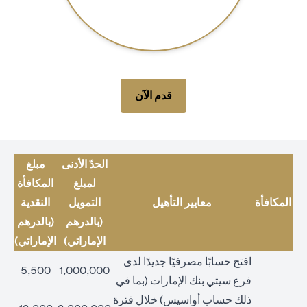
opens in a new tab
قدم الآن
الحدّ الأدنى
مبلغ
لمبلغ
المكافأة
المكافأة
معايير التأهيل
التمويل
النقدية
(بالدرهم
(بالدرهم
الإماراتي)
الإماراتي)
افتح حسابًا مصرفيًا جديدًا لدى
5,500
1,000,000
فرع سيتي بنك الإمارات (بما في
ذلك حساب أواسيس) خلال فترة