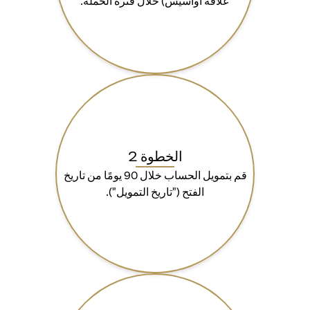
علاقة أواسيس) خلال فترة الحملة.
الخطوة 2
قم بتمويل الحساب خلال 90 يومًا من تاريخ
الفتح ("تاريخ التمويل").