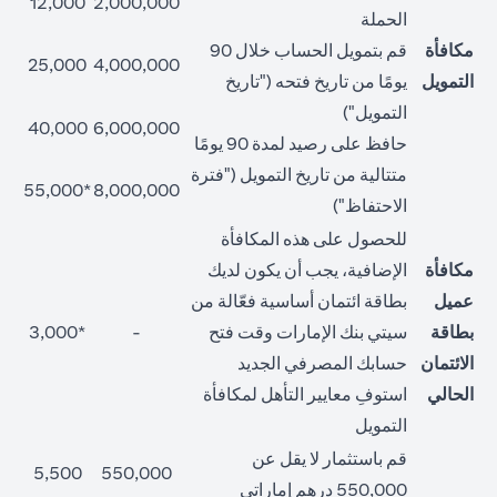
12,000
2,000,000
الحملة
مكافأة
قم بتمويل الحساب خلال 90
25,000
4,000,000
التمويل
يومًا من تاريخ فتحه ("تاريخ
التمويل")
40,000
6,000,000
حافظ على رصيد لمدة 90 يومًا
متتالية من تاريخ التمويل ("فترة
*55,000
8,000,000
الاحتفاظ")
للحصول على هذه المكافأة
مكافأة
الإضافية، يجب أن يكون لديك
عميل
بطاقة ائتمان أساسية فعّالة من
بطاقة
سيتي بنك الإمارات وقت فتح
-
*3,000
الائتمان
حسابك المصرفي الجديد
الحالي
استوفِ معايير التأهل لمكافأة
التمويل
قم باستثمار لا يقل عن
5,500
550,000
550,000 درهم إماراتي