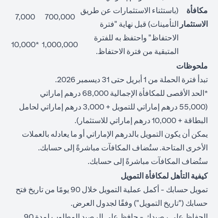
مكافأة
(باستثناء الاستثمارات عن طريق
7,000
700,000
الاستثمار
التأمينات) قبل نهاية "فترة
الاحتفاظ" واحتفظ به للفترة
*10,000
1,000,000
المتبقية من فترة الاحتفاظ.
ملحوظات
تبدأ فترة الحملة من 1 أبريل حتى 31 ديسمبر 2026.
*الحد الأقصى للمكافأة الإجمالية 68,000 درهم إماراتي
(55,000 درهم إماراتي للتمويل + 3,000 درهم إماراتي لحامل
البطاقة + 10,000 درهم إماراتي للاستثمار).
يمكن أن يكون التمويل بالدرهم الإماراتي أو ما يعادله بالعملات
الأخرى المتاحة. ستُضاف المكافآت مباشرةً إلى حسابك.
ستُضاف المكافآت مباشرةً إلى حسابك.
كيفية التأهل لمكافأة التمويل
تمويل حسابك - أكمل عملية التمويل خلال 90 يومًا من تاريخ فتح
حسابك ("تاريخ التمويل") وفقًا لجدول العرض.
الحفاظ على رصيدك - حافظ على الرصيد المطلوب لمدة 90