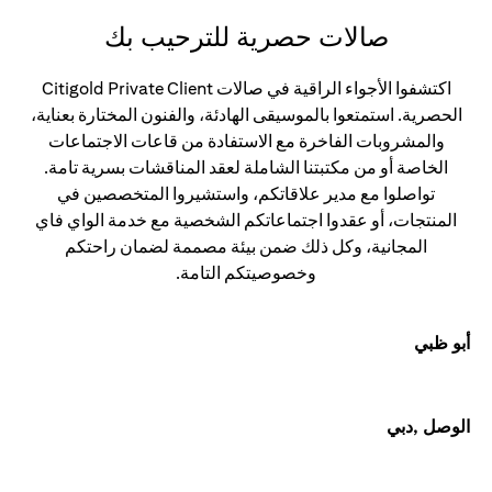
صالات حصرية للترحيب بك
اكتشفوا الأجواء الراقية في صالات Citigold Private Client
الحصرية. استمتعوا بالموسيقى الهادئة، والفنون المختارة بعناية،
والمشروبات الفاخرة مع الاستفادة من قاعات الاجتماعات
الخاصة أو من مكتبتنا الشاملة لعقد المناقشات بسرية تامة.
تواصلوا مع مدير علاقاتكم، واستشيروا المتخصصين في
المنتجات، أو عقدوا اجتماعاتكم الشخصية مع خدمة الواي فاي
المجانية، وكل ذلك ضمن بيئة مصممة لضمان راحتكم
وخصوصيتكم التامة.
أبو ظبي
الوصل ,دبي