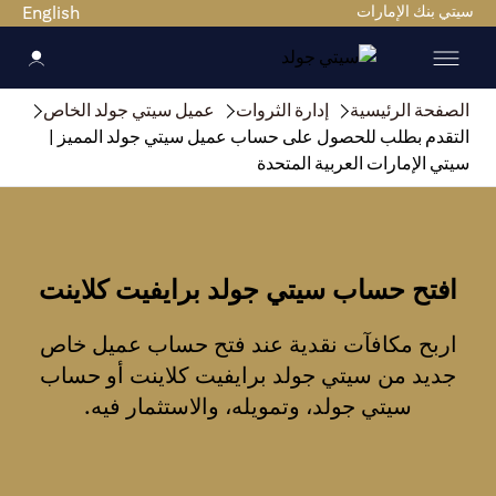
سيتي بنك الإمارات
English
الصفحة الرئيسية
إدارة الثروات
عميل سيتي جولد الخاص
التقدم بطلب للحصول على حساب عميل سيتي جولد المميز |
سيتي الإمارات العربية المتحدة
افتح حساب سيتي جولد برايفيت كلاينت
اربح مكافآت نقدية عند فتح حساب عميل خاص
جديد من سيتي جولد برايفيت كلاينت أو حساب
سيتي جولد، وتمويله، والاستثمار فيه.