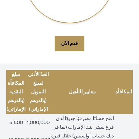
(opens in a new tab)
قدم الآن
الحدّ الأدنى
مبلغ
لمبلغ
المكافأة
المكافأة
معايير التأهيل
التمويل
النقدية
(بالدرهم
(بالدرهم
الإماراتي)
الإماراتي)
افتح حسابًا مصرفيًا جديدًا لدى
5,500
1,000,000
فرع سيتي بنك الإمارات (بما في
ذلك حساب أواسيس) خلال فترة