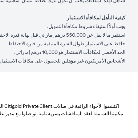
للتأهل لهذه المكافأة، يجب أن تكون لديك بطاقة ائتمان أساسية سا
كيفية التأهل لمكافأة الاستثمار
يجب أولاً استيفاء شروط مكافأة التمويل.
استثمر ما لا يقل عن 550,000 درهم إماراتي قبل نهاية فترة الاحتفاظ.
حافظ على الاستثمار طوال الفترة المتبقية من فترة الاحتفاظ.
الحد الأقصى لمكافآت الاستثمار هو 10,000 درهم إماراتي.
الأشخاص الأمريكيون غير مؤهلين للحصول على مكافآت الاستثمار.
اكتش
مكتبتنا الشاملة لعقد المناقشات بسرية تامة. تواصلوا مع مدير