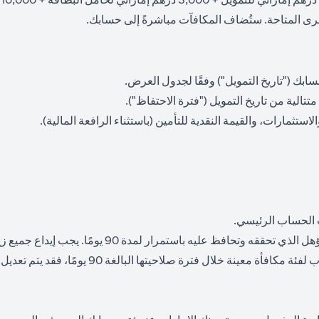
لأخرى المتاحة. ستُضاف المكافآت مباشرةً إلى حسابك.
لاستثمارات، والقيمة النقدية للتأمين (باستثناء الرافعة المالية).
 الحساب الرئيسي.
 90 يومًا، فقد يتم تعديل أهليتك لتلك المكافأة إلى فئة أدنى أو إلغاؤها تمامًا.