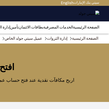
سيتي بنك الإمارات
English
الصفحة الرئيسية
الخدمات المصرفية
بطاقات الائتمان
تأمين
إدارة ا
الصفحة الرئيسية
إدارة الثروات
عميل سيتي جولد الخاص
افتح
اربح مكافآت نقدية عند فتح حساب عمي