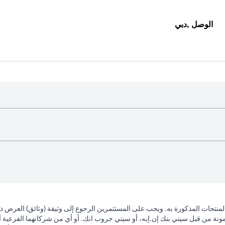
الوصل ,دبي
لمنتجات المذكورة به. ويجب على المستثمرين الرجوع إلى وثيقة (وثائق) العرض 
مونة من قبل سيتي بنك إن.إيه، أو سيتي جروب انك. أو أي من شركاتهما الفرعية أو 