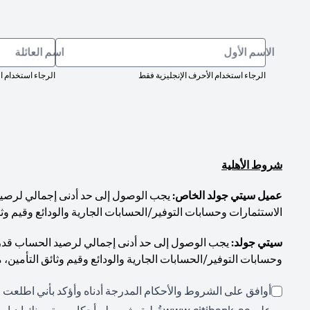
الاسم الأول
اسم العائلة
الرجاء استخدام الأحرف الإنجليزية فقط
الرجاء استخدام ا
شروط الأهلية
عميل سيتي جولد الخاص:
الاستثمارات وحسابات التوفير/الحسابات الجارية والودائع وقيم وثا
سيتي جولد:
وحسابات التوفير/الحسابات الجارية والودائع وقيم وثائق التأمين، 
أوافق على الشروط والأحكام المدرجة أدناه وأؤكد بأني اطلعت ع
(opens in a new tab)