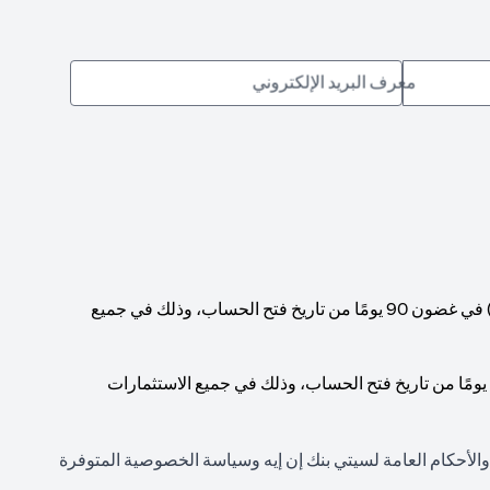
معرف البريد الإلكتروني
يجب الوصول إلى حد أدنى إجمالي لرصيد الحساب قدره 1,000,000 دولار أمريكي (أو ما يعادله بالعملات الأخرى) في غضون 90 يومًا من تاريخ فتح الحساب، وذلك في جميع
يجب الوصول إلى حد أدنى إجمالي لرصيد الحساب قدره 200,000 دولار أمريكي (أو ما يعادله بالعملات الأخرى) في غضون 90 يومًا من تاريخ فتح الحساب، وذلك في جميع الاستثمارات
 والأحكام العامة لسيتي بنك إن إيه وسياسة الخصوصية المتوفرة