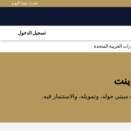
(OPENS IN A NEW TAB)
تحدث معنا اليوم
تسجيل الدخول
ت العربية المتحدة
ينت
تي جولد، وتمويله، والاستثمار فيه.