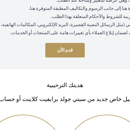
 وهي عرضة للتغيير ومتاحة عند الطلب.
(opens in a new tab)
(opens in a new tab)
ة
هنا
إلى جانب الرسوم والتكاليف المطبقة المتوفرة
هنا
.
 عربية للشروط والأحكام المتعلقة بهذا الطلب.
ثل الرسائل النصية القصيرة، البريد الإلكتروني، المكالمات الهاتفية، وا
 لضمان إبلاغ العملاء بأي تغييرات هامة على المنتجات أو الخدمات.
قدم الآن
هديتك الترحيبية
ل خاص جديد من سيتي جولد برايفيت كلاينت أو حساب سي