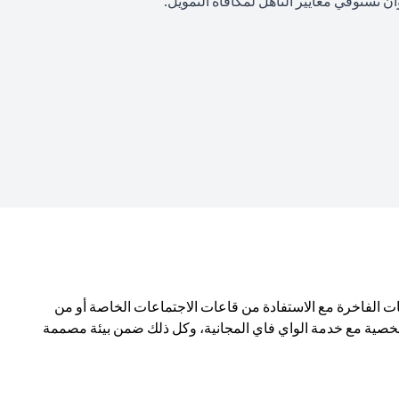
 تستوفي معايير التأهل لمكافأة التمويل.
ن المختارة بعناية، والمشروبات الفاخرة مع الاستفادة من قاعات الاجتماعات الخاصة أو من
لشخصية مع خدمة الواي فاي المجانية، وكل ذلك ضمن بيئة مصممة