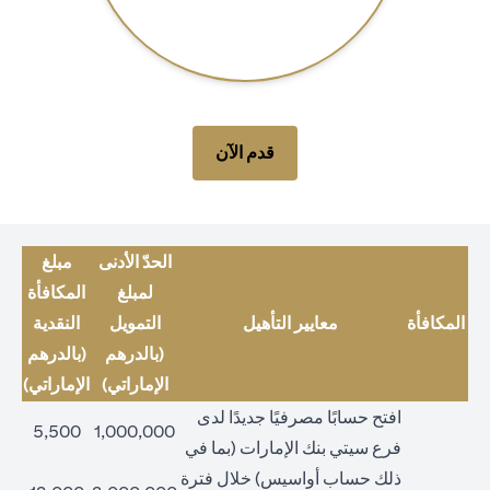
(opens in a new tab)
قدم الآن
الحدّ الأدنى
مبلغ
لمبلغ
المكافأة
المكافأة
معايير التأهيل
التمويل
النقدية
(بالدرهم
(بالدرهم
الإماراتي)
الإماراتي)
افتح حسابًا مصرفيًا جديدًا لدى
5,500
1,000,000
فرع سيتي بنك الإمارات (بما في
ذلك حساب أواسيس) خلال فترة