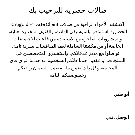
صالات حصرية للترحيب بك
اكتشفوا الأجواء الراقية في صالات Citigold Private Client
الحصرية. استمتعوا بالموسيقى الهادئة، والفنون المختارة بعناية،
والمشروبات الفاخرة مع الاستفادة من قاعات الاجتماعات
الخاصة أو من مكتبتنا الشاملة لعقد المناقشات بسرية تامة.
تواصلوا مع مدير علاقاتكم، واستشيروا المتخصصين في
المنتجات، أو عقدوا اجتماعاتكم الشخصية مع خدمة الواي فاي
المجانية، وكل ذلك ضمن بيئة مصممة لضمان راحتكم
وخصوصيتكم التامة.
أبو ظبي
الوصل ,دبي