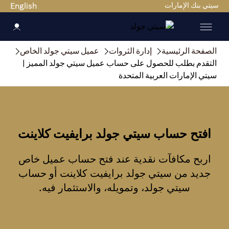
سيتي بنك الإمارات
English
الصفحة الرئيسية
إدارة الثروات
عميل سيتي جولد الخاص
التقدم بطلب للحصول على حساب عميل سيتي جولد المميز |
سيتي الإمارات العربية المتحدة
افتح حساب سيتي جولد برايفيت كلاينت
اربح مكافآت نقدية عند فتح حساب عميل خاص
جديد من سيتي جولد برايفيت كلاينت أو حساب
سيتي جولد، وتمويله، والاستثمار فيه.