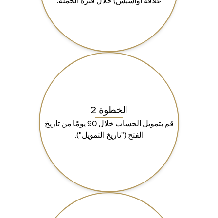
علاقة أواسيس) خلال فترة الحملة.
الخطوة 2
قم بتمويل الحساب خلال 90 يومًا من تاريخ
الفتح ("تاريخ التمويل").