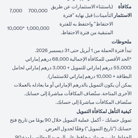
مكافأة
(باستثناء الاستثمارات عن طريق
7,000
700,000
الاستثمار
التأمينات) قبل نهاية "فترة
الاحتفاظ" واحتفظ به للفترة
*10,000
1,000,000
المتبقية من فترة الاحتفاظ.
ملحوظات
تبدأ فترة الحملة من 1 أبريل حتى 31 ديسمبر 2026.
*الحد الأقصى للمكافأة الإجمالية 68,000 درهم إماراتي
(55,000 درهم إماراتي للتمويل + 3,000 درهم إماراتي لحامل
البطاقة + 10,000 درهم إماراتي للاستثمار).
يمكن أن يكون التمويل بالدرهم الإماراتي أو ما يعادله بالعملات
الأخرى المتاحة. ستُضاف المكافآت مباشرةً إلى حسابك.
ستُضاف المكافآت مباشرةً إلى حسابك.
كيفية التأهل لمكافأة التمويل
تمويل حسابك - أكمل عملية التمويل خلال 90 يومًا من تاريخ فتح
حسابك ("تاريخ التمويل") وفقًا لجدول العرض.
الحفاظ على رصيدك - حافظ على الرصيد المطلوب لمدة 90