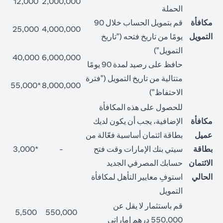
12,000
2,000,000
الحملة
مكافأة
قم بتمويل الحساب خلال 90
25,000
4,000,000
التمويل
يومًا من تاريخ فتحه ("تاريخ
التمويل")
40,000
6,000,000
حافظ على رصيد لمدة 90 يومًا
متتالية من تاريخ التمويل ("فترة
*55,000
8,000,000
الاحتفاظ")
للحصول على هذه المكافأة
مكافأة
الإضافية، يجب أن يكون لديك
عميل
بطاقة ائتمان أساسية فعّالة من
بطاقة
سيتي بنك الإمارات وقت فتح
-
*3,000
الائتمان
حسابك المصرفي الجديد
الحالي
استوفِ معايير التأهل لمكافأة
التمويل
قم باستثمار لا يقل عن
5,500
550,000
550,000 درهم إماراتي