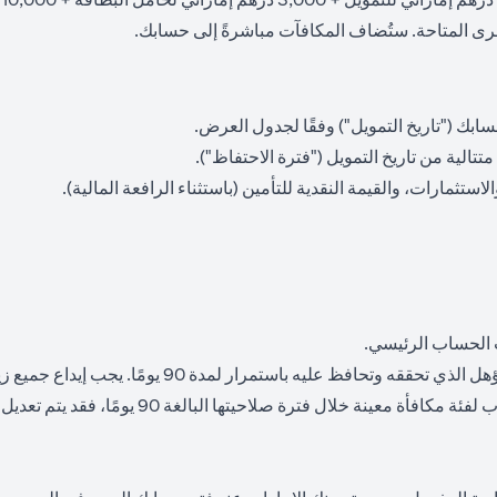
لأخرى المتاحة. ستُضاف المكافآت مباشرةً إلى حسابك.
لاستثمارات، والقيمة النقدية للتأمين (باستثناء الرافعة المالية).
 الحساب الرئيسي.
 90 يومًا، فقد يتم تعديل أهليتك لتلك المكافأة إلى فئة أدنى أو إلغاؤها تمامًا.