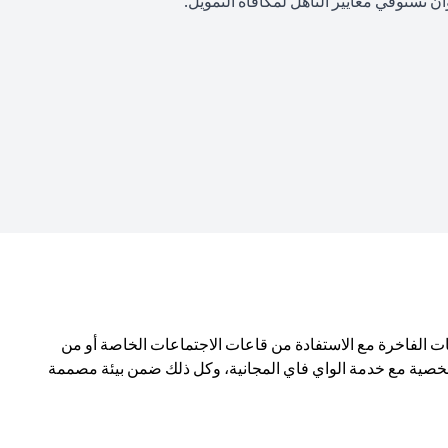
 تستوفي معايير التأهل لمكافأة التمويل.
ن المختارة بعناية، والمشروبات الفاخرة مع الاستفادة من قاعات الاجتماعات الخاصة أو من
لشخصية مع خدمة الواي فاي المجانية، وكل ذلك ضمن بيئة مصممة