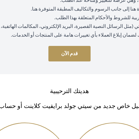
 وهي عرضة للتغيير ومتاحة عند الطلب.
(opens in a new tab)
(opens in a new tab)
ة
هنا
إلى جانب الرسوم والتكاليف المطبقة المتوفرة
هنا
.
 عربية للشروط والأحكام المتعلقة بهذا الطلب.
ثل الرسائل النصية القصيرة، البريد الإلكتروني، المكالمات الهاتفية، وا
 لضمان إبلاغ العملاء بأي تغييرات هامة على المنتجات أو الخدمات.
قدم الآن
هديتك الترحيبية
ل خاص جديد من سيتي جولد برايفيت كلاينت أو حساب سي