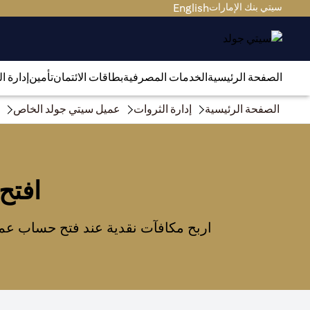
سيتي بنك الإمارات
English
الصفحة الرئيسية
الخدمات المصرفية
بطاقات الائتمان
تأمين
إدارة ا
الصفحة الرئيسية
إدارة الثروات
عميل سيتي جولد الخاص
افتح
اربح مكافآت نقدية عند فتح حساب عمي