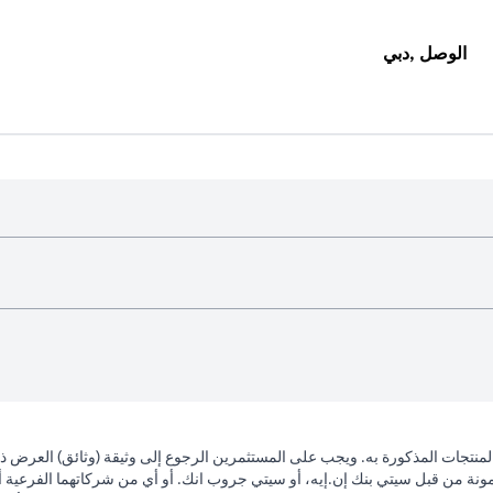
الوصل ,دبي
لمنتجات المذكورة به. ويجب على المستثمرين الرجوع إلى وثيقة (وثائق) العرض 
مونة من قبل سيتي بنك إن.إيه، أو سيتي جروب انك. أو أي من شركاتهما الفرعية أو 