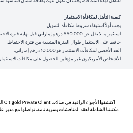
للتأهل لهذه المكافأة، يجب أن تكون لديك بطاقة ائتمان أساسية سا
كيفية التأهل لمكافأة الاستثمار
يجب أولاً استيفاء شروط مكافأة التمويل.
استثمر ما لا يقل عن 550,000 درهم إماراتي قبل نهاية فترة الاحتفاظ.
حافظ على الاستثمار طوال الفترة المتبقية من فترة الاحتفاظ.
الحد الأقصى لمكافآت الاستثمار هو 10,000 درهم إماراتي.
الأشخاص الأمريكيون غير مؤهلين للحصول على مكافآت الاستثمار.
اكتش
مكتبتنا الشاملة لعقد المناقشات بسرية تامة. تواصلوا مع مدير