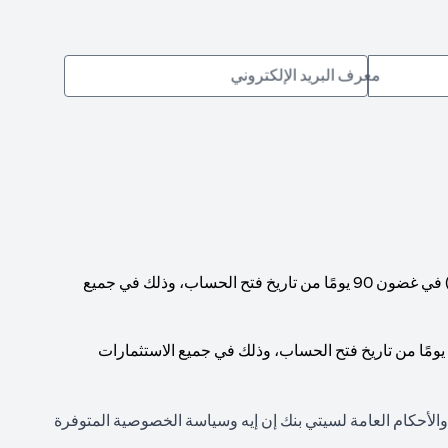
معرف البريد الإلكتروني
يجب الوصول إلى حد أدنى إجمالي لرصيد الحساب قدره 1,000,000 دولار أمريكي (أو ما يعادله بالعملات الأخرى) في غضون 90 يومًا من تاريخ فتح الحساب، وذلك في جميع
يجب الوصول إلى حد أدنى إجمالي لرصيد الحساب قدره 200,000 دولار أمريكي (أو ما يعادله بالعملات الأخرى) في غضون 90 يومًا من تاريخ فتح الحساب، وذلك في جميع الاستثمارات
 والأحكام العامة لسيتي بنك إن إيه وسياسة الخصوصية المتوفرة