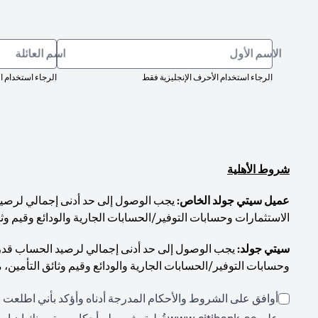
الاسم الأول
اسم العائلة
الرجاء استخدام الأحرف الإنجليزية فقط
الرجاء استخدام ا
شروط الأهلية
عميل سيتي جولد الخاص:
الاستثمارات وحسابات التوفير/الحسابات الجارية والودائع وقيم وثا
سيتي جولد:
وحسابات التوفير/الحسابات الجارية والودائع وقيم وثائق التأمين، 
أوافق على الشروط والأحكام المدرجة أدناه وأؤكد بأني اطلعت ع
(opens in a new tab)