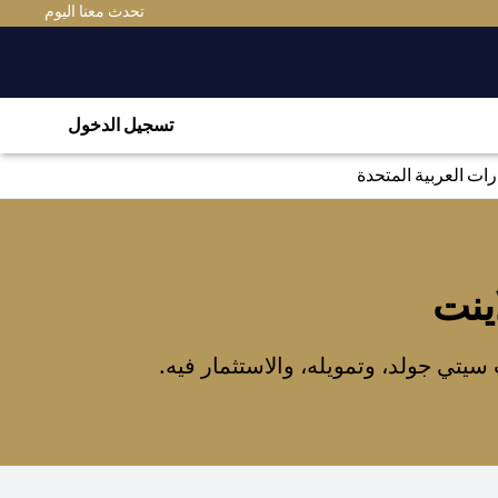
(OPENS IN A NEW TAB)
تحدث معنا اليوم
تسجيل الدخول
ت العربية المتحدة
ينت
تي جولد، وتمويله، والاستثمار فيه.